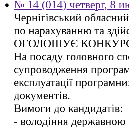
№ 14 (014) четверг, 8 
Чернігівський обласний
по нарахуванню та здій
ОГОЛОШУЄ КОНКУР
На посаду головного спе
супроводження програм
експлуатації програмни
документів.
Вимоги до кандидатів:
- володіння державною