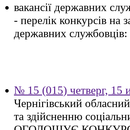
вакансії державних служ
- перелік конкурсів на
державних службовців:
№ 15 (015) четверг, 15
Чернігівський обласни
та здійсненню соціальн
ОГОЛОШУЄ КОНКУР