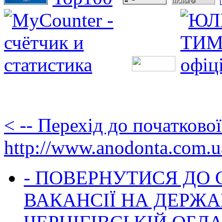
< -- Перехід до початково
http://www.anodonta.com.u
- ПОВЕРНУТИСЯ ДО
ВАКАНСІЇ НА ДЕРЖ