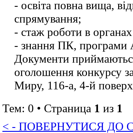
- освіта повна вища, в
спрямування;
- стаж роботи в органах
- знання ПК, програ
Документи приймаються
оголошення конкурсу за 
Миру, 116-а, 4-й поверх,
Тем: 0 • Страница
1
из
1
< - ПОВЕРНУТИСЯ ДО