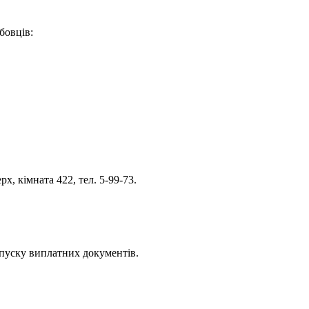
бовців:
х, кімната 422, тел. 5-99-73.
ипуску виплатних документів.