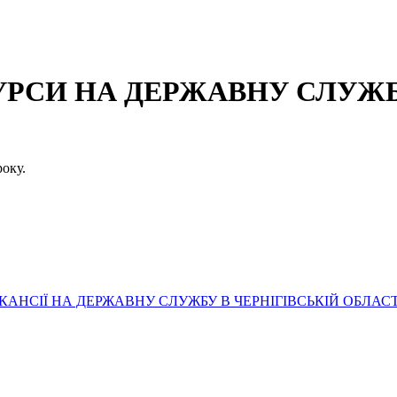
СИ НА ДЕРЖАВНУ СЛУЖБУ
оку.
АНСІЇ НА ДЕРЖАВНУ СЛУЖБУ В ЧЕРНІГІВСЬКІЙ ОБЛАСТ