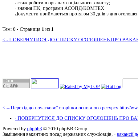
- стаж роботи в органах соціального захисту;
- знання ПК, програми АСОПД/КОМТЕХ.
Документи приймаються протягом 30 днів з дня оголошення 
Тем: 0 • Страница
1
из
1
< - ПОВЕРНУТИСЯ ДО СПИСКУ ОГОЛОШЕНЬ ПРО ВАКАНС
< -- Перехід до початкової сторінки основного ресурсу http://w
- ПОВЕРНУТИСЯ ДО СПИСКУ ОГОЛОШЕНЬ ПРО ВАК
Powered by
phpbb3
© 2010 phpBB Group
Заміщення вакантних посад державних службовців, -
вакансії 