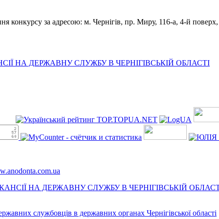
конкурсу за адресою: м. Чернігів, пр. Миру, 116-а, 4-й поверх, к
ІЇ НА ДЕРЖАВНУ СЛУЖБУ В ЧЕРНІГІВСЬКІЙ ОБЛАСТІ
ww.anodonta.com.ua
АНСІЇ НА ДЕРЖАВНУ СЛУЖБУ В ЧЕРНІГІВСЬКІЙ ОБЛАСТ
державних службовців в державних органах Чернігівської області