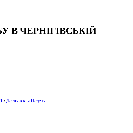
 В ЧЕРНІГІВСЬКІЙ
І
‹
Деснянская Неделя