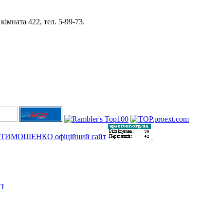
імната 422, тел. 5-99-73.
І