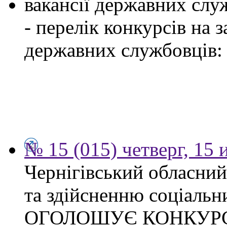
вакансії державних служ
- перелік конкурсів на
державних службовців:
№ 15 (015) четверг, 15
Чернігівський обласни
та здійсненню соціальн
ОГОЛОШУЄ КОНКУР