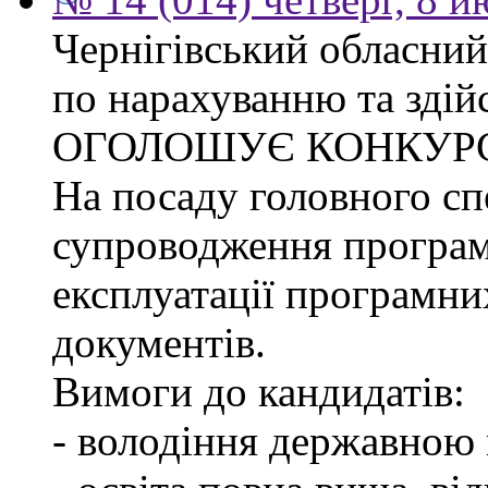
Чернігівський обласний
по нарахуванню та здій
ОГОЛОШУЄ КОНКУР
На посаду головного спе
супроводження програм
експлуатації програмни
документів.
Вимоги до кандидатів:
- володіння державною