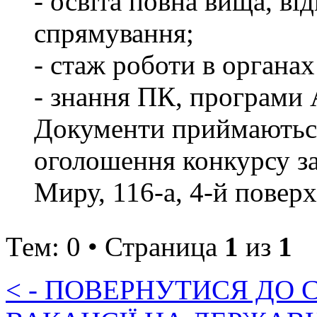
- освіта повна вища, в
спрямування;
- стаж роботи в органах
- знання ПК, програ
Документи приймаються
оголошення конкурсу за 
Миру, 116-а, 4-й поверх,
Тем: 0 • Страница
1
из
1
< - ПОВЕРНУТИСЯ ДО