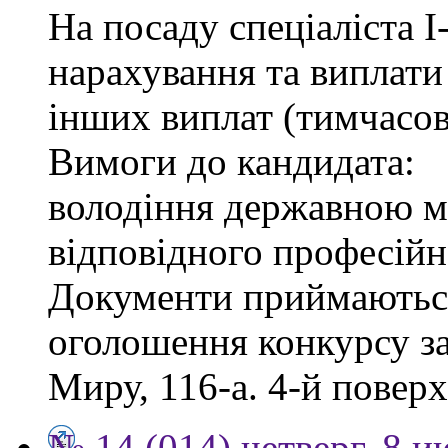
На посаду спеціаліста І-
нарахування та виплати
інших виплат (тимчасов
Вимоги до кандидата:
володіння державною м
відповідного професійн
Документи приймаються
оголошення конкурсу за
Миру, 116-а. 4-й поверх,
№ 14 (014) четверг, 8 