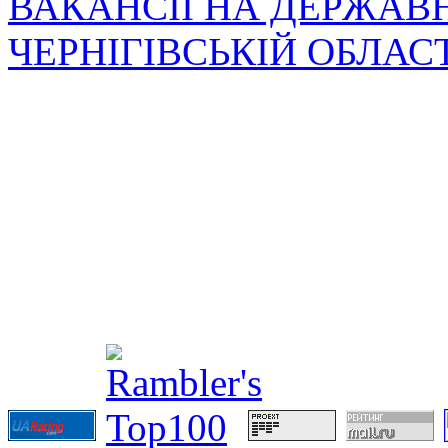
ВАКАНСІЇ НА ДЕРЖАВ
ЧЕРНІГІВСЬКІЙ ОБЛАС