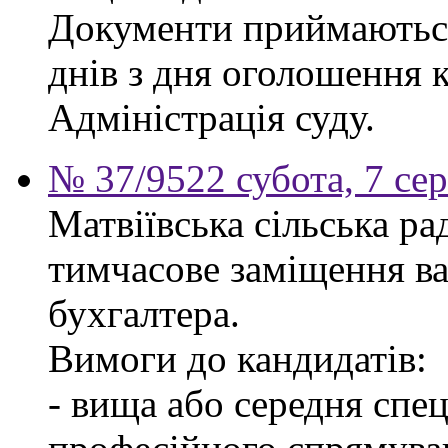
Документи приймаються
днів з дня оголошення 
Адміністрація суду.
№ 37/9522 субота, 7 се
Матвіївська сільська р
тимчасове заміщення ва
бухгалтера.
Вимоги до кандидатів:
- вища або середня спец