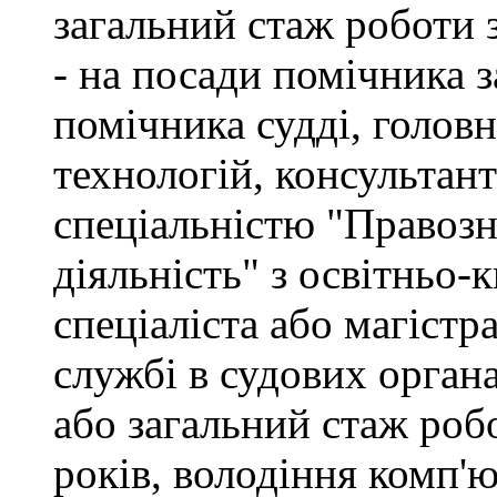
загальний стаж роботи 
- на посади помічника з
помічника судді, голов
технологій, консультант
спеціальністю "Правоз
діяльність" з освітньо-
спеціаліста або магістр
службі в судових орган
або загальний стаж роб
років, володіння комп'