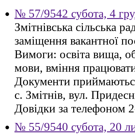
№ 57/9542 субота, 4 гр
Змітнівська сільська р
заміщення вакантної пос
Вимоги: освіта вища, об
мови, вміння працювати
Документи приймаються
с. Змітнів, вул. Придесн
Довідки за телефоном 2
№ 55/9540 субота, 20 л