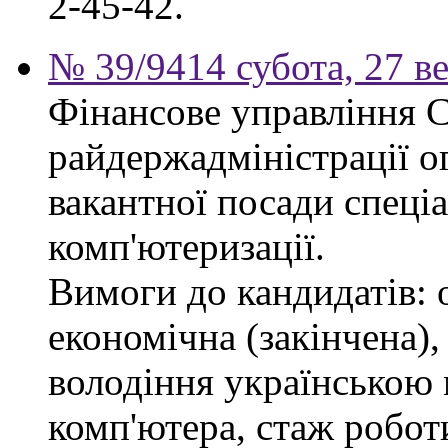
2-45-42.
№ 39/9414 субота, 27 в
Фінансове управління 
райдержадміністрації о
вакантної посади спеціал
комп'ютеризації.
Вимоги до кандидатів: 
економічна (закінчена),
володіння українською
комп'ютера, стаж робот