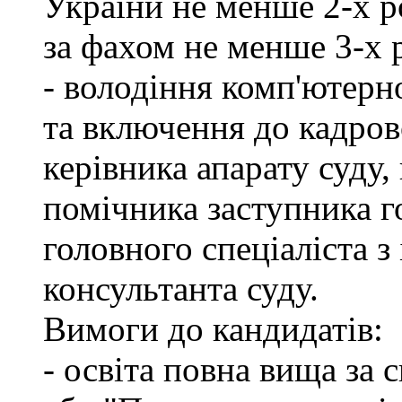
України не менше 2-х р
за фахом не менше 3-х 
- володіння комп'ютерн
та включення до кадров
керівника апарату суду,
помічника заступника го
головного спеціаліста з
консультанта суду.
Вимоги до кандидатів:
- освіта повна вища за 