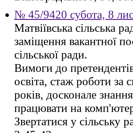
№ 45/9420 субота, 8 ли
Матвіївська сільська р
заміщення вакантної по
сільської ради.
Вимоги до претендентів
освіта, стаж роботи за 
років, досконале знання
працювати на комп'ютер
Звертатися у сільську 