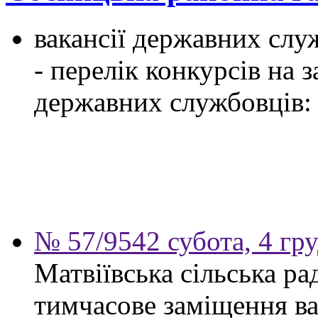
вакансії державних служ
- перелік конкурсів на
державних службовців:
№ 57/9542 субота, 4 гр
Матвіївська сільська р
тимчасове заміщення ва