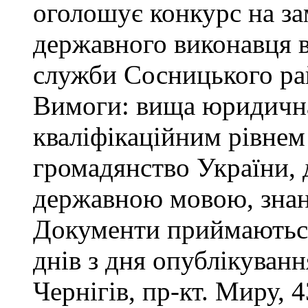
оголошує конкурс на за
державного виконавця в
служби Сосницького ра
Вимоги: вища юридична 
кваліфікаційним рівнем 
громадянство України, 
державною мовою, знан
Документи приймаються
днів з дня опублікуван
Чернігів, пр-кт. Миру, 4