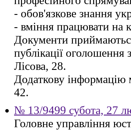
професійного спрямува
- обов'язкове знання ук
- вміння працювати на 
Документи приймаються
публікації оголошення з
Лісова, 28.
Додаткову інформацію м
42.
№ 13/9499 субота, 27 л
Головне управління юсти