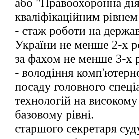
або "Правоохоронна діял
кваліфікаційним рівнем 
- стаж роботи на держа
України не менше 2-х р
за фахом не менше 3-х 
- володіння комп'ютерн
посаду головного спеці
технологій на високому 
базовому рівні.
старшого секретаря суду