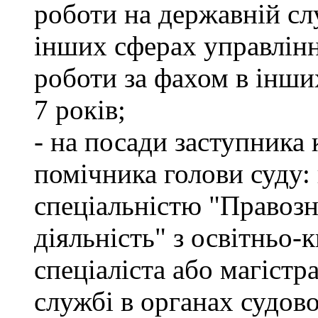
роботи на державній сл
інших сферах управлінн
роботи за фахом в інши
7 років;
- на посади заступника 
помічника голови суду: 
спеціальністю "Правоз
діяльність" з освітньо-
спеціаліста або магістр
службі в органах судово