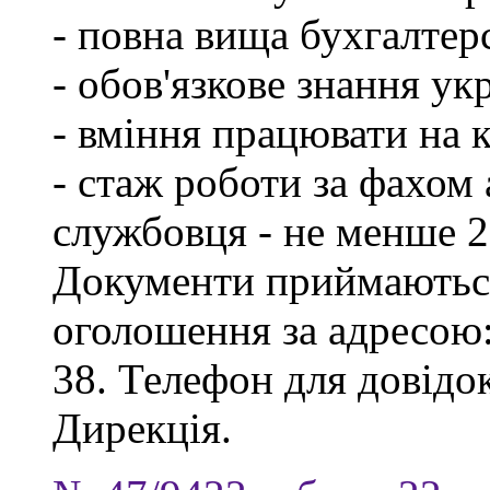
- повна вища бухгалтерс
- обов'язкове знання ук
- вміння працювати на 
- стаж роботи за фахом
службовця - не менше 2
Документи приймаються
оголошення за адресою:
38. Телефон для довідок
Дирекція.