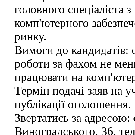
головного спеціаліста з
комп'ютерного забезпеч
ринку.
Вимоги до кандидатів: 
роботи за фахом не мен
працювати на комп'ютер
Термін подачі заяв на у
публікації оголошення.
Звертатись за адресою: 
Виноградського, 36, тел