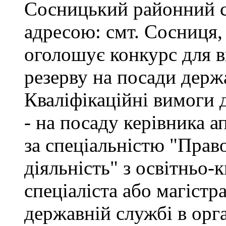
Сосницький районний с
адресою: смт. Сосниця, 
оголошує конкурс для 
резерву на посади держ
Кваліфікаційні вимоги 
- на посаду керівника а
за спеціальністю "Прав
діяльність" з освітньо-
спеціаліста або магістр
державній службі в орг