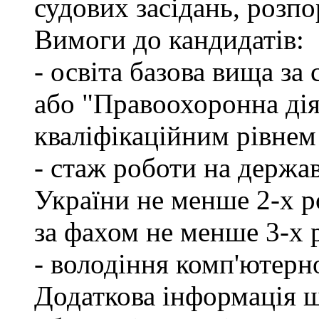
судових засідань, розпо
Вимоги до кандидатів:
- освіта базова вища за
або "Правоохоронна діял
кваліфікаційним рівнем
- стаж роботи на держа
України не менше 2-х р
за фахом не менше 3-х 
- володіння комп'ютерн
Додаткова інформація 