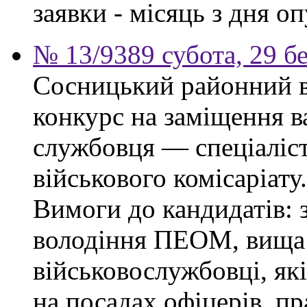
заявки - місяць з дня о
№ 13/9389 субота, 29 б
Сосницький районний в
конкурс на заміщення в
службовця — спеціаліс
військового комісаріату.
Вимоги до кандидатів: з
володіння ПЕОМ, вища 
військовослужбовці, як
на посадах офіцерів, п