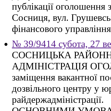
публікації оголошення з
Сосниця, вул. Грушевськ
фінансового управління
№ 39/9414 субота, 27 в
СОСНИЦЬКА РАЙОН
АДМІНІСТРАЦІЯ ОГ
заміщення вакантної по
дозвільного центру у ю
райдержадміністрації.
ОСНОВНИМИ УМОВ