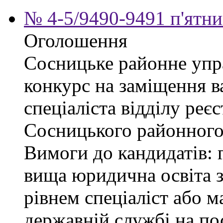
№ 4-5/9490-9491 п'ятни
Оголошення
Сосницьке районне упр
конкурс на заміщення в
спеціаліста відділу реєс
Сосницького районного 
Вимоги до кандидатів: 
вища юридична освіта з
рівнем спеціаліст або м
державній службі на пос