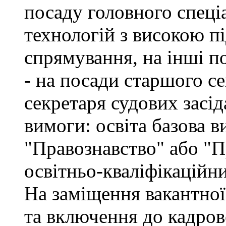
посаду головного спеці
технологій з високою п
спрямування, на інші по
- на посади старшого се
секретаря судових засід
вимоги: освіта базова в
"Правознавство" або "П
освітньо-кваліфікаційн
На заміщення вакантної
та включення до кадров