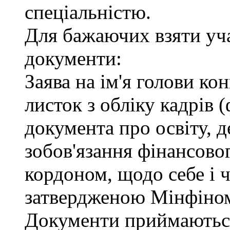
спеціальністю.
Для бажаючих взяти уча
документи:
Заява на ім'я голови ко
листок з обліку кадрів 
документа про освіту, д
зобов'язання фінансовог
кордоном, щодо себе і ч
затвердженою Мінфіно
Документи приймаються