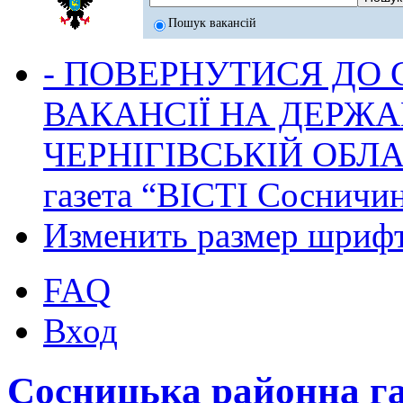
Пошук вакансій
- ПОВЕРНУТИСЯ ДО
ВАКАНСІЇ НА ДЕРЖ
ЧЕРНІГІВСЬКІЙ ОБЛА
газета “ВІСТІ Сосничи
Изменить размер шриф
FAQ
Вход
Сосницька районна г