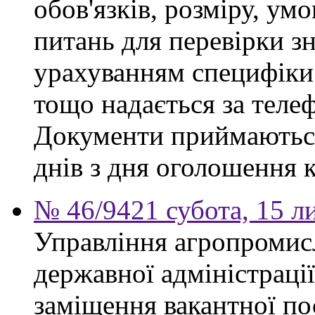
обов'язків, розміру, умо
питань для перевірки зн
урахуванням специфіки
тощо надається за теле
Документи приймаються
днів з дня оголошення 
№ 46/9421 субота, 15 л
Управління агропромис
державної адміністраці
заміщення вакантної по