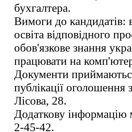
бухгалтера.
Вимоги до кандидатів: 
освіта відповідного пр
обов'язкове знання укра
працювати на комп'ютер
Документи приймаються
публікації оголошення з
Лісова, 28.
Додаткову інформацію 
2-45-42.