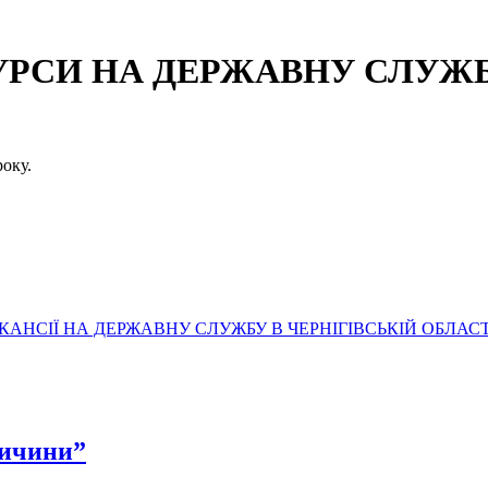
СИ НА ДЕРЖАВНУ СЛУЖБУ
оку.
АНСІЇ НА ДЕРЖАВНУ СЛУЖБУ В ЧЕРНІГІВСЬКІЙ ОБЛАСТ
ничини”