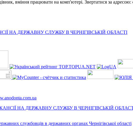
цівник, вміння працювати на комп'ютері. Звертатися за адресою: с
ІЇ НА ДЕРЖАВНУ СЛУЖБУ В ЧЕРНІГІВСЬКІЙ ОБЛАСТІ
ww.anodonta.com.ua
АНСІЇ НА ДЕРЖАВНУ СЛУЖБУ В ЧЕРНІГІВСЬКІЙ ОБЛАСТ
державних службовців в державних органах Чернігівської області