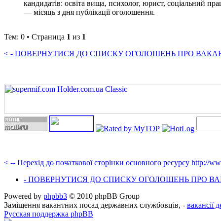
кандидатів: освіта вища, психолог, юрист, соціальний пра
— місяць з дня публікації оголошення.
Тем: 0 • Страница
1
из
1
< - ПОВЕРНУТИСЯ ДО СПИСКУ ОГОЛОШЕНЬ ПРО ВАКАНС
< -- Перехід до початкової сторінки основного ресурсу http://w
- ПОВЕРНУТИСЯ ДО СПИСКУ ОГОЛОШЕНЬ ПРО ВАК
Powered by
phpbb3
© 2010 phpBB Group
Заміщення вакантних посад державних службовців, -
вакансії 
Русская поддержка phpBB