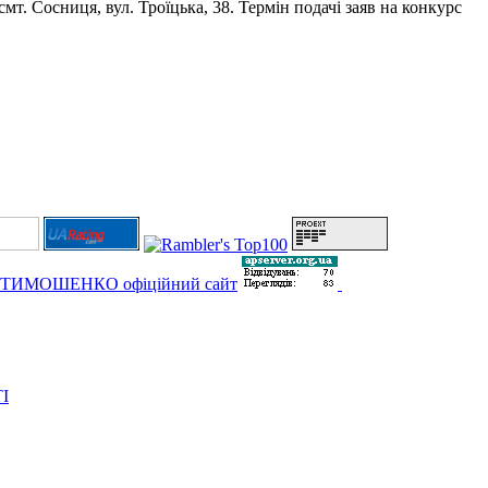
мт. Сосниця, вул. Троїцька, 38. Термін подачі заяв на конкурс
І