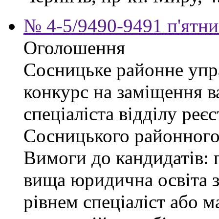
№ 4-5/9490-9491 п'ятни
Оголошення
Сосницьке районне упр
конкурс на заміщення в
спеціаліста відділу реєс
Сосницького районного 
Вимоги до кандидатів: 
вища юридична освіта з
рівнем спеціаліст або м