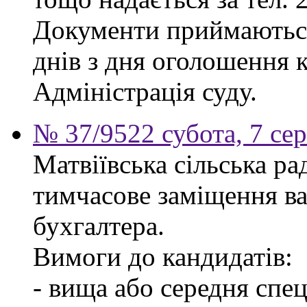
Документи приймаються
днів з дня оголошення 
Адміністрація суду.
№ 37/9522 субота, 7 се
Матвіївська сільська р
тимчасове заміщення ва
бухгалтера.
Вимоги до кандидатів:
- вища або середня спец