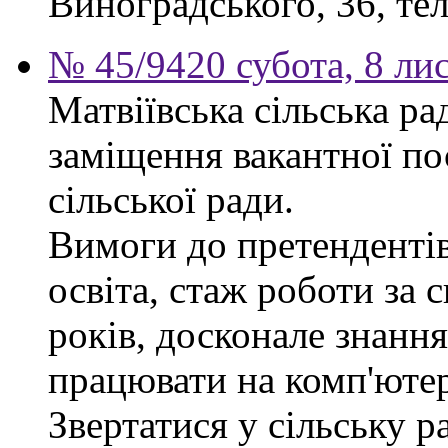
Виноградського, 36, тел
№ 45/9420 субота, 8 ли
Матвіївська сільська р
заміщення вакантної по
сільської ради.
Вимоги до претендентів
освіта, стаж роботи за 
років, досконале знання
працювати на комп'ютер
Звертатися у сільську 