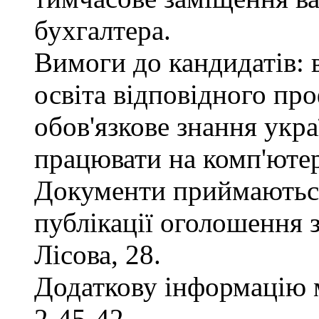
бухгалтера.
Вимоги до кандидатів: 
освіта відповідного пр
обов'язкове знання укра
працювати на комп'ютер
Документи приймаються
публікації оголошення з
Лісова, 28.
Додаткову інформацію 
2-45-42.