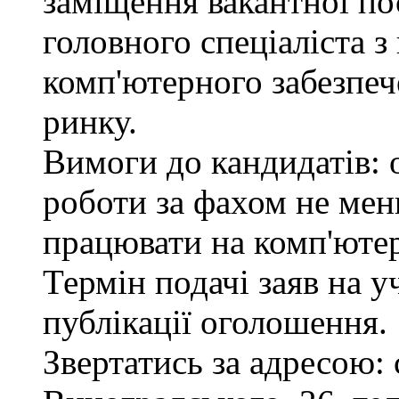
заміщення вакантної по
головного спеціаліста з
комп'ютерного забезпеч
ринку.
Вимоги до кандидатів: 
роботи за фахом не мен
працювати на комп'ютер
Термін подачі заяв на у
публікації оголошення.
Звертатись за адресою: 