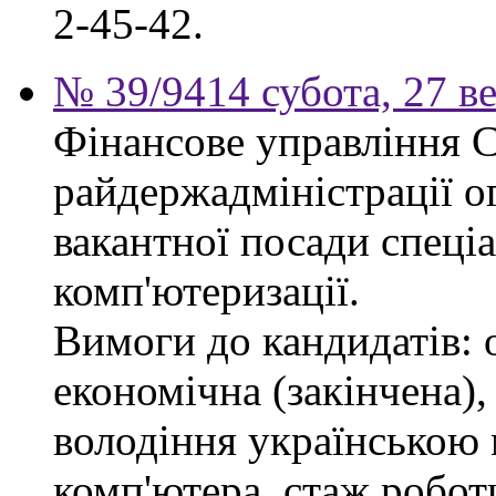
2-45-42.
№ 39/9414 субота, 27 в
Фінансове управління 
райдержадміністрації о
вакантної посади спеціал
комп'ютеризації.
Вимоги до кандидатів: 
економічна (закінчена),
володіння українською
комп'ютера, стаж робот