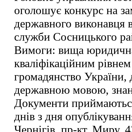
оголошує конкурс на за
державного виконавця в
служби Сосницького ра
Вимоги: вища юридична 
кваліфікаційним рівнем 
громадянство України, 
державною мовою, знан
Документи приймаються
днів з дня опублікуван
Чернігів, пр-кт. Миру, 4