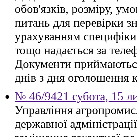
обов'язків, розміру, умо
питань для перевірки зн
урахуванням специфіки
тощо надається за теле
Документи приймаються
днів з дня оголошення 
№ 46/9421 субота, 15 л
Управління агропромис
державної адміністраці