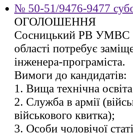
№ 50-51/9476-9477 субо
ОГОЛОШЕННЯ
Сосницький РВ УМВС Ук
області потребує заміщ
інженера-програміста.
Вимоги до кандидатів:
1. Вища технічна освіта
2. Служба в армії (війс
військового квитка);
3. Особи чоловічої статі