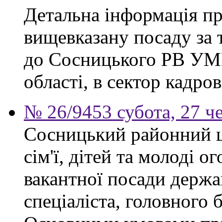
Детальна інформація п
вищевказану посаду за 
до Сосницького РВ УМВ
області, в сектор кадро
№ 26/9453 субота, 27 ч
Сосницький районний ц
сім'ї, дітей та молоді 
вакантної посади держ
спеціаліста, головного 