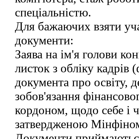
спеціальністю.
Для бажаючих взяти уча
документи:
Заява на ім'я голови ко
листок з обліку кадрів 
документа про освіту, д
зобов'язання фінансовог
кордоном, щодо себе і ч
затвердженою Мінфіно
Документи приймаються