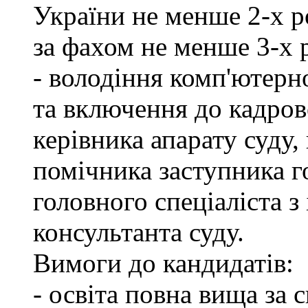
України не менше 2-х р
за фахом не менше 3-х 
- володіння комп'ютерн
та включення до кадров
керівника апарату суду,
помічника заступника го
головного спеціаліста з
консультанта суду.
Вимоги до кандидатів:
- освіта повна вища за 