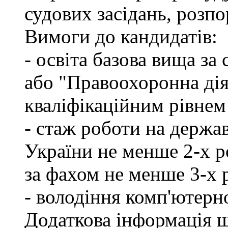
судових засідань, розпо
Вимоги до кандидатів:
- освіта базова вища за
або "Правоохоронна діял
кваліфікаційним рівнем
- стаж роботи на держа
України не менше 2-х р
за фахом не менше 3-х 
- володіння комп'ютерн
Додаткова інформація 