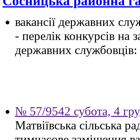
Сосницька районна г
вакансії державних служ
- перелік конкурсів на
державних службовців:
№ 57/9542 субота, 4 гр
Матвіївська сільська р
тимчасове заміщення ва