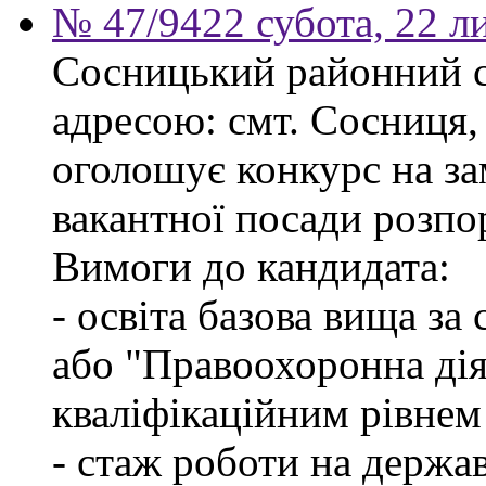
№ 47/9422 субота, 22 л
Сосницький районний с
адресою: смт. Сосниця, 
оголошує конкурс на з
вакантної посади розпо
Вимоги до кандидата:
- освіта базова вища за
або "Правоохоронна діял
кваліфікаційним рівнем
- стаж роботи на держа