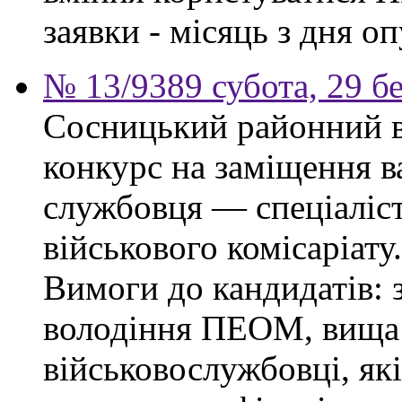
заявки - місяць з дня о
№ 13/9389 субота, 29 б
Сосницький районний в
конкурс на заміщення в
службовця — спеціаліс
військового комісаріату.
Вимоги до кандидатів: з
володіння ПЕОМ, вища 
військовослужбовці, як