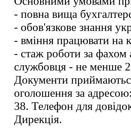
Основними умовами при
- повна вища бухгалтерс
- обов'язкове знання ук
- вміння працювати на 
- стаж роботи за фахом
службовця - не менше 2
Документи приймаються
оголошення за адресою:
38. Телефон для довідок
Дирекція.