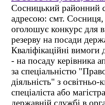
Сосницький районний с
адресою: смт. Сосниця, 
оголошує конкурс для 
резерву на посади держ
Кваліфікаційні вимоги 
- на посаду керівника а
за спеціальністю "Прав
діяльність" з освітньо-
спеціаліста або магістр
державній службі в орг