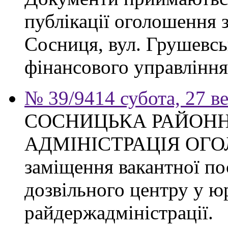
публікації оголошення з
Сосниця, вул. Грушевськ
фінансового управління
№ 39/9414 субота, 27 в
СОСНИЦЬКА РАЙОН
АДМІНІСТРАЦІЯ ОГ
заміщення вакантної по
дозвільного центру у ю
райдержадміністрації.