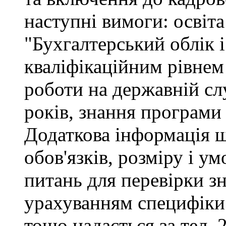
наступні вимоги: освіта
"Бухгалтерський облік і
кваліфікаційним рівнем 
роботи на державній сл
років, знання програми
Додаткова інформація 
обов'язків, розміру і ум
питань для перевірки зн
урахуванням специфіки
тощо надається за тел. 