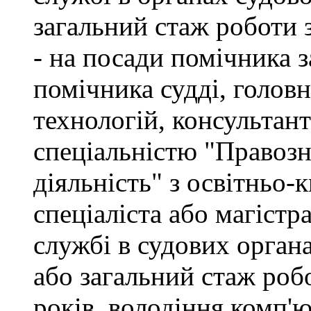
загальний стаж роботи 
- на посади помічника з
помічника судді, голов
технологій, консультант
спеціальністю "Правоз
діяльність" з освітньо-
спеціаліста або магістр
службі в судових орган
або загальний стаж роб
років, володіння комп'