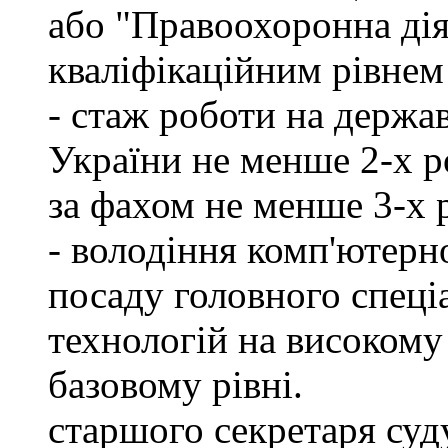
або "Правоохоронна діял
кваліфікаційним рівнем 
- стаж роботи на держа
України не менше 2-х р
за фахом не менше 3-х 
- володіння комп'ютерн
посаду головного спеці
технологій на високому 
базовому рівні.
старшого секретаря суду