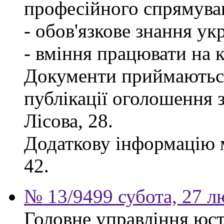
професійного спрямува
- обов'язкове знання ук
- вміння працювати на 
Документи приймаються
публікації оголошення з
Лісова, 28.
Додаткову інформацію м
42.
№ 13/9499 субота, 27 л
Головне управління юсти