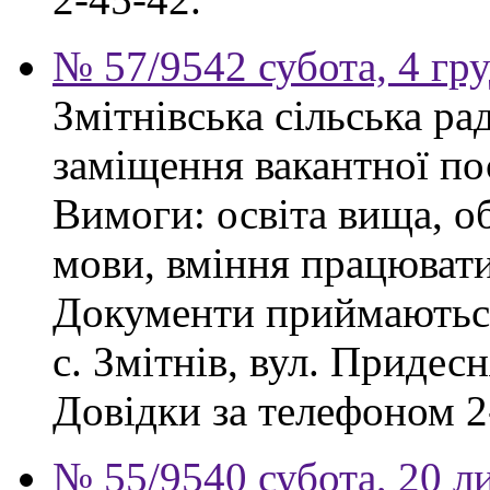
№ 57/9542 субота, 4 гр
Змітнівська сільська р
заміщення вакантної пос
Вимоги: освіта вища, об
мови, вміння працювати
Документи приймаються
с. Змітнів, вул. Придесн
Довідки за телефоном 2
№ 55/9540 субота, 20 л