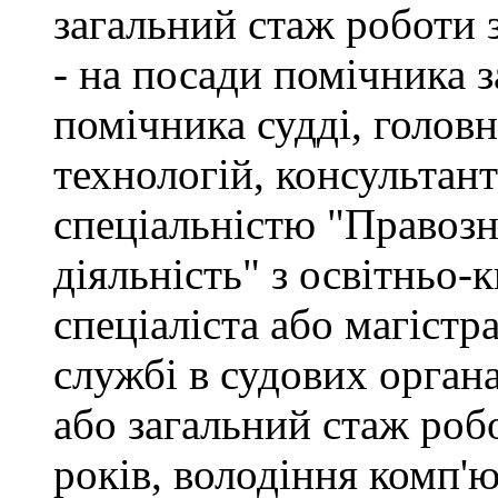
загальний стаж роботи 
- на посади помічника з
помічника судді, голов
технологій, консультант
спеціальністю "Правоз
діяльність" з освітньо-
спеціаліста або магістр
службі в судових орган
або загальний стаж роб
років, володіння комп'