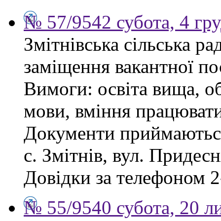
№ 57/9542 субота, 4 гр
Змітнівська сільська р
заміщення вакантної пос
Вимоги: освіта вища, об
мови, вміння працювати
Документи приймаються
с. Змітнів, вул. Придесн
Довідки за телефоном 2
№ 55/9540 субота, 20 л