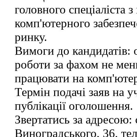
головного спеціаліста з
комп'ютерного забезпеч
ринку.
Вимоги до кандидатів: 
роботи за фахом не мен
працювати на комп'ютер
Термін подачі заяв на у
публікації оголошення.
Звертатись за адресою: 
Виноградського, 36, тел