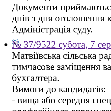
Документи приймаються
днів з дня оголошення 
Адміністрація суду.
№ 37/9522 субота, 7 се
Матвіївська сільська р
тимчасове заміщення ва
бухгалтера.
Вимоги до кандидатів:
- вища або середня спец