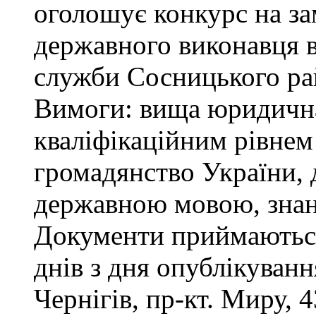
оголошує конкурс на за
державного виконавця в
служби Сосницького ра
Вимоги: вища юридична 
кваліфікаційним рівнем 
громадянство України, 
державною мовою, знан
Документи приймаються
днів з дня опублікуван
Чернігів, пр-кт. Миру, 4