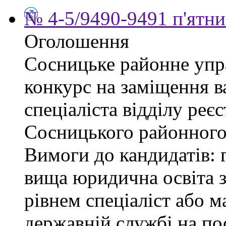
№ 4-5/9490-9491 п'ятни
Оголошення
Сосницьке районне упр
конкурс на заміщення в
спеціаліста відділу реєс
Сосницького районного 
Вимоги до кандидатів: 
вища юридична освіта з
рівнем спеціаліст або м
державній службі на пос