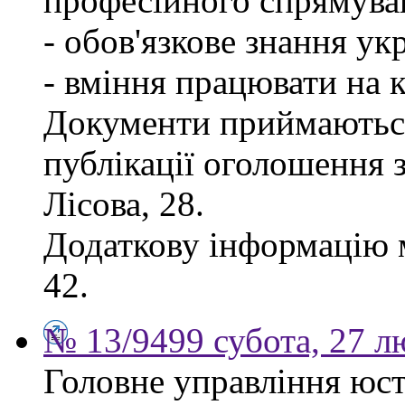
професійного спрямува
- обов'язкове знання ук
- вміння працювати на 
Документи приймаються
публікації оголошення з
Лісова, 28.
Додаткову інформацію м
42.
№ 13/9499 субота, 27 л
Головне управління юсти