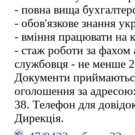
- повна вища бухгалтерс
- обов'язкове знання ук
- вміння працювати на 
- стаж роботи за фахом
службовця - не менше 2
Документи приймаються
оголошення за адресою:
38. Телефон для довідок
Дирекція.