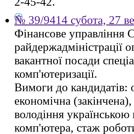
2-45-42.
№ 39/9414 субота, 27 в
Фінансове управління 
райдержадміністрації о
вакантної посади спеціал
комп'ютеризації.
Вимоги до кандидатів: 
економічна (закінчена),
володіння українською
комп'ютера, стаж робот