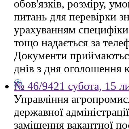
обов'язків, розміру, умо
питань для перевірки зн
урахуванням специфіки
тощо надається за теле
Документи приймаються
днів з дня оголошення 
№ 46/9421 субота, 15 л
Управління агропромис
державної адміністраці
заміщення вакантної по