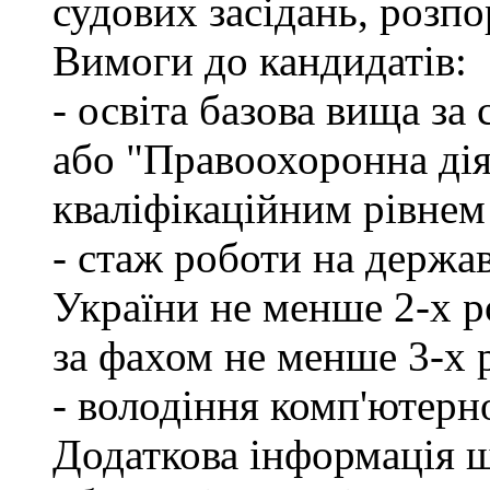
судових засідань, розпо
Вимоги до кандидатів:
- освіта базова вища за
або "Правоохоронна діял
кваліфікаційним рівнем
- стаж роботи на держа
України не менше 2-х р
за фахом не менше 3-х 
- володіння комп'ютерн
Додаткова інформація 