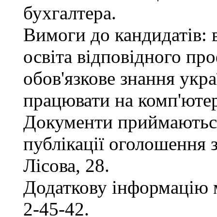
бухгалтера.
Вимоги до кандидатів: 
освіта відповідного пр
обов'язкове знання укра
працювати на комп'ютер
Документи приймаються
публікації оголошення з
Лісова, 28.
Додаткову інформацію 
2-45-42.