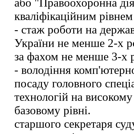
або "Правоохоронна діял
кваліфікаційним рівнем 
- стаж роботи на держа
України не менше 2-х р
за фахом не менше 3-х 
- володіння комп'ютерн
посаду головного спеці
технологій на високому 
базовому рівні.
старшого секретаря суду