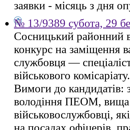
заявки - місяць з дня о
№ 13/9389 субота, 29 б
Сосницький районний в
конкурс на заміщення в
службовця — спеціаліс
військового комісаріату.
Вимоги до кандидатів: з
володіння ПЕОМ, вища 
військовослужбовці, як
на посадах офіцерів, п