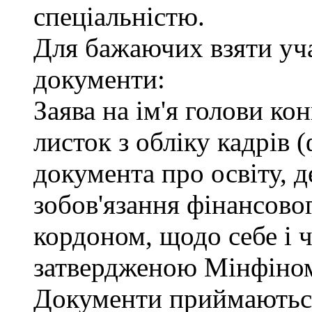
спеціальністю.
Для бажаючих взяти уча
документи:
Заява на ім'я голови ко
листок з обліку кадрів 
документа про освіту, д
зобов'язання фінансовог
кордоном, щодо себе і ч
затвердженою Мінфіно
Документи приймаються