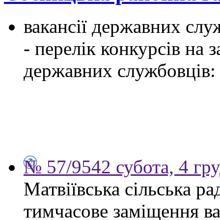
вакансії державних служ
- перелік конкурсів на
державних службовців:
№ 57/9542 субота, 4 гр
Матвіївська сільська р
тимчасове заміщення ва