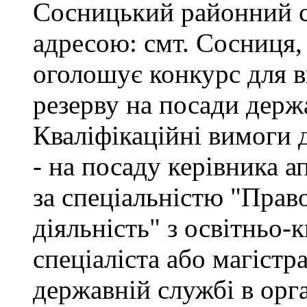
Сосницький районний с
адресою: смт. Сосниця, 
оголошує конкурс для 
резерву на посади держ
Кваліфікаційні вимоги 
- на посаду керівника а
за спеціальністю "Прав
діяльність" з освітньо-
спеціаліста або магістр
державній службі в орг