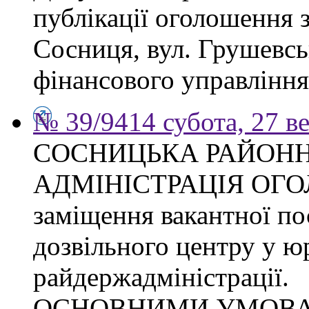
публікації оголошення з
Сосниця, вул. Грушевськ
фінансового управління
№ 39/9414 субота, 27 в
СОСНИЦЬКА РАЙОН
АДМІНІСТРАЦІЯ ОГ
заміщення вакантної по
дозвільного центру у ю
райдержадміністрації.
ОСНОВНИМИ УМОВ