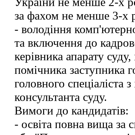
України не менше 2-х р
за фахом не менше 3-х 
- володіння комп'ютерн
та включення до кадров
керівника апарату суду,
помічника заступника го
головного спеціаліста з
консультанта суду.
Вимоги до кандидатів:
- освіта повна вища за 