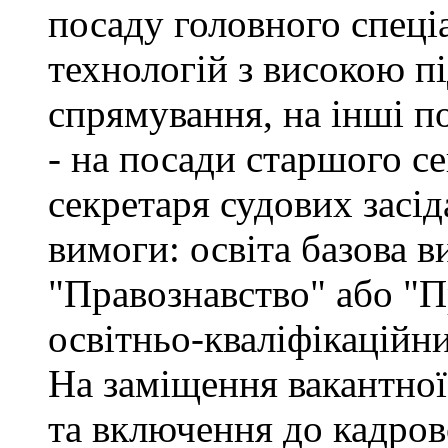
посаду головного спеці
технологій з високою п
спрямування, на інші по
- на посади старшого се
секретаря судових засід
вимоги: освіта базова в
"Правознавство" або "П
освітньо-кваліфікаційн
На заміщення вакантної
та включення до кадров