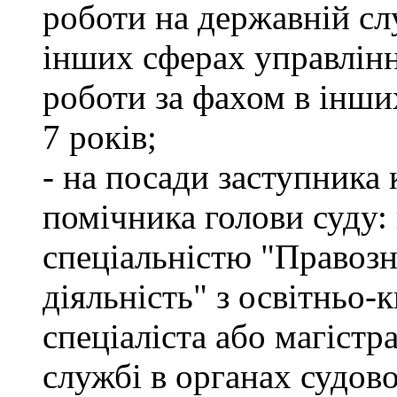
роботи на державній сл
інших сферах управлінн
роботи за фахом в інши
7 років;
- на посади заступника 
помічника голови суду: 
спеціальністю "Правоз
діяльність" з освітньо-
спеціаліста або магістр
службі в органах судово