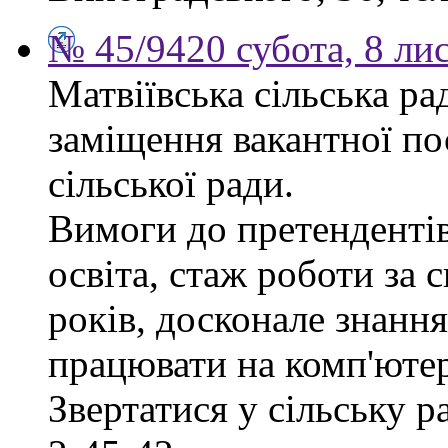
№ 45/9420 субота, 8 ли
Матвіївська сільська р
заміщення вакантної по
сільської ради.
Вимоги до претендентів
освіта, стаж роботи за 
років, досконале знання
працювати на комп'ютер
Звертатися у сільську 