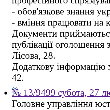
професійного спрямува
- обов'язкове знання ук
- вміння працювати на 
Документи приймаються
публікації оголошення з
Лісова, 28.
Додаткову інформацію м
42.
№ 13/9499 субота, 27 л
Головне управління юсти