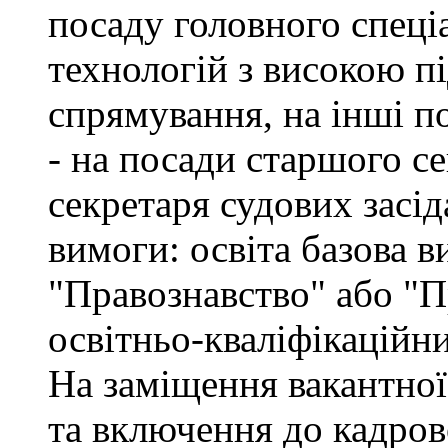
посаду головного спеці
технологій з високою п
спрямування, на інші по
- на посади старшого се
секретаря судових засід
вимоги: освіта базова в
"Правознавство" або "П
освітньо-кваліфікаційн
На заміщення вакантної
та включення до кадров