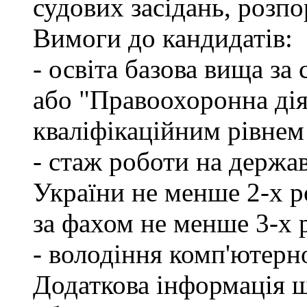
судових засідань, розпо
Вимоги до кандидатів:
- освіта базова вища за
або "Правоохоронна діял
кваліфікаційним рівнем
- стаж роботи на держа
України не менше 2-х р
за фахом не менше 3-х 
- володіння комп'ютерн
Додаткова інформація 