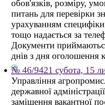
обов'язків, розміру, умо
питань для перевірки зн
урахуванням специфіки
тощо надається за теле
Документи приймаються
днів з дня оголошення 
№ 46/9421 субота, 15 л
Управління агропромис
державної адміністраці
заміщення вакантної по