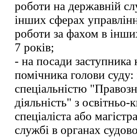
роботи на державній сл
інших сферах управлінн
роботи за фахом в інши
7 років;
- на посади заступника 
помічника голови суду: 
спеціальністю "Правоз
діяльність" з освітньо-
спеціаліста або магістр
службі в органах судово