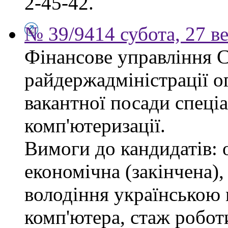
2-45-42.
№ 39/9414 субота, 27 в
Фінансове управління 
райдержадміністрації о
вакантної посади спеціал
комп'ютеризації.
Вимоги до кандидатів: 
економічна (закінчена),
володіння українською
комп'ютера, стаж робот