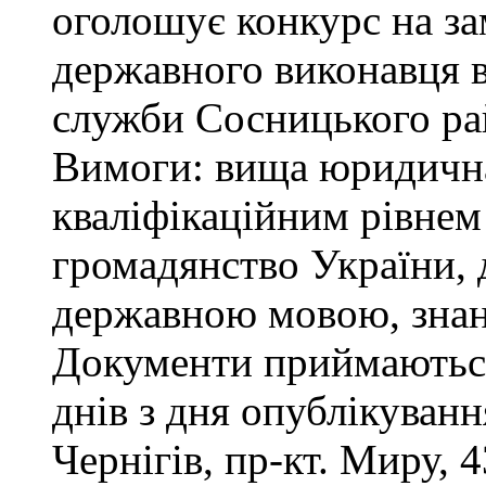
оголошує конкурс на за
державного виконавця в
служби Сосницького ра
Вимоги: вища юридична 
кваліфікаційним рівнем 
громадянство України, 
державною мовою, знан
Документи приймаються
днів з дня опублікуван
Чернігів, пр-кт. Миру, 4