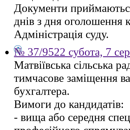
Документи приймаються
днів з дня оголошення 
Адміністрація суду.
№ 37/9522 субота, 7 се
Матвіївська сільська р
тимчасове заміщення ва
бухгалтера.
Вимоги до кандидатів:
- вища або середня спец