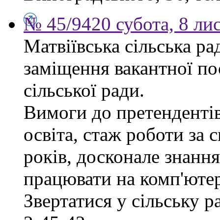
№ 45/9420 субота, 8 ли
Матвіївська сільська р
заміщення вакантної по
сільської ради.
Вимоги до претендентів
освіта, стаж роботи за 
років, досконале знання
працювати на комп'ютер
Звертатися у сільську 