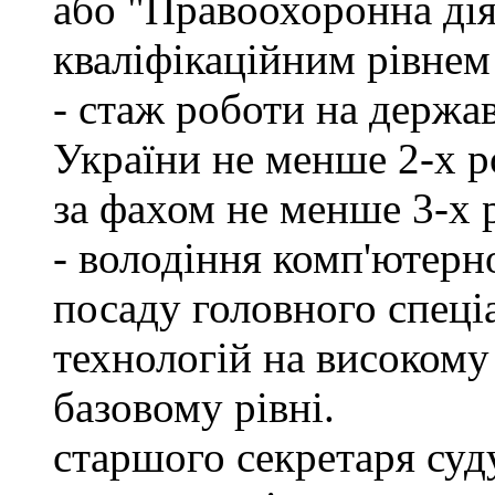
або "Правоохоронна діял
кваліфікаційним рівнем 
- стаж роботи на держа
України не менше 2-х р
за фахом не менше 3-х 
- володіння комп'ютерн
посаду головного спеці
технологій на високому 
базовому рівні.
старшого секретаря суду