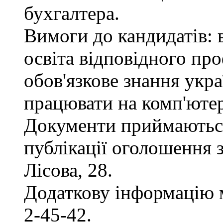
бухгалтера.
Вимоги до кандидатів: 
освіта відповідного пр
обов'язкове знання укра
працювати на комп'ютер
Документи приймаються
публікації оголошення з
Лісова, 28.
Додаткову інформацію 
2-45-42.