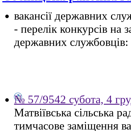
вакансії державних служ
- перелік конкурсів на
державних службовців:
№ 57/9542 субота, 4 гр
Матвіївська сільська р
тимчасове заміщення ва