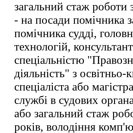
загальний стаж роботи 
- на посади помічника з
помічника судді, голов
технологій, консультант
спеціальністю "Правоз
діяльність" з освітньо-
спеціаліста або магістр
службі в судових орган
або загальний стаж роб
років, володіння комп'