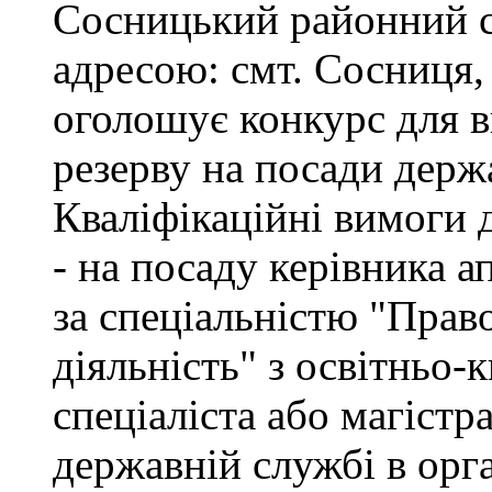
Сосницький районний с
адресою: смт. Сосниця, 
оголошує конкурс для 
резерву на посади держ
Кваліфікаційні вимоги 
- на посаду керівника а
за спеціальністю "Прав
діяльність" з освітньо-
спеціаліста або магістр
державній службі в орг