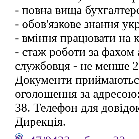
- повна вища бухгалтерс
- обов'язкове знання ук
- вміння працювати на 
- стаж роботи за фахом
службовця - не менше 2
Документи приймаються
оголошення за адресою:
38. Телефон для довідок
Дирекція.