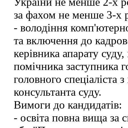
України не менше 2-х р
за фахом не менше 3-х 
- володіння комп'ютерн
та включення до кадров
керівника апарату суду,
помічника заступника го
головного спеціаліста з
консультанта суду.
Вимоги до кандидатів:
- освіта повна вища за 