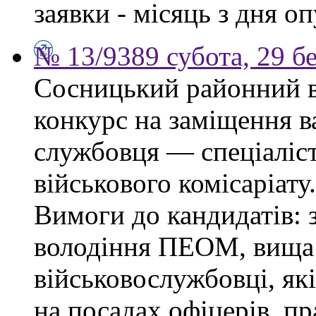
заявки - місяць з дня о
№ 13/9389 субота, 29 б
Сосницький районний в
конкурс на заміщення в
службовця — спеціаліс
військового комісаріату.
Вимоги до кандидатів: з
володіння ПЕОМ, вища 
військовослужбовці, як
на посадах офіцерів, п