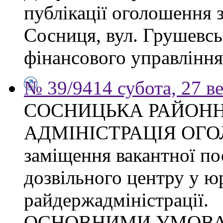
публікації оголошення з
Сосниця, вул. Грушевськ
фінансового управління
№ 39/9414 субота, 27 в
СОСНИЦЬКА РАЙОН
АДМІНІСТРАЦІЯ ОГ
заміщення вакантної по
дозвільного центру у ю
райдержадміністрації.
ОСНОВНИМИ УМОВ