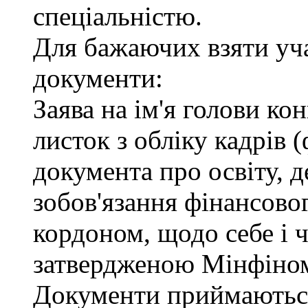
спеціальністю.
Для бажаючих взяти уча
документи:
Заява на ім'я голови ко
листок з обліку кадрів 
документа про освіту, д
зобов'язання фінансовог
кордоном, щодо себе і ч
затвердженою Мінфіно
Документи приймаються