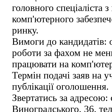
головного спеціаліста з
комп'ютерного забезпеч
ринку.
Вимоги до кандидатів: 
роботи за фахом не мен
працювати на комп'ютер
Термін подачі заяв на у
публікації оголошення.
Звертатись за адресою: 
Виноградського, 36, тел