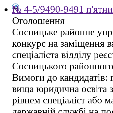
№ 4-5/9490-9491 п'ятни
Оголошення
Сосницьке районне упр
конкурс на заміщення в
спеціаліста відділу реєс
Сосницького районного 
Вимоги до кандидатів: 
вища юридична освіта з
рівнем спеціаліст або м
державній службі на пос