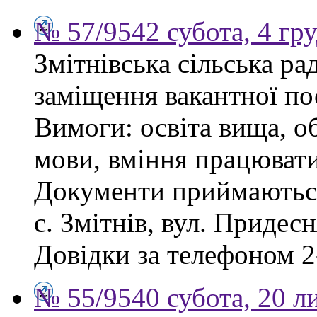
№ 57/9542 субота, 4 гр
Змітнівська сільська р
заміщення вакантної пос
Вимоги: освіта вища, об
мови, вміння працювати
Документи приймаються
с. Змітнів, вул. Придесн
Довідки за телефоном 2
№ 55/9540 субота, 20 л