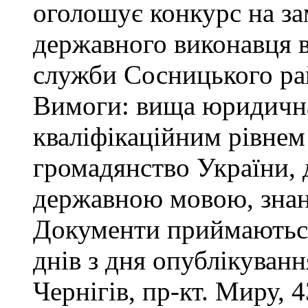
оголошує конкурс на за
державного виконавця в
служби Сосницького ра
Вимоги: вища юридична 
кваліфікаційним рівнем 
громадянство України, 
державною мовою, знан
Документи приймаються
днів з дня опублікуван
Чернігів, пр-кт. Миру, 4