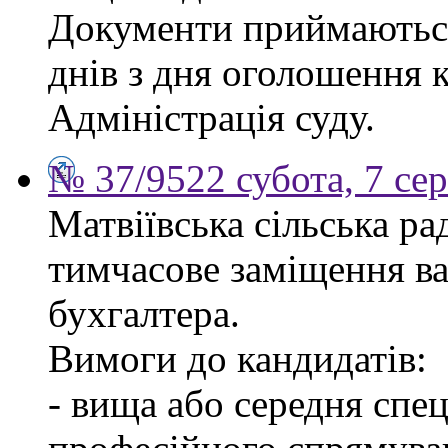
Документи приймаються
днів з дня оголошення 
Адміністрація суду.
№ 37/9522 субота, 7 се
Матвіївська сільська р
тимчасове заміщення ва
бухгалтера.
Вимоги до кандидатів:
- вища або середня спец