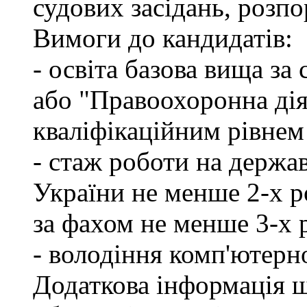
судових засідань, розпо
Вимоги до кандидатів:
- освіта базова вища за
або "Правоохоронна діял
кваліфікаційним рівнем
- стаж роботи на держа
України не менше 2-х р
за фахом не менше 3-х 
- володіння комп'ютерн
Додаткова інформація 