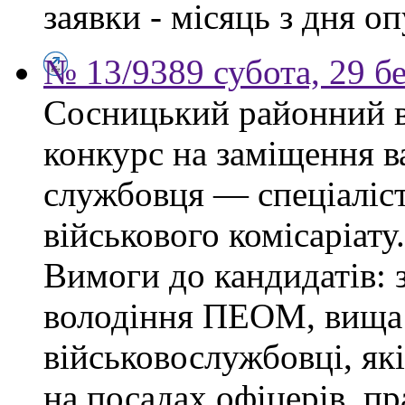
заявки - місяць з дня о
№ 13/9389 субота, 29 б
Сосницький районний в
конкурс на заміщення в
службовця — спеціаліс
військового комісаріату.
Вимоги до кандидатів: з
володіння ПЕОМ, вища 
військовослужбовці, як
на посадах офіцерів, п