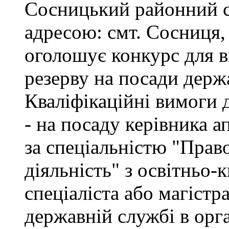
Сосницький районний с
адресою: смт. Сосниця, 
оголошує конкурс для 
резерву на посади держ
Кваліфікаційні вимоги 
- на посаду керівника а
за спеціальністю "Прав
діяльність" з освітньо-
спеціаліста або магістр
державній службі в орг