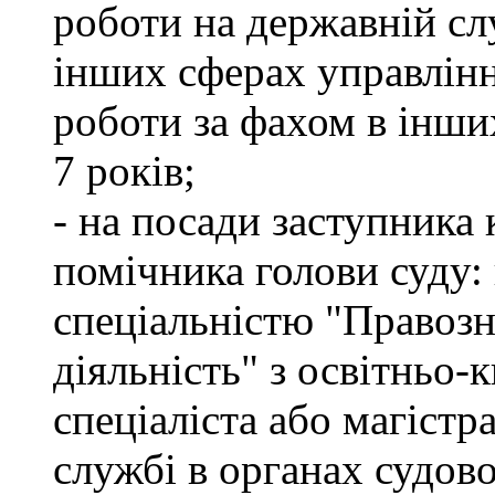
роботи на державній сл
інших сферах управлінн
роботи за фахом в інши
7 років;
- на посади заступника 
помічника голови суду: 
спеціальністю "Правоз
діяльність" з освітньо-
спеціаліста або магістр
службі в органах судово