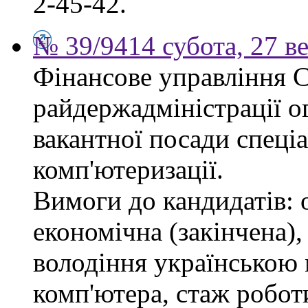
2-45-42.
№ 39/9414 субота, 27 в
Фінансове управління 
райдержадміністрації о
вакантної посади спеціал
комп'ютеризації.
Вимоги до кандидатів: 
економічна (закінчена),
володіння українською
комп'ютера, стаж робот