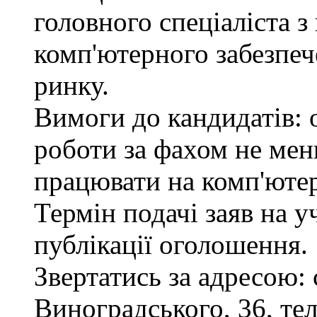
головного спеціаліста з
комп'ютерного забезпеч
ринку.
Вимоги до кандидатів: 
роботи за фахом не мен
працювати на комп'ютер
Термін подачі заяв на у
публікації оголошення.
Звертатись за адресою: 
Виноградського, 36, тел