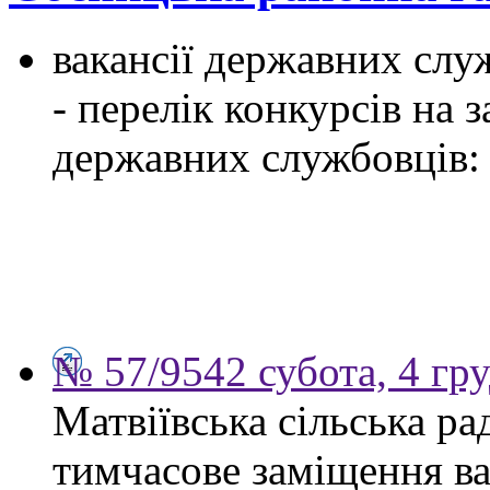
вакансії державних служ
- перелік конкурсів на
державних службовців:
№ 57/9542 субота, 4 гр
Матвіївська сільська р
тимчасове заміщення ва