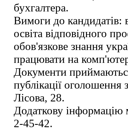
бухгалтера.
Вимоги до кандидатів: 
освіта відповідного пр
обов'язкове знання укра
працювати на комп'ютер
Документи приймаються
публікації оголошення з
Лісова, 28.
Додаткову інформацію 
2-45-42.