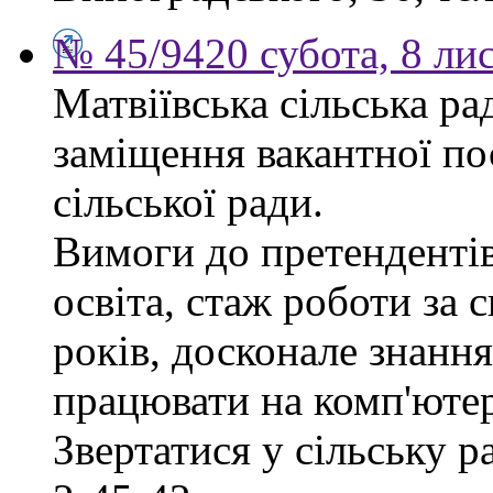
№ 45/9420 субота, 8 ли
Матвіївська сільська р
заміщення вакантної по
сільської ради.
Вимоги до претендентів
освіта, стаж роботи за 
років, досконале знання
працювати на комп'ютер
Звертатися у сільську 