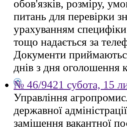
обов'язків, розміру, умо
питань для перевірки зн
урахуванням специфіки
тощо надається за теле
Документи приймаються
днів з дня оголошення 
№ 46/9421 субота, 15 л
Управління агропромис
державної адміністраці
заміщення вакантної по