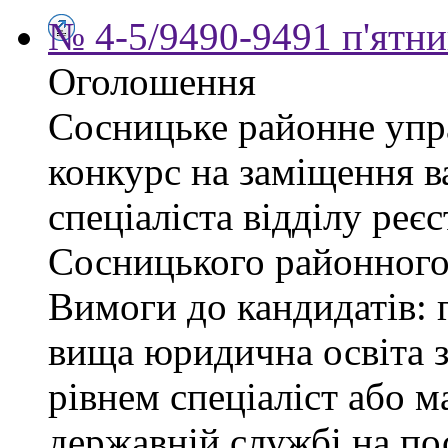
№ 4-5/9490-9491 п'ятни
Оголошення
Сосницьке районне упр
конкурс на заміщення в
спеціаліста відділу реєс
Сосницького районного 
Вимоги до кандидатів: 
вища юридична освіта з
рівнем спеціаліст або м
державній службі на пос