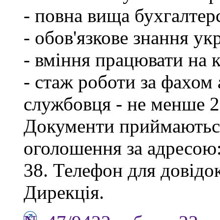
- повна вища бухгалтерс
- обов'язкове знання ук
- вміння працювати на 
- стаж роботи за фахом
службовця - не менше 2
Документи приймаються
оголошення за адресою:
38. Телефон для довідок
Дирекція.