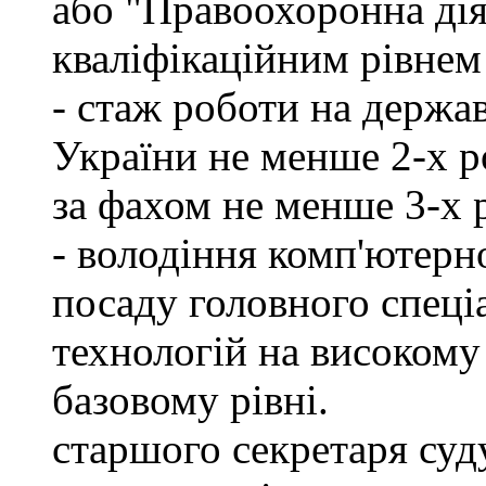
або "Правоохоронна діял
кваліфікаційним рівнем 
- стаж роботи на держа
України не менше 2-х р
за фахом не менше 3-х 
- володіння комп'ютерн
посаду головного спеці
технологій на високому 
базовому рівні.
старшого секретаря суду