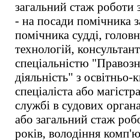
загальний стаж роботи 
- на посади помічника з
помічника судді, голов
технологій, консультант
спеціальністю "Правоз
діяльність" з освітньо-
спеціаліста або магістр
службі в судових орган
або загальний стаж роб
років, володіння комп'