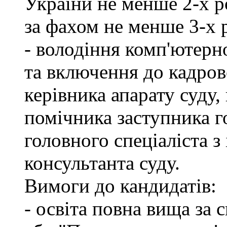
України не менше 2-х р
за фахом не менше 3-х 
- володіння комп'ютерн
та включення до кадров
керівника апарату суду,
помічника заступника го
головного спеціаліста з
консультанта суду.
Вимоги до кандидатів:
- освіта повна вища за 