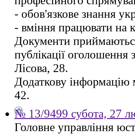
професійного спрямува
- обов'язкове знання ук
- вміння працювати на 
Документи приймаються
публікації оголошення з
Лісова, 28.
Додаткову інформацію м
42.
№ 13/9499 субота, 27 л
Головне управління юсти