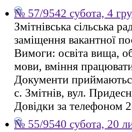
№ 57/9542 субота, 4 гр
Змітнівська сільська р
заміщення вакантної пос
Вимоги: освіта вища, об
мови, вміння працювати
Документи приймаються
с. Змітнів, вул. Придесн
Довідки за телефоном 2
№ 55/9540 субота, 20 л