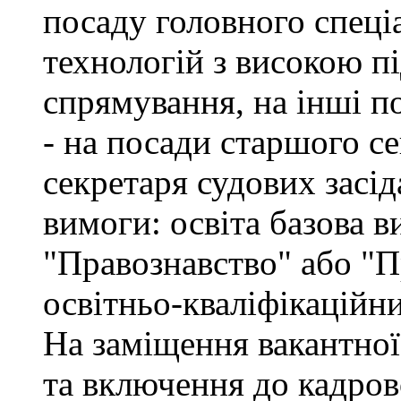
посаду головного спеці
технологій з високою п
спрямування, на інші по
- на посади старшого се
секретаря судових засід
вимоги: освіта базова в
"Правознавство" або "П
освітньо-кваліфікаційн
На заміщення вакантної
та включення до кадров