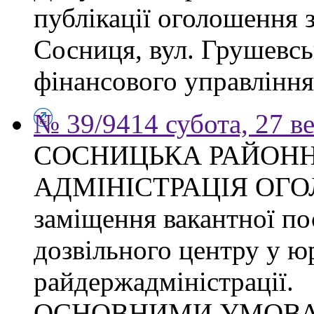
публікації оголошення з
Сосниця, вул. Грушевськ
фінансового управління
№ 39/9414 субота, 27 в
СОСНИЦЬКА РАЙОН
АДМІНІСТРАЦІЯ ОГ
заміщення вакантної по
дозвільного центру у ю
райдержадміністрації.
ОСНОВНИМИ УМОВ