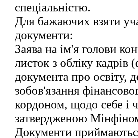
спеціальністю.
Для бажаючих взяти уча
документи:
Заява на ім'я голови ко
листок з обліку кадрів 
документа про освіту, д
зобов'язання фінансовог
кордоном, щодо себе і ч
затвердженою Мінфіно
Документи приймаються