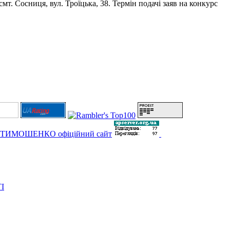
мт. Сосниця, вул. Троїцька, 38. Термін подачі заяв на конкурс
І