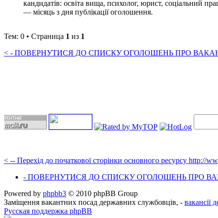
кандидатів: освіта вища, психолог, юрист, соціальний пра
— місяць з дня публікації оголошення.
Тем: 0 • Страница
1
из
1
< - ПОВЕРНУТИСЯ ДО СПИСКУ ОГОЛОШЕНЬ ПРО ВАКАНС
< -- Перехід до початкової сторінки основного ресурсу http://w
- ПОВЕРНУТИСЯ ДО СПИСКУ ОГОЛОШЕНЬ ПРО ВАК
Powered by
phpbb3
© 2010 phpBB Group
Заміщення вакантних посад державних службовців, -
вакансії 
Русская поддержка phpBB