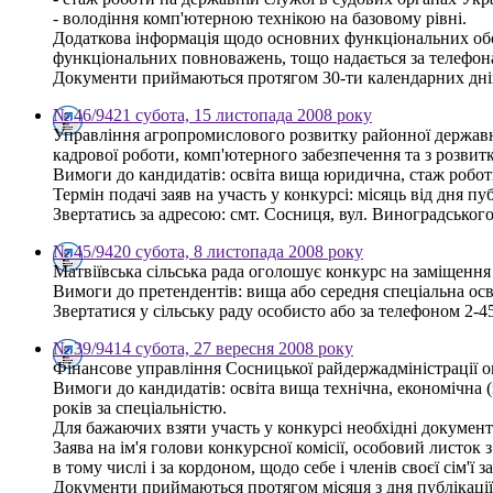
- володіння комп'ютерною технікою на базовому рівні.
Додаткова інформація щодо основних функціональних обов'
функціональних повноважень, тощо надається за телефона
Документи приймаються протягом 30-ти календарних днів
№ 46/9421 субота, 15 листопада 2008 року
Управління агропромислового розвитку районної державної
кадрової роботи, комп'ютерного забезпечення та з розвит
Вимоги до кандидатів: освіта вища юридична, стаж робот
Термін подачі заяв на участь у конкурсі: місяць від дня пу
Звертатись за адресою: смт. Сосниця, вул. Виноградського, 
№ 45/9420 субота, 8 листопада 2008 року
Матвіївська сільська рада оголошує конкурс на заміщення 
Вимоги до претендентів: вища або середня спеціальна осві
Звертатися у сільську раду особисто або за телефоном 2-45
№ 39/9414 субота, 27 вересня 2008 року
Фінансове управління Сосницької райдержадміністрації ого
Вимоги до кандидатів: освіта вища технічна, економічна 
років за спеціальністю.
Для бажаючих взяти участь у конкурсі необхідні документ
Заява на ім'я голови конкурсної комісії, особовий листок 
в тому числі і за кордоном, щодо себе і членів своєї сім'
Документи приймаються протягом місяця з дня публікації 