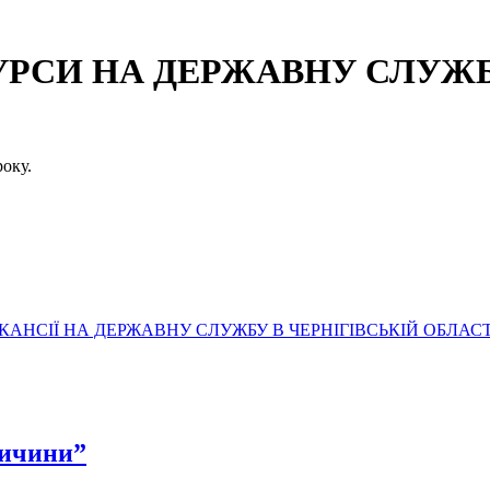
СИ НА ДЕРЖАВНУ СЛУЖБУ
оку.
АНСІЇ НА ДЕРЖАВНУ СЛУЖБУ В ЧЕРНІГІВСЬКІЙ ОБЛАСТ
ничини”