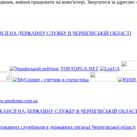
цівник, вміння працювати на комп'ютері. Звертатися за адресою: с
ІЇ НА ДЕРЖАВНУ СЛУЖБУ В ЧЕРНІГІВСЬКІЙ ОБЛАСТІ
ww.anodonta.com.ua
АНСІЇ НА ДЕРЖАВНУ СЛУЖБУ В ЧЕРНІГІВСЬКІЙ ОБЛАСТ
державних службовців в державних органах Чернігівської області