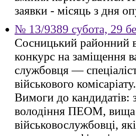
заявки - місяць з дня о
№ 13/9389 субота, 29 б
Сосницький районний в
конкурс на заміщення в
службовця — спеціаліс
військового комісаріату.
Вимоги до кандидатів: з
володіння ПЕОМ, вища 
військовослужбовці, як