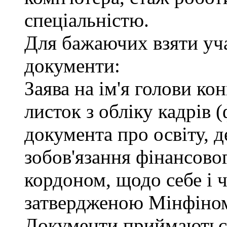
спеціальністю.
Для бажаючих взяти уча
документи:
Заява на ім'я голови ко
листок з обліку кадрів 
документа про освіту, д
зобов'язання фінансовог
кордоном, щодо себе і ч
затвердженою Мінфіно
Документи приймаються