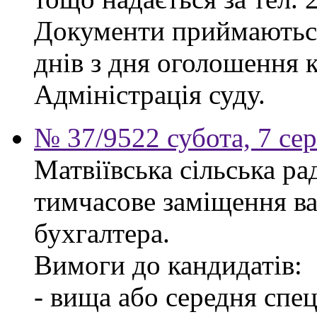
Документи приймаються
днів з дня оголошення 
Адміністрація суду.
№ 37/9522 субота, 7 се
Матвіївська сільська р
тимчасове заміщення ва
бухгалтера.
Вимоги до кандидатів:
- вища або середня спец