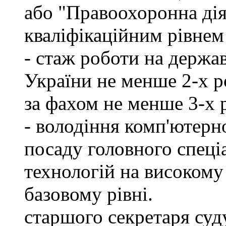
або "Правоохоронна діял
кваліфікаційним рівнем 
- стаж роботи на держа
України не менше 2-х р
за фахом не менше 3-х 
- володіння комп'ютерн
посаду головного спеці
технологій на високому 
базовому рівні.
старшого секретаря суду