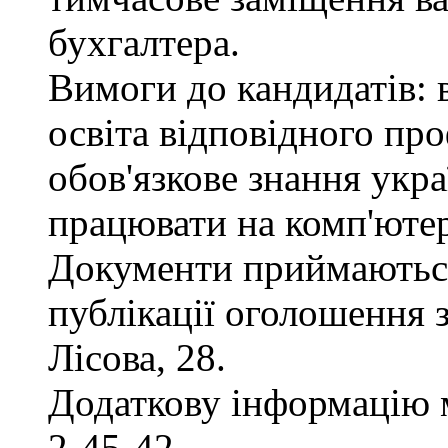
бухгалтера.
Вимоги до кандидатів: 
освіта відповідного пр
обов'язкове знання укра
працювати на комп'ютер
Документи приймаються
публікації оголошення з
Лісова, 28.
Додаткову інформацію 
2-45-42.