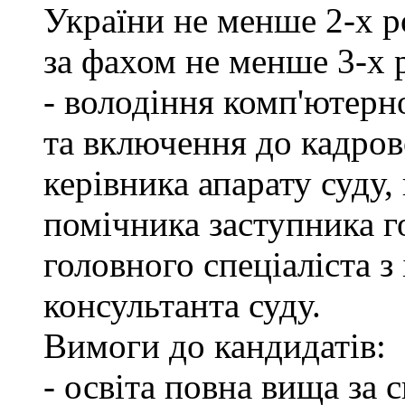
України не менше 2-х р
за фахом не менше 3-х 
- володіння комп'ютерн
та включення до кадров
керівника апарату суду,
помічника заступника го
головного спеціаліста з
консультанта суду.
Вимоги до кандидатів:
- освіта повна вища за 