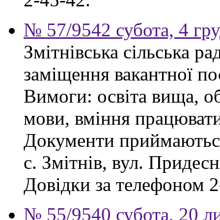
№ 57/9542 субота, 4 гр
Змітнівська сільська р
заміщення вакантної пос
Вимоги: освіта вища, об
мови, вміння працювати
Документи приймаються
с. Змітнів, вул. Придесн
Довідки за телефоном 2
№ 55/9540 субота, 20 л