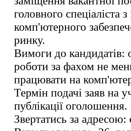
заміщення вакантної по
головного спеціаліста з
комп'ютерного забезпеч
ринку.
Вимоги до кандидатів: 
роботи за фахом не мен
працювати на комп'ютер
Термін подачі заяв на у
публікації оголошення.
Звертатись за адресою: 