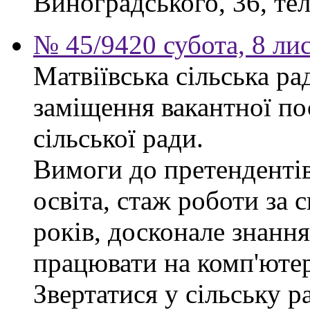
Виноградського, 36, тел
№ 45/9420 субота, 8 ли
Матвіївська сільська р
заміщення вакантної по
сільської ради.
Вимоги до претендентів
освіта, стаж роботи за 
років, досконале знання
працювати на комп'ютер
Звертатися у сільську 