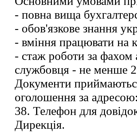
Основними умовами при
- повна вища бухгалтерс
- обов'язкове знання ук
- вміння працювати на 
- стаж роботи за фахом
службовця - не менше 2
Документи приймаються
оголошення за адресою:
38. Телефон для довідок
Дирекція.