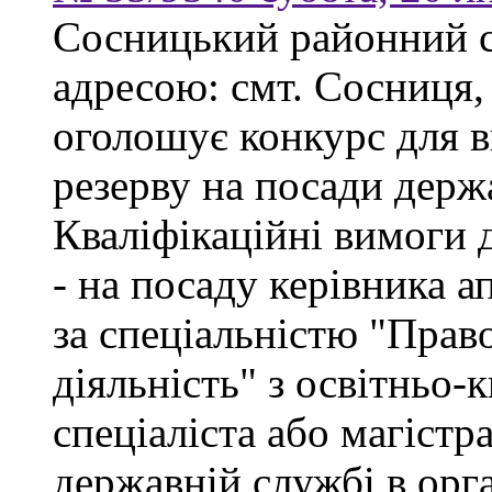
Сосницький районний с
адресою: смт. Сосниця, 
оголошує конкурс для 
резерву на посади держ
Кваліфікаційні вимоги 
- на посаду керівника а
за спеціальністю "Прав
діяльність" з освітньо-
спеціаліста або магістр
державній службі в орг