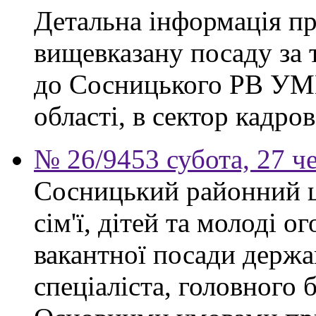
Детальна інформація п
вищевказану посаду за 
до Сосницького РВ УМВ
області, в сектор кадро
№ 26/9453 субота, 27 ч
Сосницький районний ц
сім'ї, дітей та молоді 
вакантної посади держ
спеціаліста, головного 