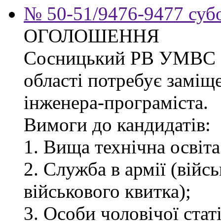
№ 50-51/9476-9477 субо
ОГОЛОШЕННЯ
Сосницький РВ УМВС Ук
області потребує заміщ
інженера-програміста.
Вимоги до кандидатів:
1. Вища технічна освіта
2. Служба в армії (війс
військового квитка);
3. Особи чоловічої статі