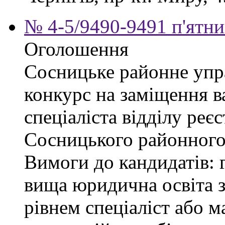
№ 4-5/9490-9491 п'ятни
Оголошення
Сосницьке районне упр
конкурс на заміщення в
спеціаліста відділу реєс
Сосницького районного 
Вимоги до кандидатів: 
вища юридична освіта з
рівнем спеціаліст або м