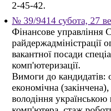
2-45-42.
№ 39/9414 субота, 27 в
Фінансове управління 
райдержадміністрації о
вакантної посади спеціал
комп'ютеризації.
Вимоги до кандидатів: 
економічна (закінчена),
володіння українською
комп'ютера, стаж робот