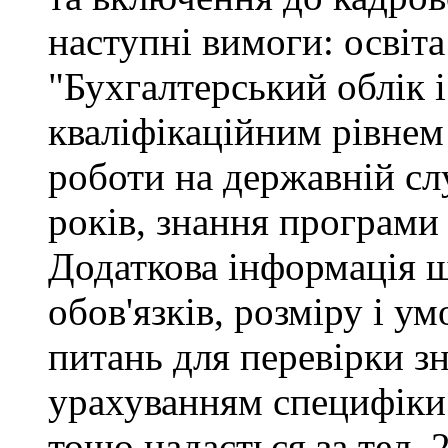
наступні вимоги: освіта
"Бухгалтерський облік і
кваліфікаційним рівнем 
роботи на державній сл
років, знання програми
Додаткова інформація 
обов'язків, розміру і ум
питань для перевірки зн
урахуванням специфіки
тощо надається за тел. 