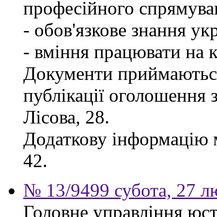
професійного спрямува
- обов'язкове знання ук
- вміння працювати на 
Документи приймаються
публікації оголошення з
Лісова, 28.
Додаткову інформацію м
42.
№ 13/9499 субота, 27 л
Головне управління юсти