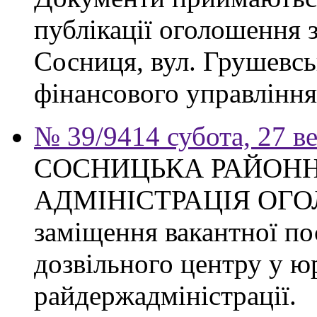
публікації оголошення з
Сосниця, вул. Грушевськ
фінансового управління
№ 39/9414 субота, 27 в
СОСНИЦЬКА РАЙОН
АДМІНІСТРАЦІЯ ОГ
заміщення вакантної по
дозвільного центру у ю
райдержадміністрації.