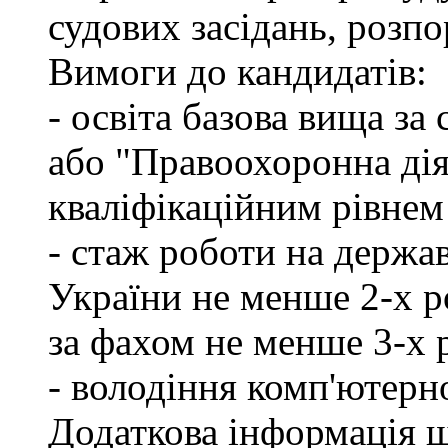
судових засідань, розпо
Вимоги до кандидатів:
- освіта базова вища за
або "Правоохоронна діял
кваліфікаційним рівнем
- стаж роботи на держа
України не менше 2-х р
за фахом не менше 3-х 
- володіння комп'ютерн
Додаткова інформація 