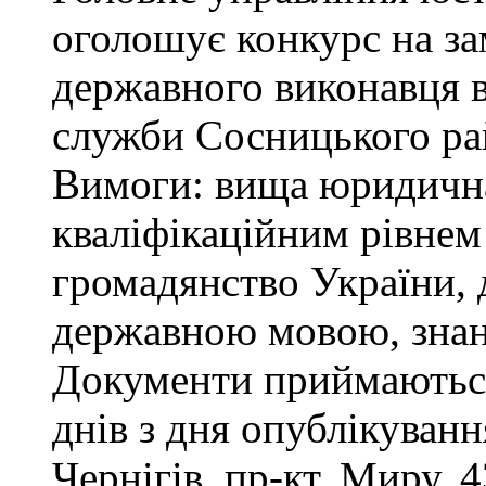
оголошує конкурс на за
державного виконавця в
служби Сосницького ра
Вимоги: вища юридична 
кваліфікаційним рівнем 
громадянство України, 
державною мовою, знан
Документи приймаються
днів з дня опублікуван
Чернігів, пр-кт. Миру, 4