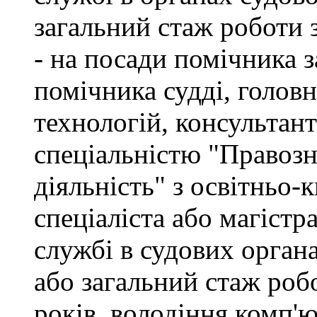
загальний стаж роботи 
- на посади помічника з
помічника судді, голов
технологій, консультант
спеціальністю "Правоз
діяльність" з освітньо-
спеціаліста або магістр
службі в судових орган
або загальний стаж роб
років, володіння комп'