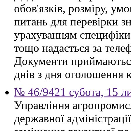
обов'язків, розміру, умо
питань для перевірки зн
урахуванням специфіки
тощо надається за теле
Документи приймаються
днів з дня оголошення 
№ 46/9421 субота, 15 л
Управління агропромис
державної адміністраці