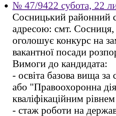
№ 47/9422 субота, 22 л
Сосницький районний с
адресою: смт. Сосниця, 
оголошує конкурс на з
вакантної посади розпо
Вимоги до кандидата:
- освіта базова вища за
або "Правоохоронна діял
кваліфікаційним рівнем
- стаж роботи на держа