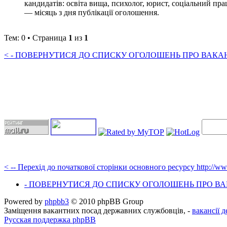
кандидатів: освіта вища, психолог, юрист, соціальний пра
— місяць з дня публікації оголошення.
Тем: 0 • Страница
1
из
1
< - ПОВЕРНУТИСЯ ДО СПИСКУ ОГОЛОШЕНЬ ПРО ВАКАНС
< -- Перехід до початкової сторінки основного ресурсу http://w
- ПОВЕРНУТИСЯ ДО СПИСКУ ОГОЛОШЕНЬ ПРО ВАК
Powered by
phpbb3
© 2010 phpBB Group
Заміщення вакантних посад державних службовців, -
вакансії 
Русская поддержка phpBB