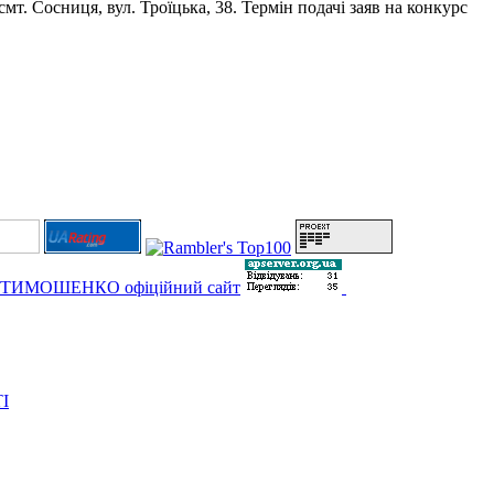
мт. Сосниця, вул. Троїцька, 38. Термін подачі заяв на конкурс
І