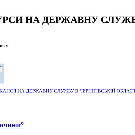
СИ НА ДЕРЖАВНУ СЛУЖБУ
оку.
АНСІЇ НА ДЕРЖАВНУ СЛУЖБУ В ЧЕРНІГІВСЬКІЙ ОБЛАСТ
ничини”