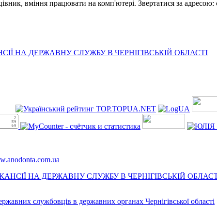
цівник, вміння працювати на комп'ютері. Звертатися за адресою: с
ІЇ НА ДЕРЖАВНУ СЛУЖБУ В ЧЕРНІГІВСЬКІЙ ОБЛАСТІ
ww.anodonta.com.ua
АНСІЇ НА ДЕРЖАВНУ СЛУЖБУ В ЧЕРНІГІВСЬКІЙ ОБЛАСТ
державних службовців в державних органах Чернігівської області