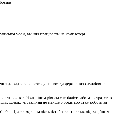
бовців:
раїнської мови, вміння працювати на комп'ютері.
чення до кадрового резерву на посади державних службовців
освітньо-кваліфікаційним рівнем спеціаліста або магістра, стаж
нших сферах управління не менше 5 років або стаж роботи за
о" або "Правоохоронна діяльність" з освітньо-кваліфікаційним