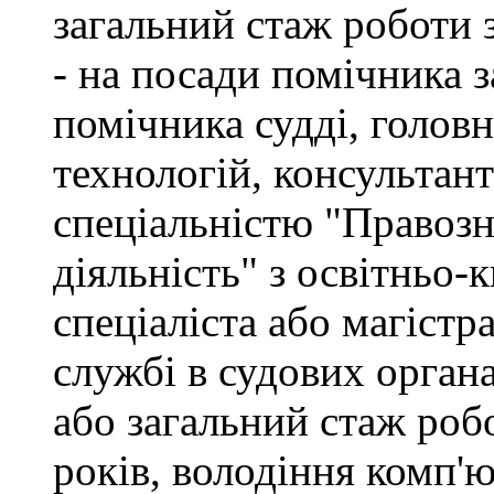
загальний стаж роботи 
- на посади помічника з
помічника судді, голов
технологій, консультант
спеціальністю "Правоз
діяльність" з освітньо-
спеціаліста або магістр
службі в судових орган
або загальний стаж роб
років, володіння комп'