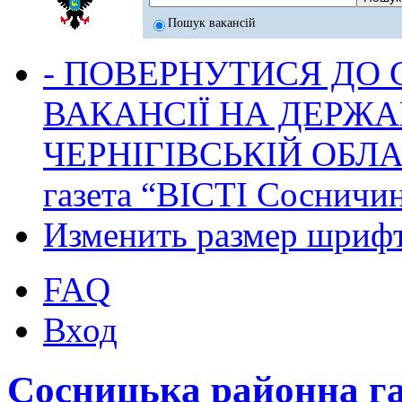
Пошук вакансій
- ПОВЕРНУТИСЯ ДО
ВАКАНСІЇ НА ДЕРЖ
ЧЕРНІГІВСЬКІЙ ОБЛА
газета “ВІСТІ Сосничи
Изменить размер шриф
FAQ
Вход
Сосницька районна г