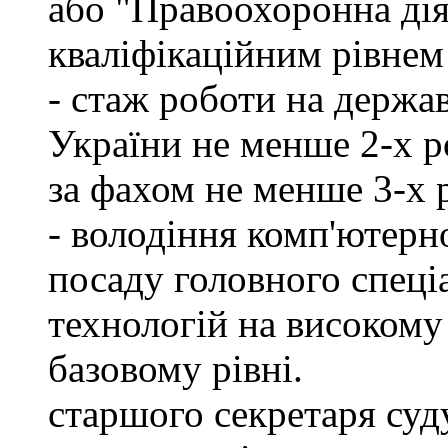
або "Правоохоронна діял
кваліфікаційним рівнем 
- стаж роботи на держа
України не менше 2-х р
за фахом не менше 3-х 
- володіння комп'ютерн
посаду головного спеці
технологій на високому 
базовому рівні.
старшого секретаря суду