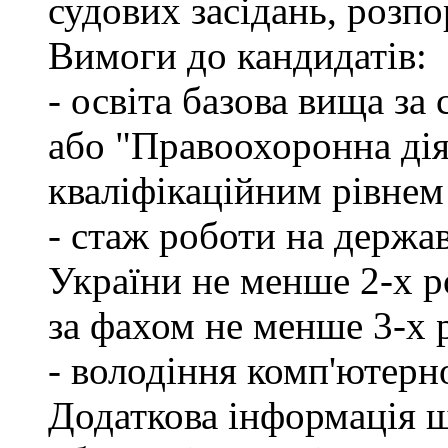
судових засідань, розпо
Вимоги до кандидатів:
- освіта базова вища за
або "Правоохоронна діял
кваліфікаційним рівнем
- стаж роботи на держа
України не менше 2-х р
за фахом не менше 3-х 
- володіння комп'ютерн
Додаткова інформація 