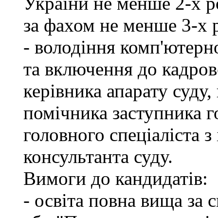
України не менше 2-х р
за фахом не менше 3-х 
- володіння комп'ютерн
та включення до кадров
керівника апарату суду,
помічника заступника го
головного спеціаліста з
консультанта суду.
Вимоги до кандидатів:
- освіта повна вища за 