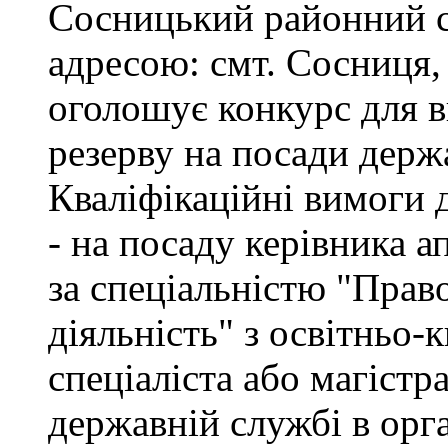
Сосницький районний с
адресою: смт. Сосниця, 
оголошує конкурс для 
резерву на посади держ
Кваліфікаційні вимоги 
- на посаду керівника а
за спеціальністю "Прав
діяльність" з освітньо-
спеціаліста або магістр
державній службі в орг