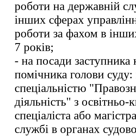
роботи на державній сл
інших сферах управлінн
роботи за фахом в інши
7 років;
- на посади заступника 
помічника голови суду: 
спеціальністю "Правоз
діяльність" з освітньо-
спеціаліста або магістр
службі в органах судово