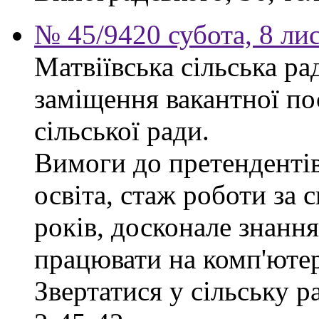
№ 45/9420 субота, 8 ли
Матвіївська сільська р
заміщення вакантної по
сільської ради.
Вимоги до претендентів
освіта, стаж роботи за 
років, досконале знання
працювати на комп'ютер
Звертатися у сільську 