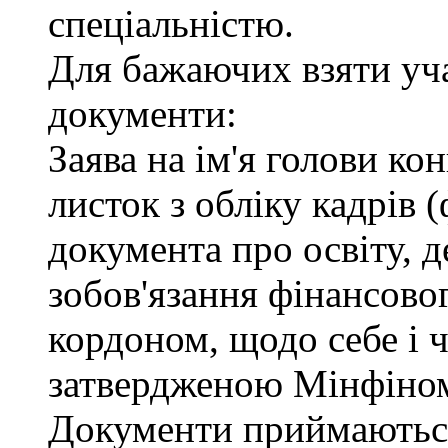
спеціальністю.
Для бажаючих взяти уча
документи:
Заява на ім'я голови ко
листок з обліку кадрів 
документа про освіту, д
зобов'язання фінансовог
кордоном, щодо себе і ч
затвердженою Мінфіно
Документи приймаються