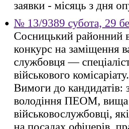
заявки - місяць з дня о
№ 13/9389 субота, 29 б
Сосницький районний в
конкурс на заміщення в
службовця — спеціаліс
військового комісаріату.
Вимоги до кандидатів: з
володіння ПЕОМ, вища 
військовослужбовці, як
на посадах офіцерів, п