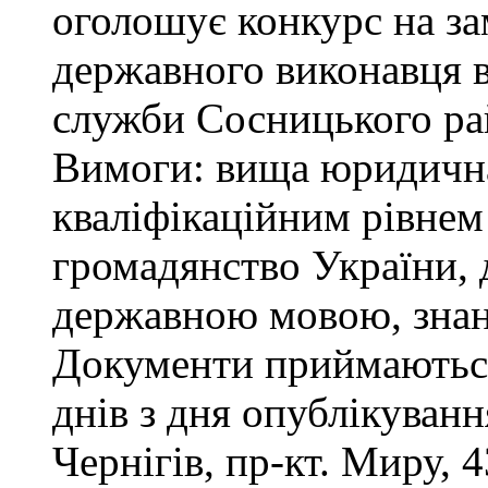
оголошує конкурс на за
державного виконавця в
служби Сосницького ра
Вимоги: вища юридична 
кваліфікаційним рівнем 
громадянство України, 
державною мовою, знан
Документи приймаються
днів з дня опублікуван
Чернігів, пр-кт. Миру, 4