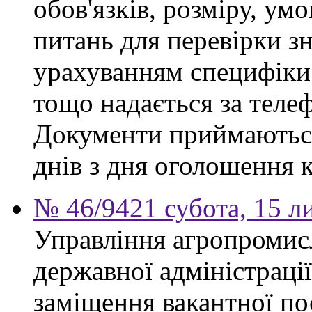
обов'язків, розміру, умо
питань для перевірки зн
урахуванням специфіки
тощо надається за теле
Документи приймаються
днів з дня оголошення 
№ 46/9421 субота, 15 л
Управління агропромис
державної адміністраці
заміщення вакантної по