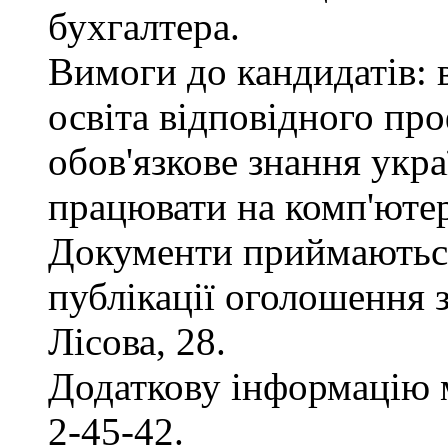
бухгалтера.
Вимоги до кандидатів: 
освіта відповідного пр
обов'язкове знання укра
працювати на комп'ютер
Документи приймаються
публікації оголошення з
Лісова, 28.
Додаткову інформацію 
2-45-42.