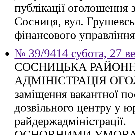
публікації оголошення з
Сосниця, вул. Грушевськ
фінансового управління
№ 39/9414 субота, 27 в
СОСНИЦЬКА РАЙОН
АДМІНІСТРАЦІЯ ОГ
заміщення вакантної по
дозвільного центру у ю
райдержадміністрації.
ОСНОВНИМИ УМОВ