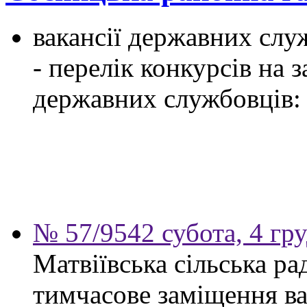
вакансії державних служ
- перелік конкурсів на
державних службовців:
№ 57/9542 субота, 4 гр
Матвіївська сільська р
тимчасове заміщення ва