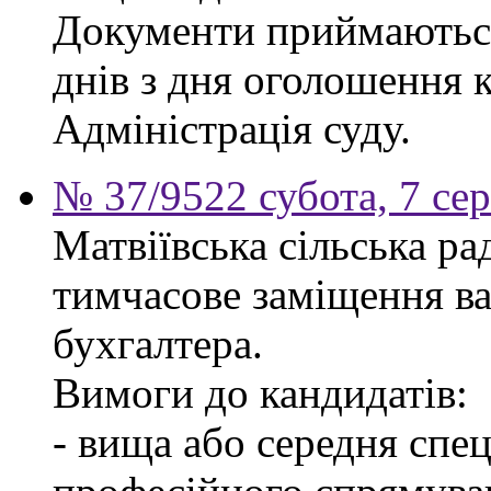
Документи приймаються
днів з дня оголошення 
Адміністрація суду.
№ 37/9522 субота, 7 се
Матвіївська сільська р
тимчасове заміщення ва
бухгалтера.
Вимоги до кандидатів:
- вища або середня спец