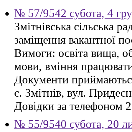
№ 57/9542 субота, 4 гр
Змітнівська сільська р
заміщення вакантної пос
Вимоги: освіта вища, об
мови, вміння працювати
Документи приймаються
с. Змітнів, вул. Придесн
Довідки за телефоном 2
№ 55/9540 субота, 20 л