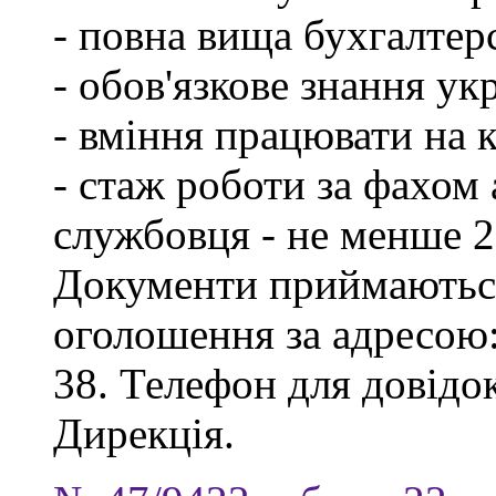
- повна вища бухгалтерс
- обов'язкове знання ук
- вміння працювати на 
- стаж роботи за фахом
службовця - не менше 2
Документи приймаються
оголошення за адресою:
38. Телефон для довідок
Дирекція.