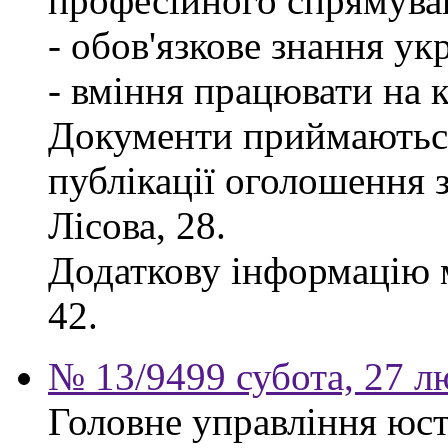
професійного спрямува
- обов'язкове знання ук
- вміння працювати на 
Документи приймаються
публікації оголошення з
Лісова, 28.
Додаткову інформацію м
42.
№ 13/9499 субота, 27 л
Головне управління юсти