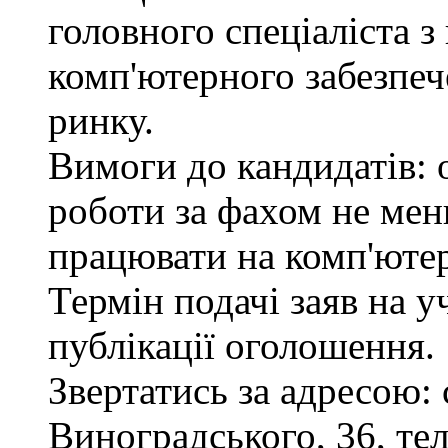
головного спеціаліста з
комп'ютерного забезпеч
ринку.
Вимоги до кандидатів: 
роботи за фахом не мен
працювати на комп'ютер
Термін подачі заяв на у
публікації оголошення.
Звертатись за адресою: 
Виноградського, 36, тел