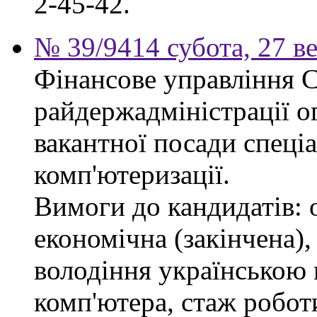
2-45-42.
№ 39/9414 субота, 27 в
Фінансове управління 
райдержадміністрації о
вакантної посади спеціал
комп'ютеризації.
Вимоги до кандидатів: 
економічна (закінчена),
володіння українською
комп'ютера, стаж робот