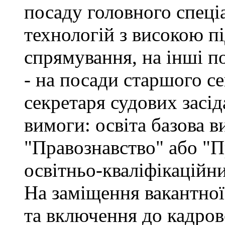
посаду головного спеці
технологій з високою п
спрямування, на інші по
- на посади старшого се
секретаря судових засід
вимоги: освіта базова в
"Правознавство" або "П
освітньо-кваліфікаційн
На заміщення вакантної
та включення до кадров