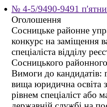
№ 4-5/9490-9491 п'ятни
Оголошення
Сосницьке районне упр
конкурс на заміщення в
спеціаліста відділу реєс
Сосницького районного 
Вимоги до кандидатів: 
вища юридична освіта з
рівнем спеціаліст або м
державній службі на пос