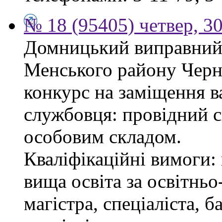
№ 18 (95405) четвер, 30
Домницький виправний 
Менського району Черні
конкурс на заміщення в
службовця: провідний сп
особовим складом.
Кваліфікаційні вимоги: 
вища освіта за освітнь
магістра, спеціаліста, 