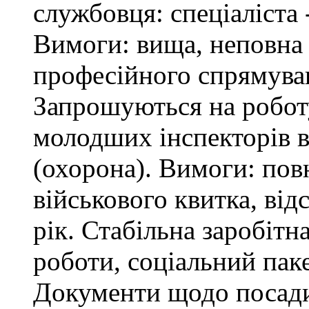
службовця: спеціаліста 
Вимоги: вища, неповна 
професійного спрямува
Запрошуються на робот
молодших інспекторів в
(охорона). Вимоги: повн
військового квитка, відс
рік. Стабільна заробітн
роботи, соціальний паке
Документи щодо посади 