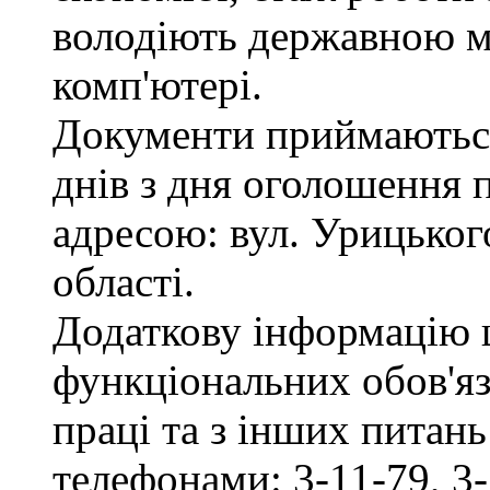
володіють державною м
комп'ютері.
Документи приймаються
днів з дня оголошення 
адресою: вул. Урицького
області.
Додаткову інформацію
функціональних обов'яз
праці та з інших питан
телефонами: 3-11-79, 3-