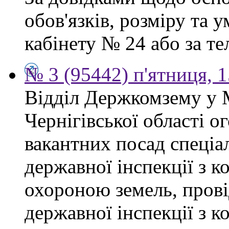
обов'язків, розміру та 
кабінету № 24 або за тел
№ 3 (95442) п'ятниця, 1
Відділ Держкомзему у 
Чернігівської області 
вакантних посад спеціал
державної інспекції з 
охороною земель, прові
державної інспекції з 