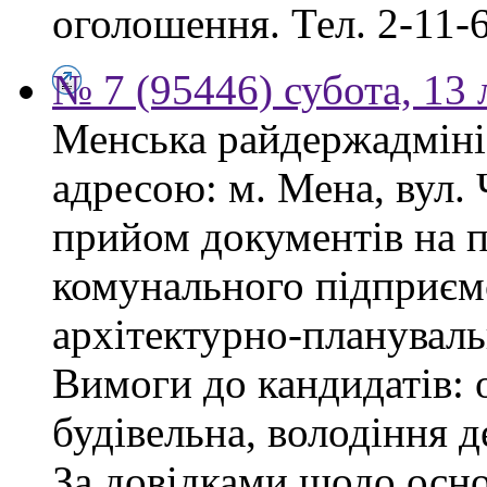
оголошення. Тел. 2-11-6
№ 7 (95446) субота, 13
Менська райдержадмініс
адресою: м. Мена, вул.
прийом документів на 
комунального підприєм
архітектурно-плануваль
Вимоги до кандидатів: о
будівельна, володіння
За довідками щодо осн