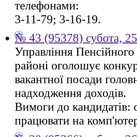
телефонами:
3-11-79; 3-16-19.
№ 43 (95378) субота, 2
Управління Пенсійного
районі оголошує конкур
вакантної посади головн
надходження доходів.
Вимоги до кандидатів: 
працювати на комп'ютер