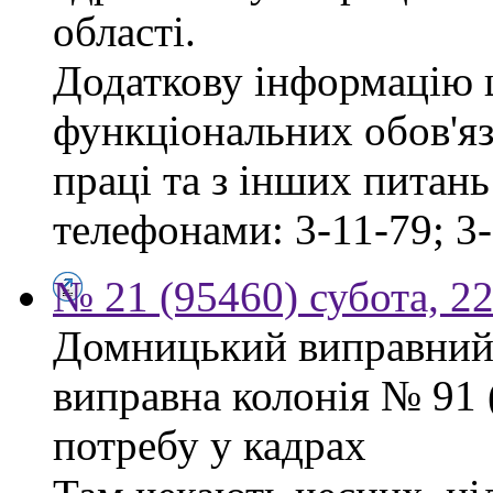
області.
Додаткову інформацію
функціональних обов'яз
праці та з інших питан
телефонами: 3-11-79; 3-
№ 21 (95460) субота, 2
Домницький виправний
виправна колонія № 91
потребу у кадрах