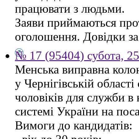
працювати з людьми.
Заяви приймаються прот
оголошення. Довідки за
№ 17 (95404) субота, 25
Менська виправна кол
у Чернігівській област
чоловіків для служби в
системі України на пос
Вимоги до кандидатів: