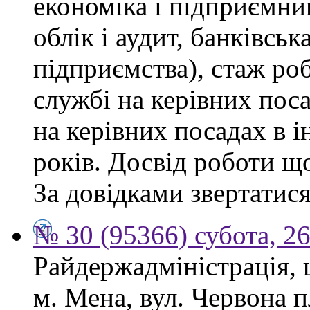
економіка і підприємни
облік і аудит, банківськ
підприємства), стаж ро
службі на керівних пос
на керівних посадах в 
років. Досвід роботи щ
За довідками звертатися
№ 30 (95366) субота, 2
Райдержадміністрація, 
м. Мена, вул. Червона 