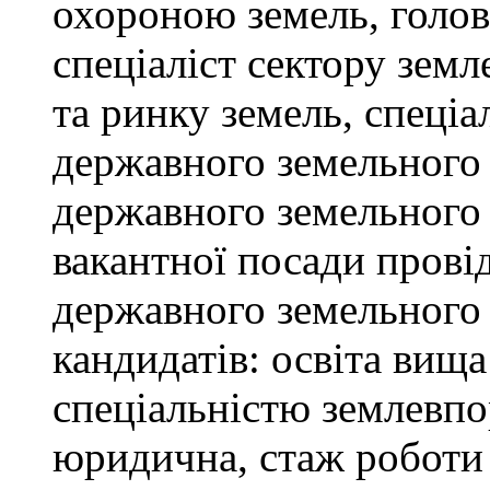
охороною земель, голов
спеціаліст сектору зем
та ринку земель, спеціал
державного земельного к
державного земельного 
вакантної посади провід
державного земельного 
кандидатів: освіта вищ
спеціальністю землевпо
юридична, стаж роботи 