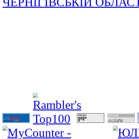
ЧЕРНІГІВСЬКІЙ ОБЛАС