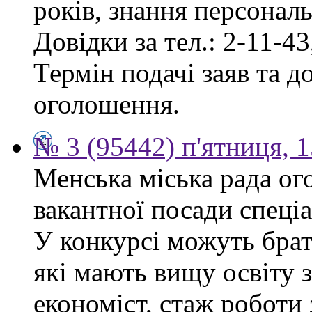
років, знання персонал
Довідки за тел.: 2-11-43
Термін подачі заяв та д
оголошення.
№ 3 (95442) п'ятниця, 1
Менська міська рада ог
вакантної посади спеціа
У конкурсі можуть брат
які мають вищу освіту 
економіст, стаж роботи