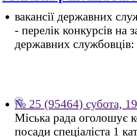
вакансії державних служ
- перелік конкурсів на
державних службовців:
№ 25 (95464) субота, 1
Міська рада оголошує к
посади спеціаліста 1 ка