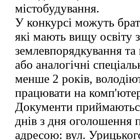
містобудування.
У конкурсі можуть брат
які мають вищу освіту з
землевпорядкування та 
або аналогічні спеціаль
менше 2 років, володі
працювати на комп'ютер
Документи приймаються
днів з дня оголошення 
адресою: вул. Урицького