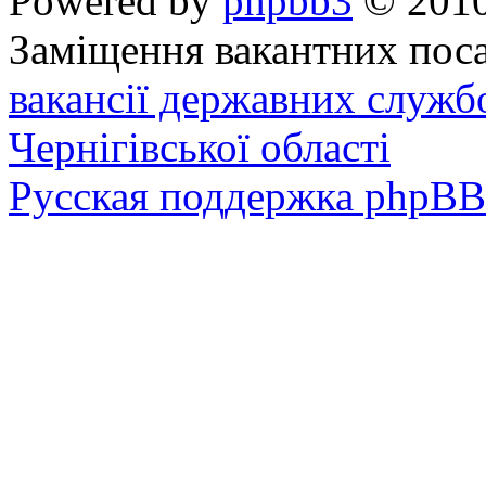
Powered by
phpbb3
© 2010
Заміщення вакантних поса
вакансії державних служб
Чернігівської області
Русская поддержка phpBB