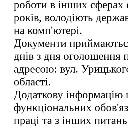
роботи в інших сферах
років, володіють держ
на комп'ютері.
Документи приймаються
днів з дня оголошення 
адресою: вул. Урицького
області.
Додаткову інформацію
функціональних обов'яз
праці та з інших питан