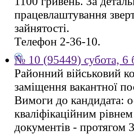
1100 гривень. За дета
працевлаштування зверт
зайнятості.
Телефон 2-36-10.
№ 10 (95449) субота, 6
Районний військовий ко
заміщення вакантної пос
Вимоги до кандидата: ос
кваліфікаційним рівнем 
документів - протягом 3