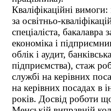
Кваліфікаційні вимоги: 
за освітньо-кваліфікаці
спеціаліста, бакалавра 
економіка і підприємни
облік і аудит, банківськ
підприємства), стаж ро
службі на керівних пос
на керівних посадах в 
років. Досвід роботи щ
Менській виправній кол