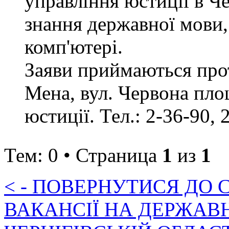
управління юстиції в Че
знання державної мови,
комп'ютері.
Заяви приймаються прот
Мена, вул. Червона пло
юстиції. Тел.: 2-36-90, 
Тем: 0 • Страница
1
из
1
< - ПОВЕРНУТИСЯ ДО
ВАКАНСІЇ НА ДЕРЖАВ