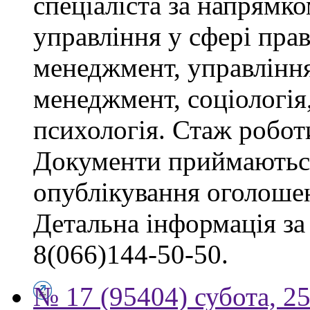
спеціаліста за напрямко
управління у сфері пра
менеджмент, управлінн
менеджмент, соціологія,
психологія. Стаж роботи
Документи приймаються
опублікування оголоше
Детальна інформація за 
8(066)144-50-50.
№ 17 (95404) субота, 25