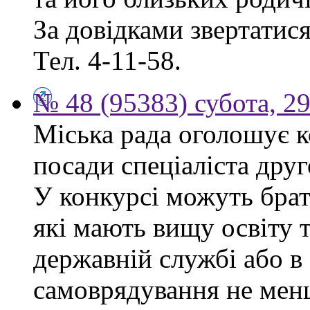
За довідками звертатися 
Тел. 4-11-58.
№ 48 (95383) субота, 2
Міська рада оголошує к
посади спеціаліста друго
У конкурсі можуть брат
які мають вищу освіту 
державній службі або в
самоврядування не мен