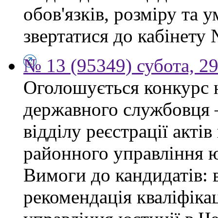
обов'язків, розміру та 
звертатися до кабінету 
№ 13 (95349) субота, 2
Оголошується конкурс 
державного службовця —
відділу реєстрації акті
районного управління ю
Вимоги до кандидатів: 
рекомендація кваліфікац