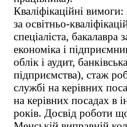
Кваліфікаційні вимоги: 
за освітньо-кваліфікаці
спеціаліста, бакалавра 
економіка і підприємни
облік і аудит, банківськ
підприємства), стаж ро
службі на керівних пос
на керівних посадах в 
років. Досвід роботи щ
Менській виправній кол