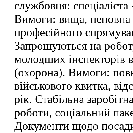
службовця: спеціаліста 
Вимоги: вища, неповна 
професійного спрямува
Запрошуються на робот
молодших інспекторів в
(охорона). Вимоги: повн
військового квитка, відс
рік. Стабільна заробітн
роботи, соціальний паке
Документи щодо посади 