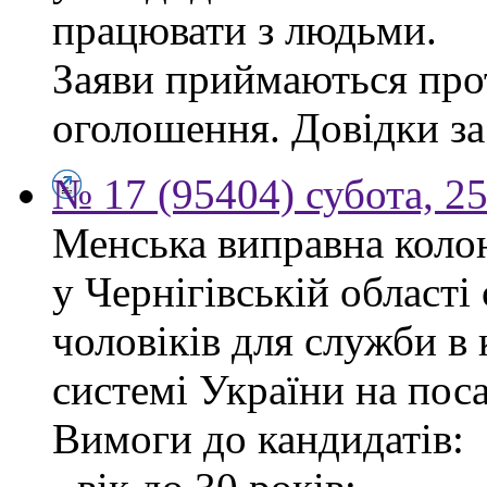
працювати з людьми.
Заяви приймаються прот
оголошення. Довідки за
№ 17 (95404) субота, 25
Менська виправна кол
у Чернігівській област
чоловіків для служби в
системі України на пос
Вимоги до кандидатів: