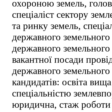
охороною земель, голов
спеціаліст сектору зем
та ринку земель, спеціал
державного земельного к
державного земельного 
вакантної посади провід
державного земельного 
кандидатів: освіта вищ
спеціальністю землевпо
юридична, стаж роботи 