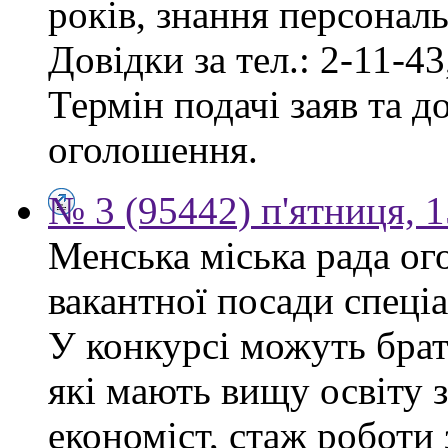
років, знання персонал
Довідки за тел.: 2-11-43
Термін подачі заяв та д
оголошення.
№ 3 (95442) п'ятниця, 1
Менська міська рада ог
вакантної посади спеціа
У конкурсі можуть брат
які мають вищу освіту 
економіст, стаж роботи