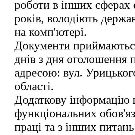
роботи в інших сферах
років, володіють держ
на комп'ютері.
Документи приймаються
днів з дня оголошення 
адресою: вул. Урицького
області.
Додаткову інформацію
функціональних обов'яз
праці та з інших питан