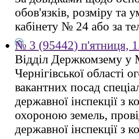
обов'язків, розміру та 
кабінету № 24 або за тел
№ 3 (95442) п'ятниця, 1
Відділ Держкомзему у 
Чернігівської області 
вакантних посад спеціал
державної інспекції з 
охороною земель, прові
державної інспекції з 