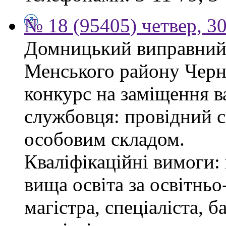
№ 18 (95405) четвер, 30
Домницький виправний 
Менського району Черні
конкурс на заміщення в
службовця: провідний сп
особовим складом.
Кваліфікаційні вимоги: 
вища освіта за освітнь
магістра, спеціаліста, 