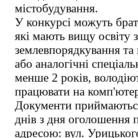
містобудування.
У конкурсі можуть брат
які мають вищу освіту з
землевпорядкування та 
або аналогічні спеціаль
менше 2 років, володі
працювати на комп'ютер
Документи приймаються
днів з дня оголошення 
адресою: вул. Урицького