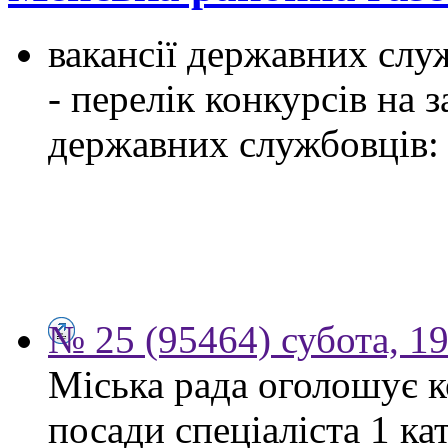
вакансії державних служ
- перелік конкурсів на
державних службовців:
№ 25 (95464) субота, 1
Міська рада оголошує к
посади спеціаліста 1 ка