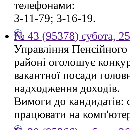
телефонами:
3-11-79; 3-16-19.
№ 43 (95378) субота, 2
Управління Пенсійного
районі оголошує конкур
вакантної посади головн
надходження доходів.
Вимоги до кандидатів: 
працювати на комп'ютер