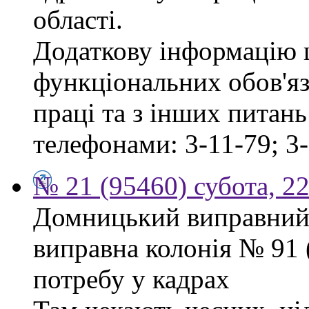
області.
Додаткову інформацію
функціональних обов'яз
праці та з інших питан
телефонами: 3-11-79; 3-
№ 21 (95460) субота, 2
Домницький виправний
виправна колонія № 91
потребу у кадрах