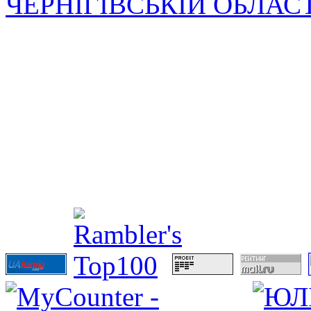
ЧЕРНІГІВСЬКІЙ ОБЛАС