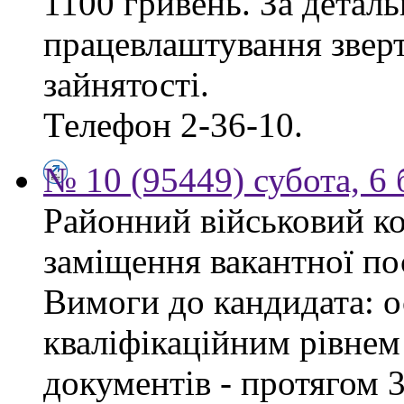
1100 гривень. За дета
працевлаштування зверт
зайнятості.
Телефон 2-36-10.
№ 10 (95449) субота, 6
Районний військовий ко
заміщення вакантної пос
Вимоги до кандидата: ос
кваліфікаційним рівнем 
документів - протягом 3