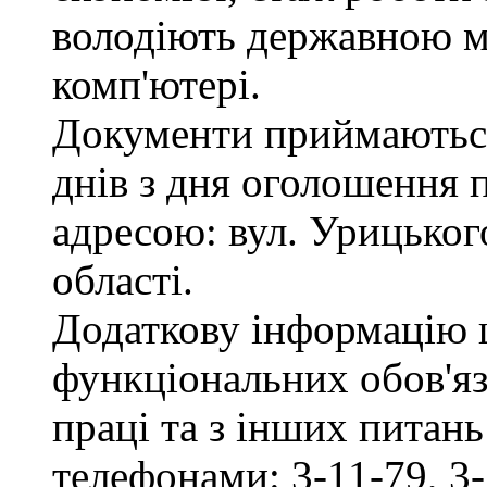
володіють державною м
комп'ютері.
Документи приймаються
днів з дня оголошення 
адресою: вул. Урицького
області.
Додаткову інформацію
функціональних обов'яз
праці та з інших питан
телефонами: 3-11-79, 3-