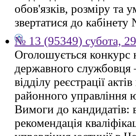
обов'язків, розміру та 
звертатися до кабінету 
№ 13 (95349) субота, 2
Оголошується конкурс 
державного службовця —
відділу реєстрації акті
районного управління ю
Вимоги до кандидатів: 
рекомендація кваліфікац