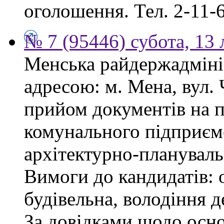
оголошення. Тел. 2-11-6
№ 7 (95446) субота, 13
Менська райдержадмініс
адресою: м. Мена, вул.
прийом документів на 
комунального підприєм
архітектурно-плануваль
Вимоги до кандидатів: о
будівельна, володіння
За довідками щодо осн