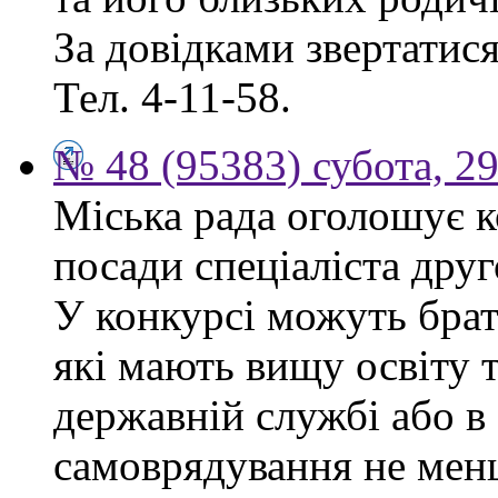
За довідками звертатися 
Тел. 4-11-58.
№ 48 (95383) субота, 2
Міська рада оголошує к
посади спеціаліста друго
У конкурсі можуть брат
які мають вищу освіту 
державній службі або в
самоврядування не мен