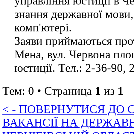
управління юстиції в Че
знання державної мови,
комп'ютері.
Заяви приймаються прот
Мена, вул. Червона пло
юстиції. Тел.: 2-36-90, 
Тем: 0 • Страница
1
из
1
< - ПОВЕРНУТИСЯ ДО
ВАКАНСІЇ НА ДЕРЖАВ