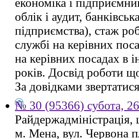
економіка і підприємни
облік і аудит, банківськ
підприємства), стаж ро
службі на керівних пос
на керівних посадах в 
років. Досвід роботи щ
За довідками звертатися
№ 30 (95366) субота, 2
Райдержадміністрація, 
м. Мена, вул. Червона 