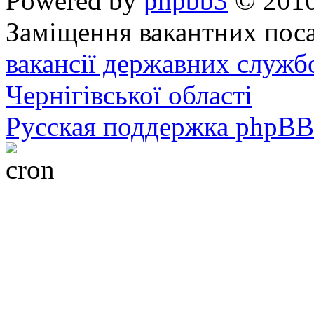
Powered by
phpbb3
© 2010
Заміщення вакантних поса
вакансії державних служб
Чернігівської області
Русская поддержка phpBB