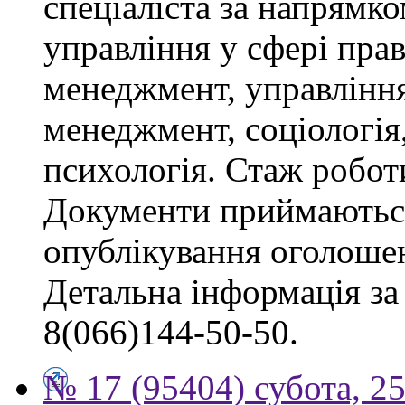
спеціаліста за напрямко
управління у сфері пра
менеджмент, управлінн
менеджмент, соціологія,
психологія. Стаж роботи
Документи приймаються
опублікування оголоше
Детальна інформація за 
8(066)144-50-50.
№ 17 (95404) субота, 25