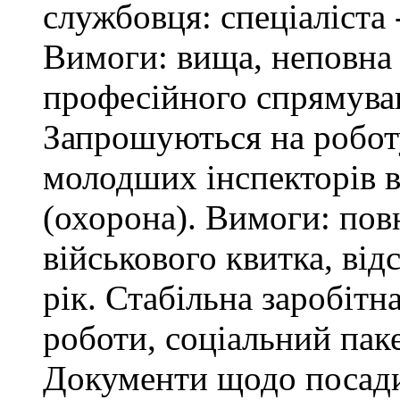
службовця: спеціаліста 
Вимоги: вища, неповна 
професійного спрямува
Запрошуються на робот
молодших інспекторів в
(охорона). Вимоги: повн
військового квитка, відс
рік. Стабільна заробітн
роботи, соціальний паке
Документи щодо посади 