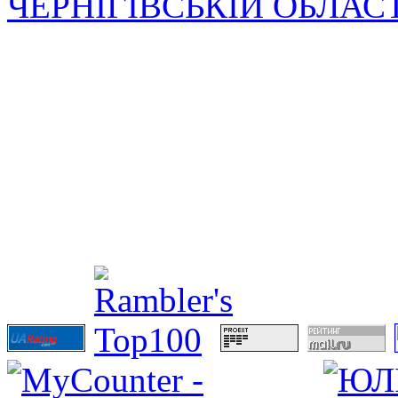
ЧЕРНІГІВСЬКІЙ ОБЛАС