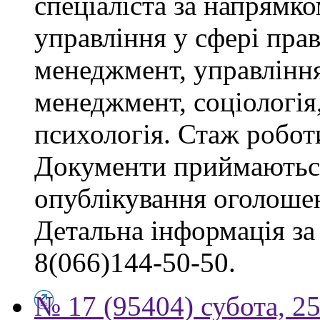
спеціаліста за напрямко
управління у сфері пра
менеджмент, управлінн
менеджмент, соціологія,
психологія. Стаж роботи
Документи приймаються
опублікування оголоше
Детальна інформація за 
8(066)144-50-50.
№ 17 (95404) субота, 25