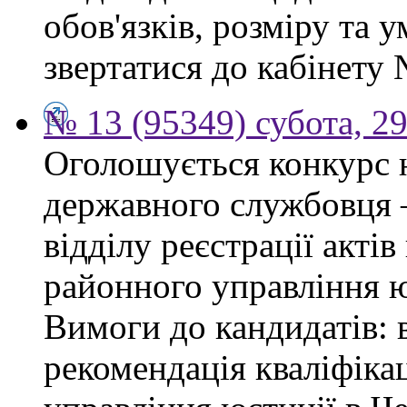
обов'язків, розміру та 
звертатися до кабінету 
№ 13 (95349) субота, 2
Оголошується конкурс 
державного службовця —
відділу реєстрації акті
районного управління ю
Вимоги до кандидатів: 
рекомендація кваліфікац