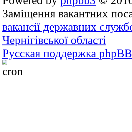
Powered by
phpbb3
© 2010
Заміщення вакантних поса
вакансії державних служб
Чернігівської області
Русская поддержка phpBB