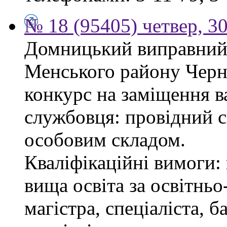
№ 18 (95405) четвер, 30
Домницький виправний 
Менського району Черні
конкурс на заміщення в
службовця: провідний сп
особовим складом.
Кваліфікаційні вимоги: 
вища освіта за освітнь
магістра, спеціаліста, 