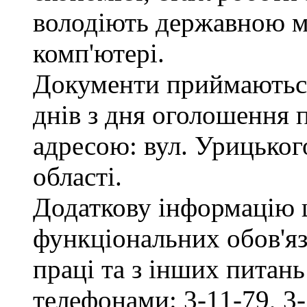
володіють державною м
комп'ютері.
Документи приймаються
днів з дня оголошення 
адресою: вул. Урицького
області.
Додаткову інформацію
функціональних обов'яз
праці та з інших питан
телефонами: 3-11-79, 3-