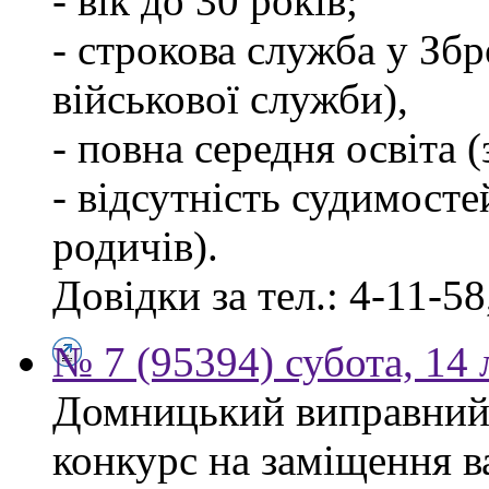
- вік до 30 років;
- строкова служба у Зб
військової служби),
- повна середня освіта 
- відсутність судимосте
родичів).
Довідки за тел.: 4-11-58
№ 7 (95394) субота, 14
Домницький виправний
конкурс на заміщення в