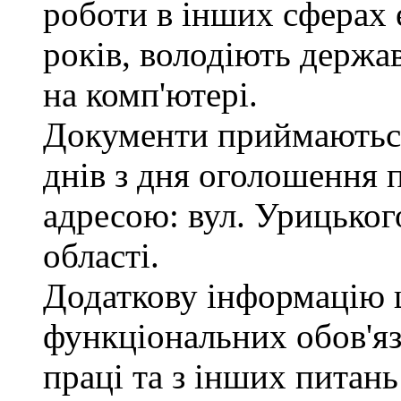
роботи в інших сферах
років, володіють держ
на комп'ютері.
Документи приймаються
днів з дня оголошення 
адресою: вул. Урицького
області.
Додаткову інформацію
функціональних обов'яз
праці та з інших питан