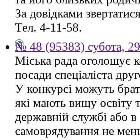
За довідками звертатися 
Тел. 4-11-58.
№ 48 (95383) субота, 2
Міська рада оголошує к
посади спеціаліста друго
У конкурсі можуть брат
які мають вищу освіту 
державній службі або в
самоврядування не мен