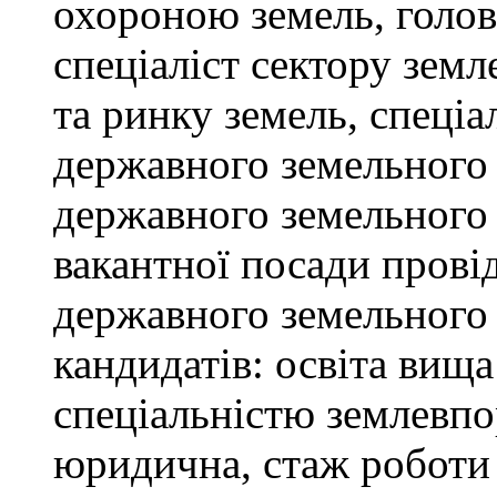
охороною земель, голов
спеціаліст сектору зем
та ринку земель, спеціал
державного земельного к
державного земельного 
вакантної посади провід
державного земельного 
кандидатів: освіта вищ
спеціальністю землевпо
юридична, стаж роботи 