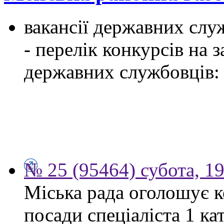
вакансії державних служ
- перелік конкурсів на
державних службовців:
№ 25 (95464) субота, 1
Міська рада оголошує к
посади спеціаліста 1 ка