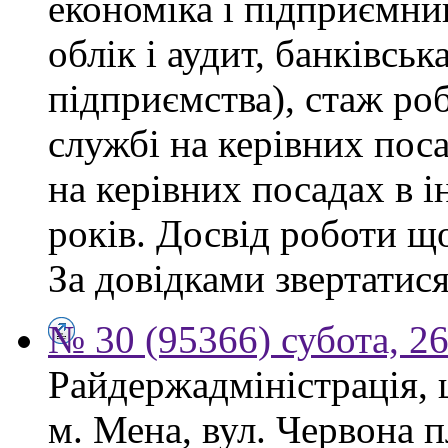
економіка і підприємни
облік і аудит, банківськ
підприємства), стаж ро
службі на керівних пос
на керівних посадах в 
років. Досвід роботи щ
За довідками звертатися
№ 30 (95366) субота, 2
Райдержадміністрація, 
м. Мена, вул. Червона 