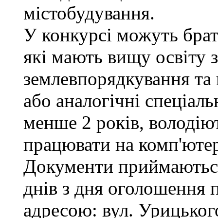
містобудування.
У конкурсі можуть брат
які мають вищу освіту з
землевпорядкування та 
або аналогічні спеціаль
менше 2 років, володі
працювати на комп'ютер
Документи приймаються
днів з дня оголошення 
адресою: вул. Урицького