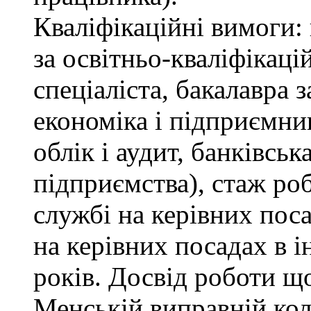
Кваліфікаційні вимоги: 
за освітньо-кваліфікаці
спеціаліста, бакалавра 
економіка і підприємни
облік і аудит, банківськ
підприємства), стаж ро
службі на керівних пос
на керівних посадах в 
років. Досвід роботи щ
Менській виправній кол