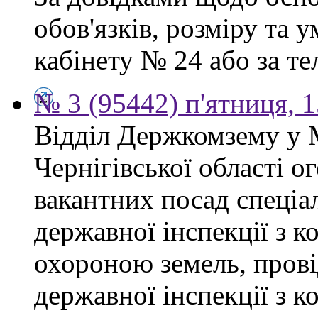
обов'язків, розміру та 
кабінету № 24 або за тел
№ 3 (95442) п'ятниця, 1
Відділ Держкомзему у 
Чернігівської області 
вакантних посад спеціал
державної інспекції з 
охороною земель, прові
державної інспекції з 