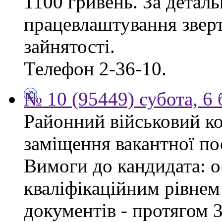
1100 гривень. За дета
працевлаштування зверт
зайнятості.
Телефон 2-36-10.
№ 10 (95449) субота, 6
Районний військовий ко
заміщення вакантної пос
Вимоги до кандидата: ос
кваліфікаційним рівнем 
документів - протягом 3