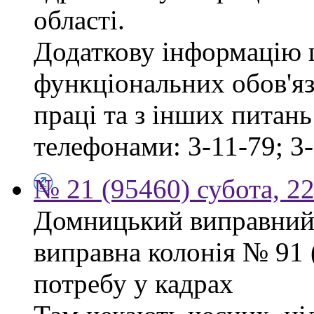
області.
Додаткову інформацію
функціональних обов'яз
праці та з інших питан
телефонами: 3-11-79; 3-
№ 21 (95460) субота, 2
Домницький виправний
виправна колонія № 91
потребу у кадрах