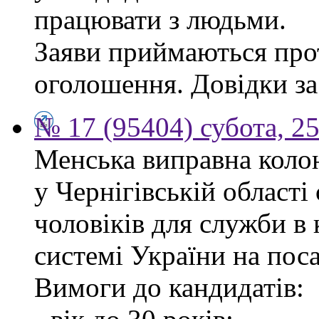
працювати з людьми.
Заяви приймаються прот
оголошення. Довідки за
№ 17 (95404) субота, 25
Менська виправна кол
у Чернігівській област
чоловіків для служби в
системі України на пос
Вимоги до кандидатів: