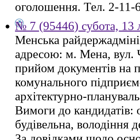
оголошення. Тел. 2-11-6
№ 7 (95446) субота, 13
Менська райдержадмініс
адресою: м. Мена, вул.
прийом документів на 
комунального підприєм
архітектурно-плануваль
Вимоги до кандидатів: о
будівельна, володіння
За довідками щодо осн