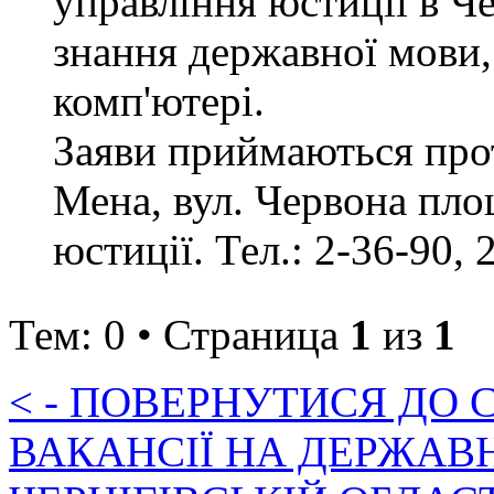
управління юстиції в Че
знання державної мови,
комп'ютері.
Заяви приймаються прот
Мена, вул. Червона пло
юстиції. Тел.: 2-36-90, 
Тем: 0 • Страница
1
из
1
< - ПОВЕРНУТИСЯ ДО
ВАКАНСІЇ НА ДЕРЖАВ