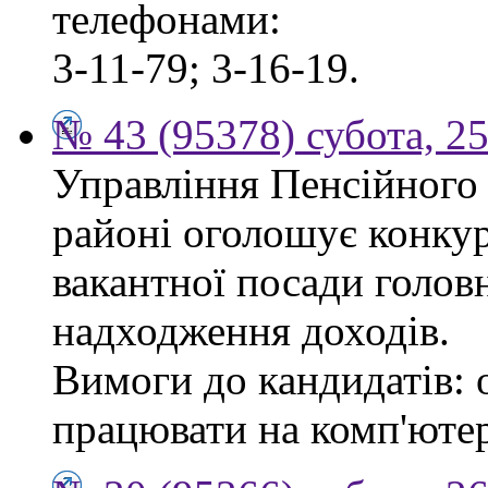
телефонами:
3-11-79; 3-16-19.
№ 43 (95378) субота, 2
Управління Пенсійного
районі оголошує конкур
вакантної посади головн
надходження доходів.
Вимоги до кандидатів: 
працювати на комп'ютер