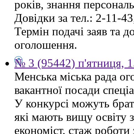
років, знання персонал
Довідки за тел.: 2-11-43
Термін подачі заяв та д
оголошення.
№ 3 (95442) п'ятниця, 1
Менська міська рада ог
вакантної посади спеціа
У конкурсі можуть брат
які мають вищу освіту 
економіст, стаж роботи