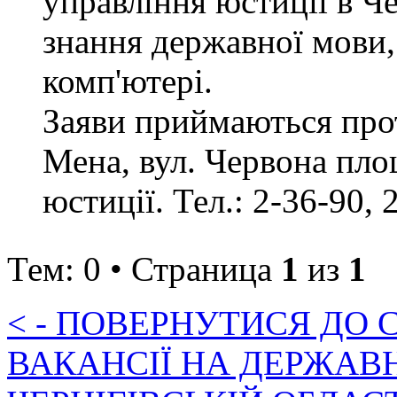
управління юстиції в Че
знання державної мови,
комп'ютері.
Заяви приймаються прот
Мена, вул. Червона пло
юстиції. Тел.: 2-36-90, 
Тем: 0 • Страница
1
из
1
< - ПОВЕРНУТИСЯ ДО
ВАКАНСІЇ НА ДЕРЖАВ