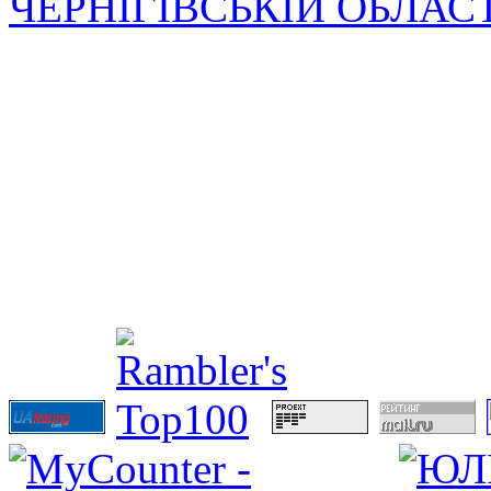
ЧЕРНІГІВСЬКІЙ ОБЛАС