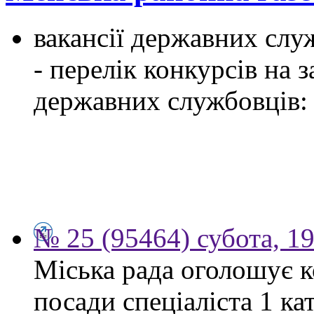
вакансії державних служ
- перелік конкурсів на
державних службовців:
№ 25 (95464) субота, 1
Міська рада оголошує к
посади спеціаліста 1 ка