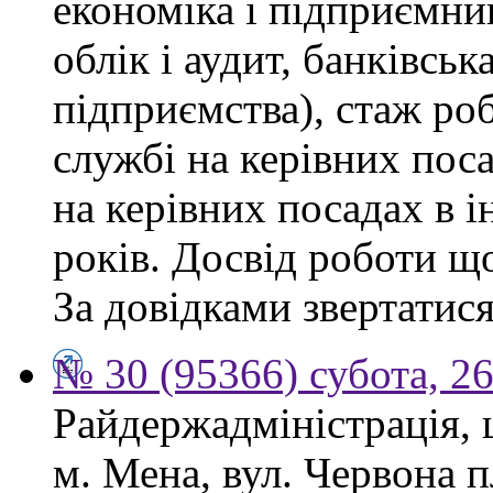
економіка і підприємни
облік і аудит, банківськ
підприємства), стаж ро
службі на керівних пос
на керівних посадах в 
років. Досвід роботи щ
За довідками звертатися
№ 30 (95366) субота, 2
Райдержадміністрація, 
м. Мена, вул. Червона 