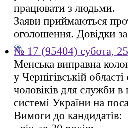
працювати з людьми.
Заяви приймаються прот
оголошення. Довідки за
№ 17 (95404) субота, 25
Менська виправна кол
у Чернігівській област
чоловіків для служби в
системі України на пос
Вимоги до кандидатів: