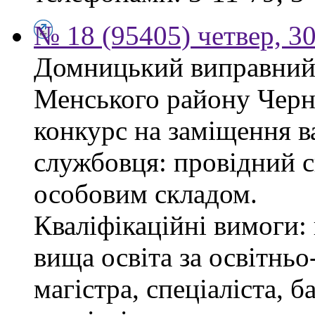
№ 18 (95405) четвер, 30
Домницький виправний 
Менського району Черні
конкурс на заміщення в
службовця: провідний сп
особовим складом.
Кваліфікаційні вимоги: 
вища освіта за освітнь
магістра, спеціаліста, 