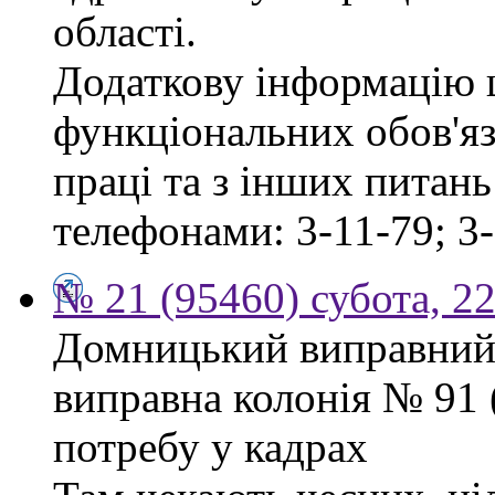
області.
Додаткову інформацію
функціональних обов'яз
праці та з інших питан
телефонами: 3-11-79; 3-
№ 21 (95460) субота, 2
Домницький виправний
виправна колонія № 91
потребу у кадрах