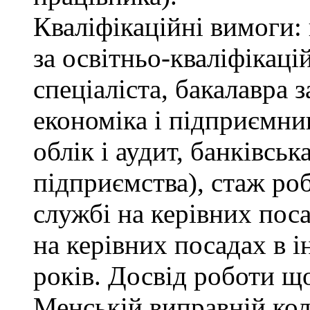
Кваліфікаційні вимоги: 
за освітньо-кваліфікаці
спеціаліста, бакалавра 
економіка і підприємни
облік і аудит, банківськ
підприємства), стаж ро
службі на керівних пос
на керівних посадах в 
років. Досвід роботи щ
Менській виправній кол