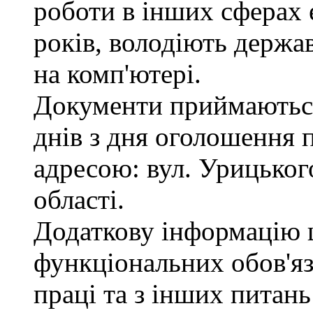
роботи в інших сферах
років, володіють держ
на комп'ютері.
Документи приймаються
днів з дня оголошення 
адресою: вул. Урицького
області.
Додаткову інформацію
функціональних обов'яз
праці та з інших питан