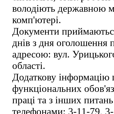
володіють державною м
комп'ютері.
Документи приймаються
днів з дня оголошення 
адресою: вул. Урицького
області.
Додаткову інформацію
функціональних обов'яз
праці та з інших питан
телефонами: 3-11-79, 3-