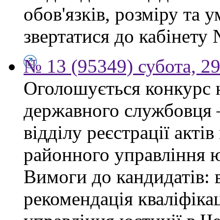
обов'язків, розміру та 
звертатися до кабінету 
№ 13 (95349) субота, 2
Оголошується конкурс 
державного службовця —
відділу реєстрації акті
районного управління ю
Вимоги до кандидатів: 
рекомендація кваліфікац