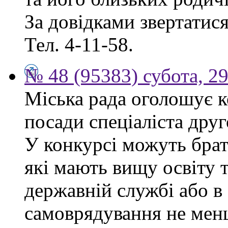
За довідками звертатися 
Тел. 4-11-58.
№ 48 (95383) субота, 2
Міська рада оголошує к
посади спеціаліста друго
У конкурсі можуть брат
які мають вищу освіту 
державній службі або в
самоврядування не мен