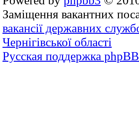
Powered by
phpbb3
© 2010
Заміщення вакантних поса
вакансії державних служб
Чернігівської області
Русская поддержка phpBB