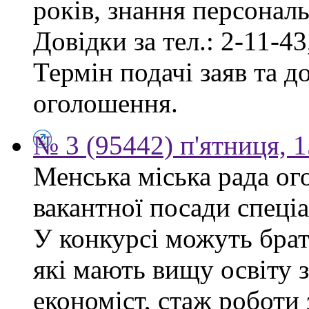
років, знання персонал
Довідки за тел.: 2-11-43
Термін подачі заяв та д
оголошення.
№ 3 (95442) п'ятниця, 1
Менська міська рада ог
вакантної посади спеціа
У конкурсі можуть брат
які мають вищу освіту 
економіст, стаж роботи