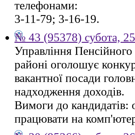
телефонами:
3-11-79; 3-16-19.
№ 43 (95378) субота, 2
Управління Пенсійного
районі оголошує конкур
вакантної посади головн
надходження доходів.
Вимоги до кандидатів: 
працювати на комп'ютер