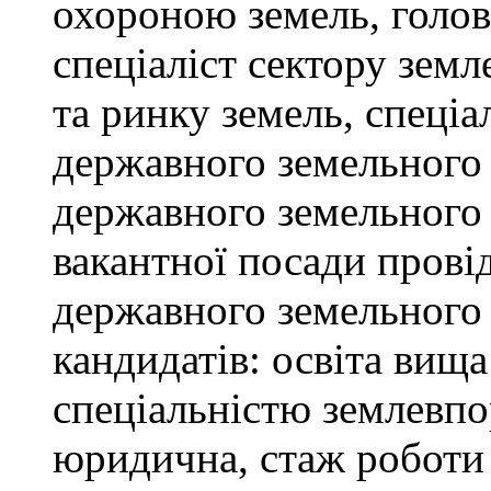
охороною земель, голов
спеціаліст сектору зем
та ринку земель, спеціал
державного земельного к
державного земельного 
вакантної посади провід
державного земельного 
кандидатів: освіта вищ
спеціальністю землевпо
юридична, стаж роботи 