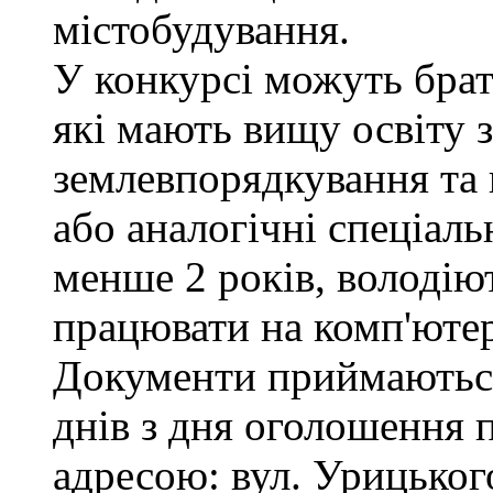
містобудування.
У конкурсі можуть брат
які мають вищу освіту з
землевпорядкування та 
або аналогічні спеціаль
менше 2 років, володі
працювати на комп'ютер
Документи приймаються
днів з дня оголошення 
адресою: вул. Урицького