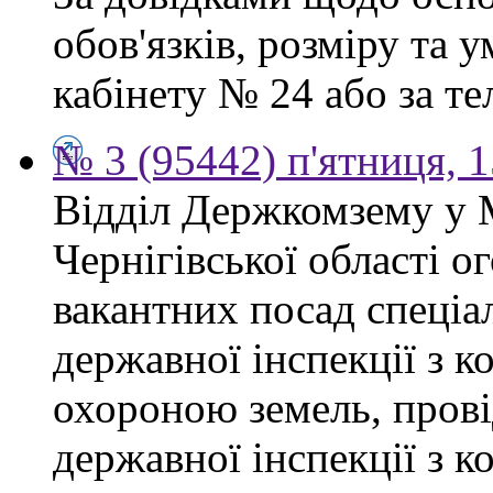
обов'язків, розміру та 
кабінету № 24 або за тел
№ 3 (95442) п'ятниця, 1
Відділ Держкомзему у 
Чернігівської області 
вакантних посад спеціал
державної інспекції з 
охороною земель, прові
державної інспекції з 