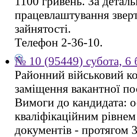
1100 гривень. За дета
працевлаштування зверт
зайнятості.
Телефон 2-36-10.
№ 10 (95449) субота, 6
Районний військовий ко
заміщення вакантної пос
Вимоги до кандидата: ос
кваліфікаційним рівнем 
документів - протягом 3