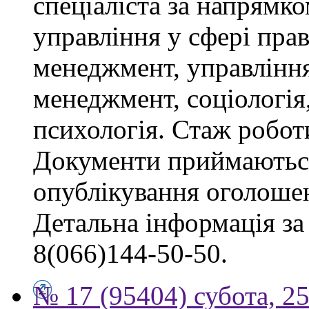
спеціаліста за напрямко
управління у сфері пра
менеджмент, управлінн
менеджмент, соціологія,
психологія. Стаж роботи
Документи приймаються
опублікування оголоше
Детальна інформація за 
8(066)144-50-50.
№ 17 (95404) субота, 25