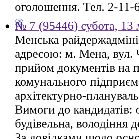
оголошення. Тел. 2-11-6
№ 7 (95446) субота, 13
Менська райдержадмініс
адресою: м. Мена, вул.
прийом документів на 
комунального підприєм
архітектурно-плануваль
Вимоги до кандидатів: о
будівельна, володіння
За довідками щодо осн