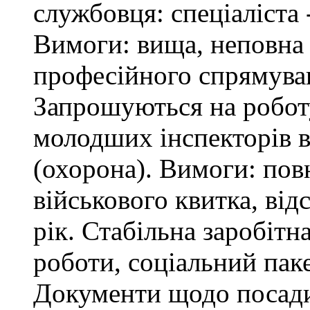
службовця: спеціаліста 
Вимоги: вища, неповна 
професійного спрямува
Запрошуються на робот
молодших інспекторів в
(охорона). Вимоги: повн
військового квитка, відс
рік. Стабільна заробітн
роботи, соціальний паке
Документи щодо посади 