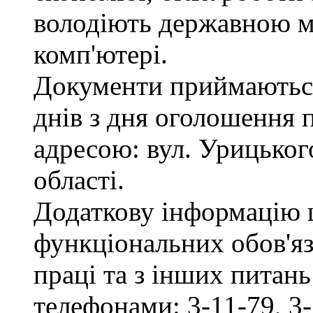
володіють державною м
комп'ютері.
Документи приймаються
днів з дня оголошення 
адресою: вул. Урицького
області.
Додаткову інформацію
функціональних обов'яз
праці та з інших питан
телефонами: 3-11-79, 3-