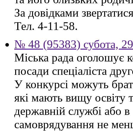
За довідками звертатися 
Тел. 4-11-58.
№ 48 (95383) субота, 2
Міська рада оголошує к
посади спеціаліста друго
У конкурсі можуть брат
які мають вищу освіту 
державній службі або в
самоврядування не мен