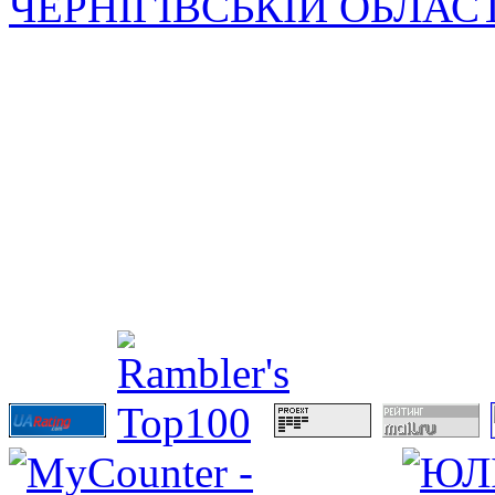
ЧЕРНІГІВСЬКІЙ ОБЛАС