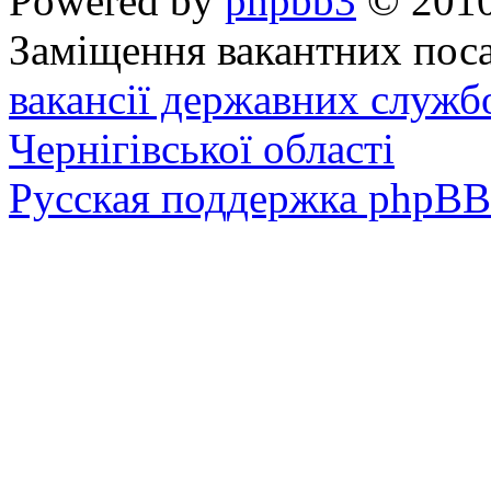
Powered by
phpbb3
© 2010
Заміщення вакантних поса
вакансії державних служб
Чернігівської області
Русская поддержка phpBB