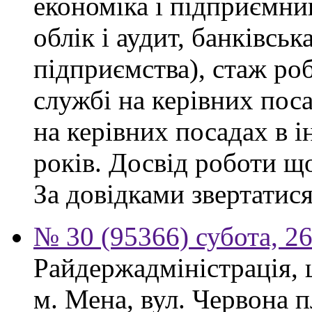
економіка і підприємни
облік і аудит, банківськ
підприємства), стаж ро
службі на керівних пос
на керівних посадах в 
років. Досвід роботи щ
За довідками звертатися
№ 30 (95366) субота, 2
Райдержадміністрація, 
м. Мена, вул. Червона 