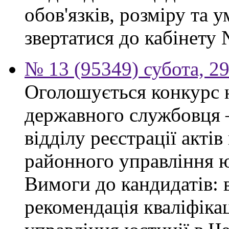
обов'язків, розміру та 
звертатися до кабінету 
№ 13 (95349) субота, 2
Оголошується конкурс 
державного службовця —
відділу реєстрації акті
районного управління ю
Вимоги до кандидатів: 
рекомендація кваліфікац