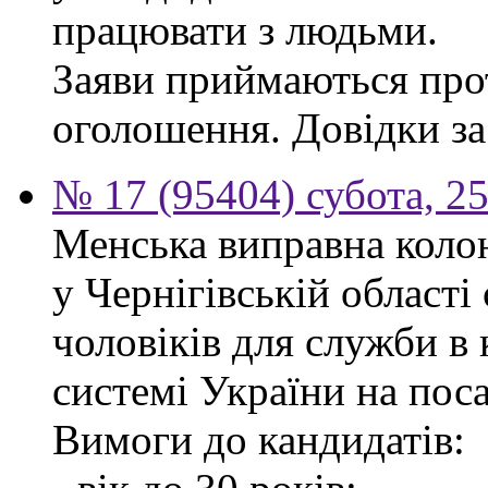
працювати з людьми.
Заяви приймаються прот
оголошення. Довідки за
№ 17 (95404) субота, 25
Менська виправна кол
у Чернігівській област
чоловіків для служби в
системі України на пос
Вимоги до кандидатів: