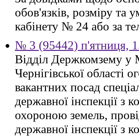
обов'язків, розміру та 
кабінету № 24 або за тел
№ 3 (95442) п'ятниця, 1
Відділ Держкомзему у 
Чернігівської області 
вакантних посад спеціал
державної інспекції з 
охороною земель, прові
державної інспекції з 