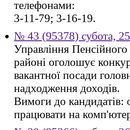
телефонами:
3-11-79; 3-16-19.
№ 43 (95378) субота, 2
Управління Пенсійного
районі оголошує конкур
вакантної посади головн
надходження доходів.
Вимоги до кандидатів: 
працювати на комп'ютер