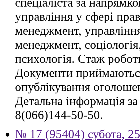
спеціаліста за напрямко
управління у сфері пра
менеджмент, управлінн
менеджмент, соціологія,
психологія. Стаж роботи
Документи приймаються
опублікування оголоше
Детальна інформація за 
8(066)144-50-50.
№ 17 (95404) субота, 25