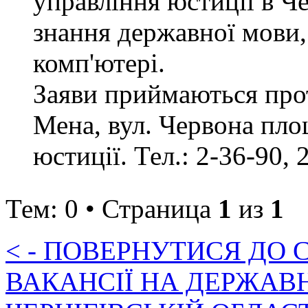
управління юстиції в Че
знання державної мови,
комп'ютері.
Заяви приймаються прот
Мена, вул. Червона пло
юстиції. Тел.: 2-36-90, 
Тем: 0 • Страница
1
из
1
< - ПОВЕРНУТИСЯ ДО
ВАКАНСІЇ НА ДЕРЖАВ