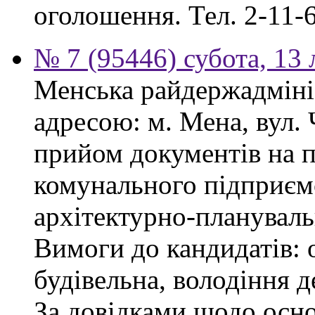
оголошення. Тел. 2-11-6
№ 7 (95446) субота, 13
Менська райдержадмініс
адресою: м. Мена, вул.
прийом документів на 
комунального підприєм
архітектурно-плануваль
Вимоги до кандидатів: о
будівельна, володіння
За довідками щодо осн