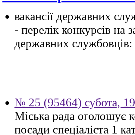
вакансії державних служ
- перелік конкурсів на
державних службовців:
№ 25 (95464) субота, 1
Міська рада оголошує к
посади спеціаліста 1 ка