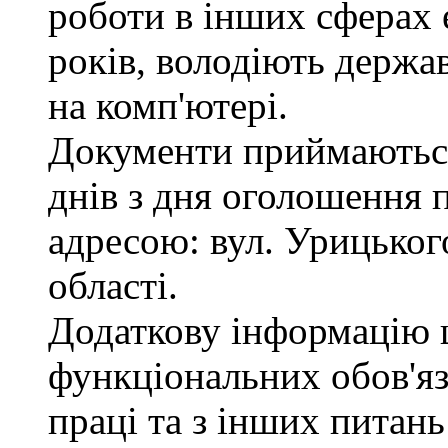
роботи в інших сферах
років, володіють держ
на комп'ютері.
Документи приймаються
днів з дня оголошення 
адресою: вул. Урицького
області.
Додаткову інформацію
функціональних обов'яз
праці та з інших питан