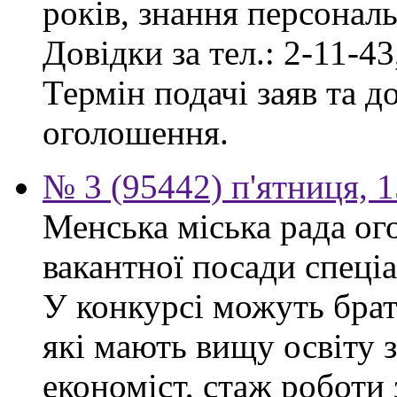
років, знання персонал
Довідки за тел.: 2-11-43
Термін подачі заяв та д
оголошення.
№ 3 (95442) п'ятниця, 1
Менська міська рада ог
вакантної посади спеціа
У конкурсі можуть брат
які мають вищу освіту 
економіст, стаж роботи