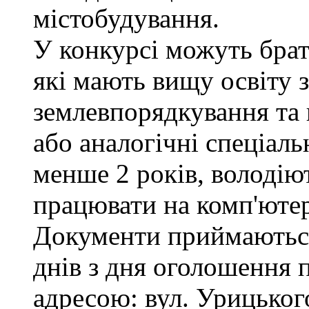
містобудування.
У конкурсі можуть брат
які мають вищу освіту з
землевпорядкування та 
або аналогічні спеціаль
менше 2 років, володі
працювати на комп'ютер
Документи приймаються
днів з дня оголошення 
адресою: вул. Урицького