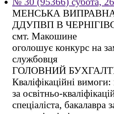
№ 30 (95366) субота, 2
МЕНСЬКА ВИПРАВНА
ДДУПВП В ЧЕРНІГІВС
смт. Макошине
оголошує конкурс на з
службовця
ГОЛОВНИЙ БУХГАЛТ
Кваліфікаційні вимоги: 
за освітньо-кваліфікаці
спеціаліста, бакалавра 