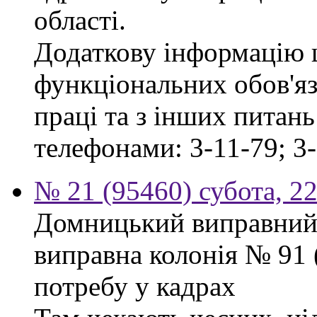
області.
Додаткову інформацію
функціональних обов'яз
праці та з інших питан
телефонами: 3-11-79; 3-
№ 21 (95460) субота, 2
Домницький виправний
виправна колонія № 91
потребу у кадрах