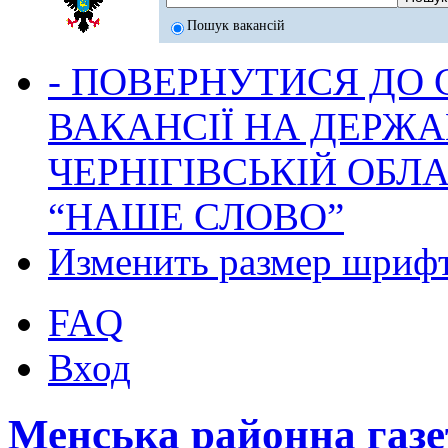
Пошук вакансій
- ПОВЕРНУТИСЯ ДО
ВАКАНСІЇ НА ДЕРЖ
ЧЕРНІГІВСЬКІЙ ОБЛА
“НАШЕ СЛОВО”
Изменить размер шриф
FAQ
Вход
Менська районна га