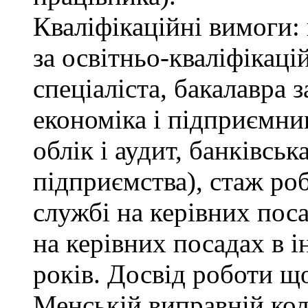
Кваліфікаційні вимоги: 
за освітньо-кваліфікаці
спеціаліста, бакалавра 
економіка і підприємни
облік і аудит, банківськ
підприємства), стаж ро
службі на керівних пос
на керівних посадах в 
років. Досвід роботи щ
Менській виправній кол