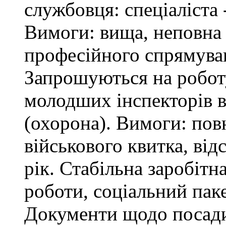
службовця: спеціаліста 
Вимоги: вища, неповна 
професійного спрямува
Запрошуються на робот
молодших інспекторів в
(охорона). Вимоги: повн
військового квитка, відс
рік. Стабільна заробітн
роботи, соціальний паке
Документи щодо посади 