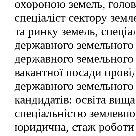
охороною земель, голов
спеціаліст сектору зем
та ринку земель, спеціал
державного земельного к
державного земельного 
вакантної посади провід
державного земельного 
кандидатів: освіта вищ
спеціальністю землевпо
юридична, стаж роботи 