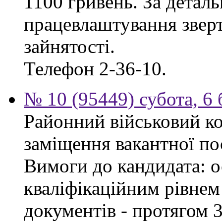
1100 гривень. За дета
працевлаштування зверт
зайнятості.
Телефон 2-36-10.
№ 10 (95449) субота, 6
Районний військовий ко
заміщення вакантної пос
Вимоги до кандидата: ос
кваліфікаційним рівнем 
документів - протягом 3