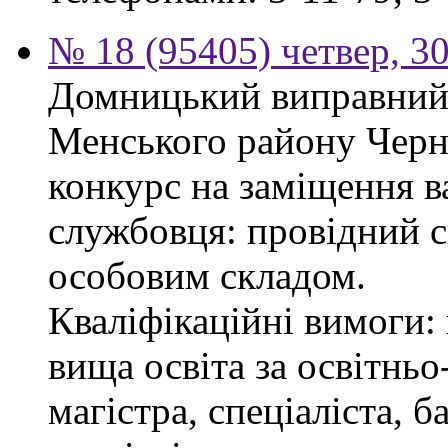
№ 18 (95405) четвер, 30
Домницький виправний 
Менського району Черні
конкурс на заміщення в
службовця: провідний сп
особовим складом.
Кваліфікаційні вимоги: 
вища освіта за освітнь
магістра, спеціаліста, 