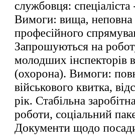
службовця: спеціаліста 
Вимоги: вища, неповна 
професійного спрямува
Запрошуються на робот
молодших інспекторів в
(охорона). Вимоги: повн
військового квитка, відс
рік. Стабільна заробітн
роботи, соціальний паке
Документи щодо посади 