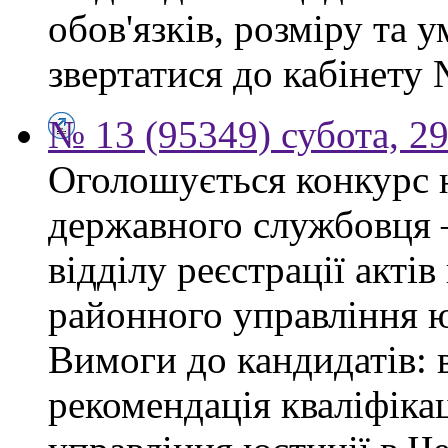
обов'язків, розміру та 
звертатися до кабінету 
№ 13 (95349) субота, 2
Оголошується конкурс 
державного службовця —
відділу реєстрації акті
районного управління ю
Вимоги до кандидатів: 
рекомендація кваліфікац