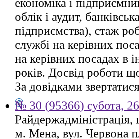
економіка і підприємни
облік і аудит, банківськ
підприємства), стаж ро
службі на керівних пос
на керівних посадах в 
років. Досвід роботи щ
За довідками звертатися
№ 30 (95366) субота, 2
Райдержадміністрація, 
м. Мена, вул. Червона 