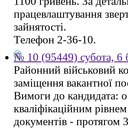
1100 гривень. За дета
працевлаштування зверт
зайнятості.
Телефон 2-36-10.
№ 10 (95449) субота, 6
Районний військовий ко
заміщення вакантної пос
Вимоги до кандидата: ос
кваліфікаційним рівнем 
документів - протягом 3