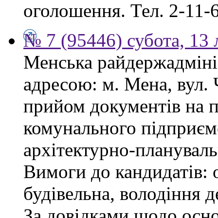
оголошення. Тел. 2-11-6
№ 7 (95446) субота, 13
Менська райдержадмініс
адресою: м. Мена, вул.
прийом документів на 
комунального підприєм
архітектурно-плануваль
Вимоги до кандидатів: о
будівельна, володіння
За довідками щодо осн