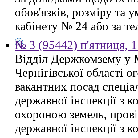
обов'язків, розміру та 
кабінету № 24 або за тел
№ 3 (95442) п'ятниця, 1
Відділ Держкомзему у 
Чернігівської області 
вакантних посад спеціал
державної інспекції з 
охороною земель, прові
державної інспекції з 