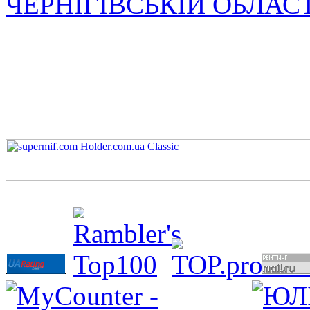
ЧЕРНІГІВСЬКІЙ ОБЛАС