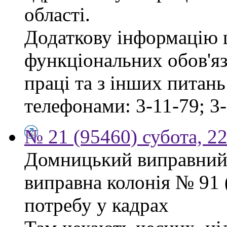
області.
Додаткову інформацію
функціональних обов'яз
праці та з інших питан
телефонами: 3-11-79; 3-
№ 21 (95460) субота, 2
Домницький виправний
виправна колонія № 91
потребу у кадрах