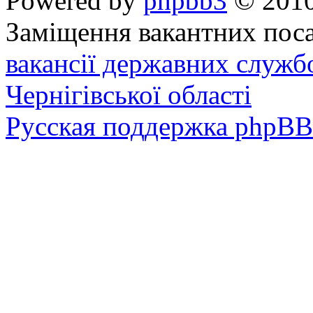
Powered by
phpbb3
© 2010
Заміщення вакантних поса
вакансії державних служб
Чернігівської області
Русская поддержка phpBB