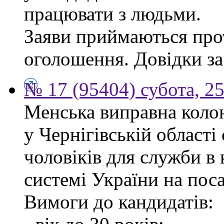
працювати з людьми.
Заяви приймаються прот
оголошення. Довідки за
№ 17 (95404) субота, 25
Менська виправна кол
у Чернігівській област
чоловіків для служби в
системі України на пос
Вимоги до кандидатів: