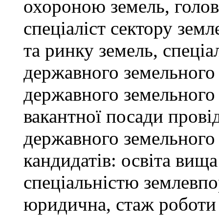
охороною земель, голов
спеціаліст сектору зем
та ринку земель, спеціал
державного земельного к
державного земельного 
вакантної посади провід
державного земельного 
кандидатів: освіта вищ
спеціальністю землевпо
юридична, стаж роботи 