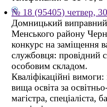
№ 18 (95405) четвер, 30
Домницький виправний 
Менського району Черні
конкурс на заміщення в
службовця: провідний сп
особовим складом.
Кваліфікаційні вимоги: 
вища освіта за освітнь
магістра, спеціаліста, 