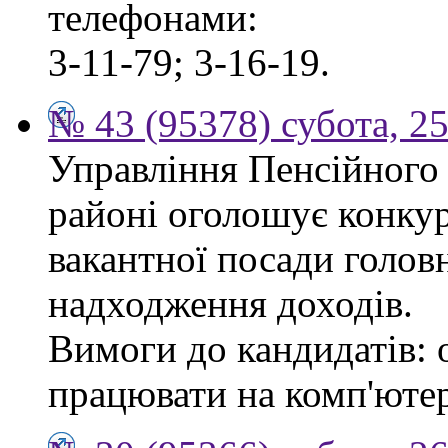
телефонами:
3-11-79; 3-16-19.
№ 43 (95378) субота, 2
Управління Пенсійного
районі оголошує конкур
вакантної посади головн
надходження доходів.
Вимоги до кандидатів: 
працювати на комп'ютер