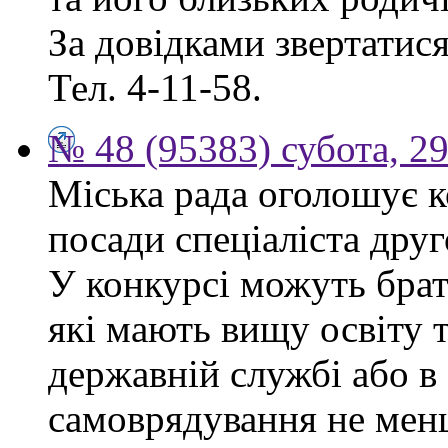
За довідками звертатися 
Тел. 4-11-58.
№ 48 (95383) субота, 2
Міська рада оголошує к
посади спеціаліста друго
У конкурсі можуть брат
які мають вищу освіту 
державній службі або в
самоврядування не мен