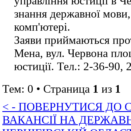
управління юстиції в Че
знання державної мови,
комп'ютері.
Заяви приймаються прот
Мена, вул. Червона пло
юстиції. Тел.: 2-36-90, 
Тем: 0 • Страница
1
из
1
< - ПОВЕРНУТИСЯ ДО
ВАКАНСІЇ НА ДЕРЖАВ