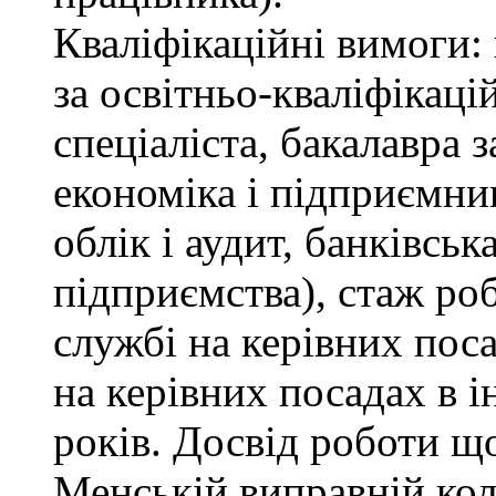
Кваліфікаційні вимоги: 
за освітньо-кваліфікаці
спеціаліста, бакалавра 
економіка і підприємни
облік і аудит, банківськ
підприємства), стаж ро
службі на керівних пос
на керівних посадах в 
років. Досвід роботи щ
Менській виправній кол