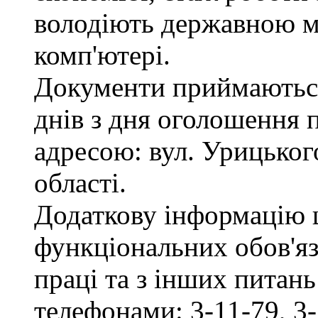
володіють державною м
комп'ютері.
Документи приймаються
днів з дня оголошення 
адресою: вул. Урицького
області.
Додаткову інформацію
функціональних обов'яз
праці та з інших питан
телефонами: 3-11-79, 3-