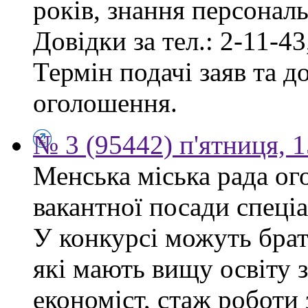
років, знання персонал
Довідки за тел.: 2-11-43
Термін подачі заяв та д
оголошення.
№ 3 (95442) п'ятниця, 1
Менська міська рада ог
вакантної посади спеціа
У конкурсі можуть брат
які мають вищу освіту 
економіст, стаж роботи