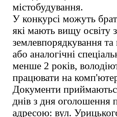
містобудування.
У конкурсі можуть брат
які мають вищу освіту з
землевпорядкування та 
або аналогічні спеціаль
менше 2 років, володі
працювати на комп'ютер
Документи приймаються
днів з дня оголошення 
адресою: вул. Урицького