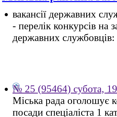
вакансії державних служ
- перелік конкурсів на
державних службовців:
№ 25 (95464) субота, 1
Міська рада оголошує к
посади спеціаліста 1 ка