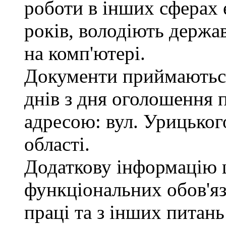
роботи в інших сферах
років, володіють держ
на комп'ютері.
Документи приймаються
днів з дня оголошення 
адресою: вул. Урицького
області.
Додаткову інформацію
функціональних обов'яз
праці та з інших питан