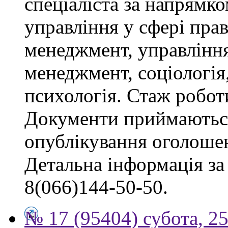
спеціаліста за напрямко
управління у сфері пра
менеджмент, управлінн
менеджмент, соціологія,
психологія. Стаж роботи
Документи приймаються
опублікування оголоше
Детальна інформація за 
8(066)144-50-50.
№ 17 (95404) субота, 25