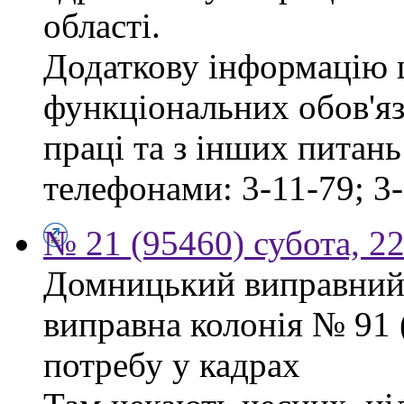
області.
Додаткову інформацію
функціональних обов'яз
праці та з інших питан
телефонами: 3-11-79; 3-
№ 21 (95460) субота, 2
Домницький виправний
виправна колонія № 91
потребу у кадрах