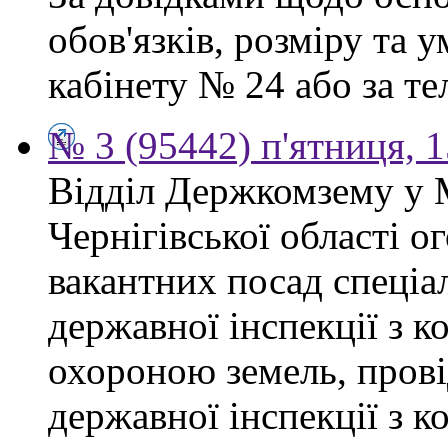
обов'язків, розміру та 
кабінету № 24 або за тел
№ 3 (95442) п'ятниця, 1
Відділ Держкомзему у 
Чернігівської області 
вакантних посад спеціал
державної інспекції з 
охороною земель, прові
державної інспекції з 