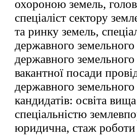
охороною земель, голов
спеціаліст сектору зем
та ринку земель, спеціал
державного земельного к
державного земельного 
вакантної посади провід
державного земельного 
кандидатів: освіта вищ
спеціальністю землевпо
юридична, стаж роботи 