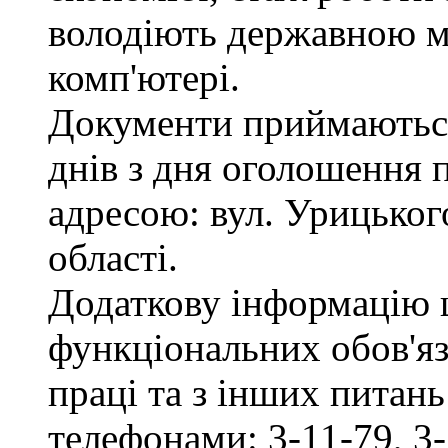
володіють державною м
комп'ютері.
Документи приймаються
днів з дня оголошення 
адресою: вул. Урицького
області.
Додаткову інформацію
функціональних обов'яз
праці та з інших питан
телефонами: 3-11-79, 3-