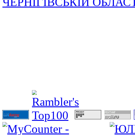
ЧЕРНІГІВСЬКІЙ ОБЛАС