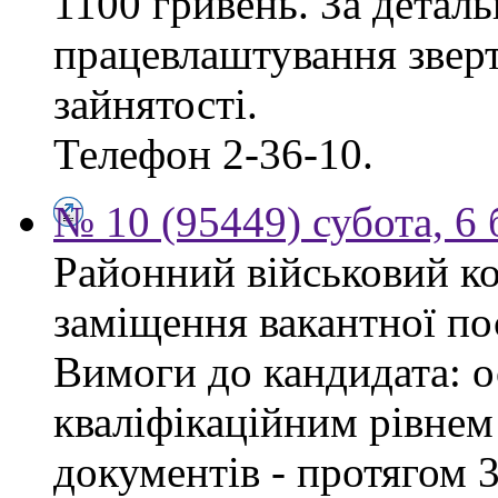
1100 гривень. За дета
працевлаштування зверт
зайнятості.
Телефон 2-36-10.
№ 10 (95449) субота, 6
Районний військовий ко
заміщення вакантної пос
Вимоги до кандидата: ос
кваліфікаційним рівнем 
документів - протягом 3