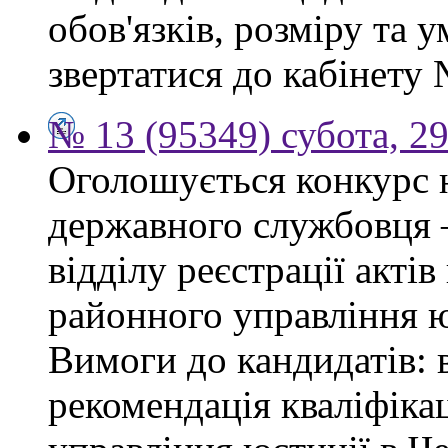
обов'язків, розміру та 
звертатися до кабінету 
№ 13 (95349) субота, 2
Оголошується конкурс 
державного службовця —
відділу реєстрації акті
районного управління ю
Вимоги до кандидатів: 
рекомендація кваліфікац