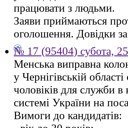
працювати з людьми.
Заяви приймаються прот
оголошення. Довідки за
№ 17 (95404) субота, 25
Менська виправна кол
у Чернігівській област
чоловіків для служби в
системі України на пос
Вимоги до кандидатів: