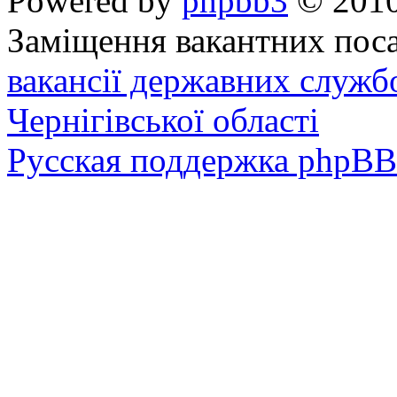
Powered by
phpbb3
© 2010
Заміщення вакантних поса
вакансії державних служб
Чернігівської області
Русская поддержка phpBB