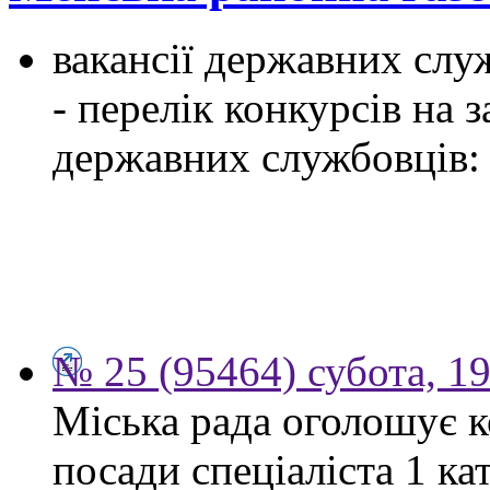
вакансії державних служ
- перелік конкурсів на
державних службовців:
№ 25 (95464) субота, 1
Міська рада оголошує к
посади спеціаліста 1 ка