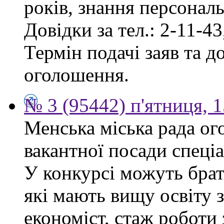
років, знання персонал
Довідки за тел.: 2-11-43
Термін подачі заяв та д
оголошення.
№ 3 (95442) п'ятниця, 1
Менська міська рада ог
вакантної посади спеціа
У конкурсі можуть брат
які мають вищу освіту 
економіст, стаж роботи