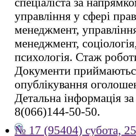
спеціаліста за напрямко
управління у сфері пра
менеджмент, управлінн
менеджмент, соціологія,
психологія. Стаж роботи
Документи приймаються
опублікування оголоше
Детальна інформація за 
8(066)144-50-50.
№ 17 (95404) субота, 25