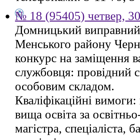
№ 18 (95405) четвер, 30
Домницький виправний 
Менського району Черні
конкурс на заміщення в
службовця: провідний сп
особовим складом.
Кваліфікаційні вимоги: 
вища освіта за освітнь
магістра, спеціаліста, 