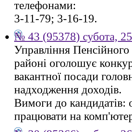
телефонами:
3-11-79; 3-16-19.
№ 43 (95378) субота, 2
Управління Пенсійного
районі оголошує конкур
вакантної посади головн
надходження доходів.
Вимоги до кандидатів: 
працювати на комп'ютер