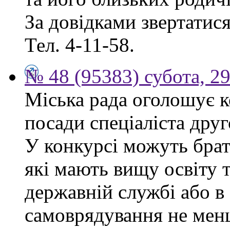
За довідками звертатися 
Тел. 4-11-58.
№ 48 (95383) субота, 2
Міська рада оголошує к
посади спеціаліста друго
У конкурсі можуть брат
які мають вищу освіту 
державній службі або в
самоврядування не мен