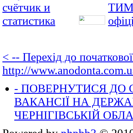
< -- Перехід до початково
http://www.anodonta.com.u
- ПОВЕРНУТИСЯ ДО
ВАКАНСІЇ НА ДЕРЖ
ЧЕРНІГІВСЬКІЙ ОБЛА