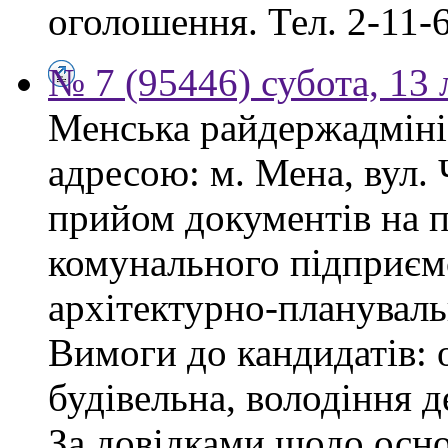
оголошення. Тел. 2-11-6
№ 7 (95446) субота, 13
Менська райдержадмініс
адресою: м. Мена, вул.
прийом документів на 
комунального підприєм
архітектурно-плануваль
Вимоги до кандидатів: о
будівельна, володіння
За довідками щодо осн