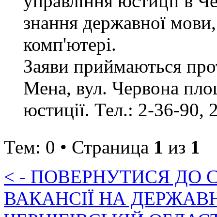
управління юстиції в Че
знання державної мови,
комп'ютері.
Заяви приймаються прот
Мена, вул. Червона пло
юстиції. Тел.: 2-36-90, 
Тем: 0 • Страница
1
из
1
< - ПОВЕРНУТИСЯ ДО
ВАКАНСІЇ НА ДЕРЖАВ