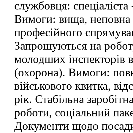
службовця: спеціаліста 
Вимоги: вища, неповна 
професійного спрямува
Запрошуються на робот
молодших інспекторів в
(охорона). Вимоги: повн
військового квитка, відс
рік. Стабільна заробітн
роботи, соціальний паке
Документи щодо посади 