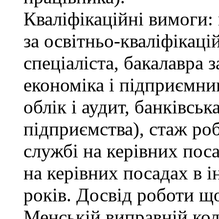
Кваліфікаційні вимоги: 
за освітньо-кваліфікаці
спеціаліста, бакалавра 
економіка і підприємни
облік і аудит, банківськ
підприємства), стаж ро
службі на керівних пос
на керівних посадах в 
років. Досвід роботи щ
Менській виправній кол