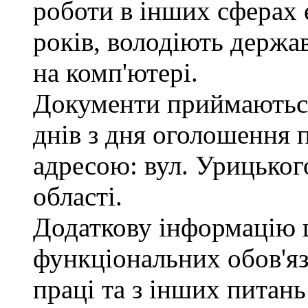
роботи в інших сферах
років, володіють держ
на комп'ютері.
Документи приймаються
днів з дня оголошення 
адресою: вул. Урицького
області.
Додаткову інформацію
функціональних обов'яз
праці та з інших питан