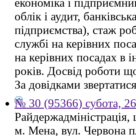
економіка і підприємни
облік і аудит, банківськ
підприємства), стаж ро
службі на керівних пос
на керівних посадах в 
років. Досвід роботи щ
За довідками звертатися
№ 30 (95366) субота, 2
Райдержадміністрація, 
м. Мена, вул. Червона 