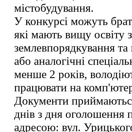
містобудування.
У конкурсі можуть брат
які мають вищу освіту з
землевпорядкування та 
або аналогічні спеціаль
менше 2 років, володі
працювати на комп'ютер
Документи приймаються
днів з дня оголошення 
адресою: вул. Урицького