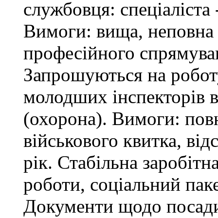
службовця: спеціаліста 
Вимоги: вища, неповна 
професійного спрямува
Запрошуються на робот
молодших інспекторів в
(охорона). Вимоги: повн
військового квитка, відс
рік. Стабільна заробітн
роботи, соціальний паке
Документи щодо посади 