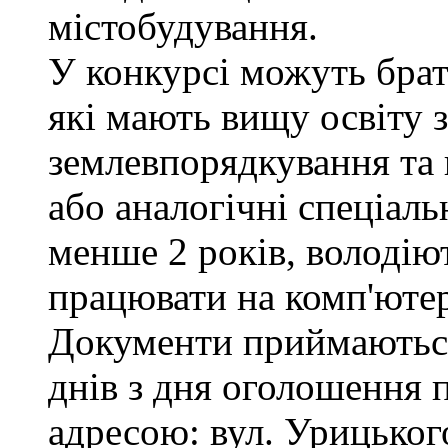
містобудування.
У конкурсі можуть брат
які мають вищу освіту з
землевпорядкування та 
або аналогічні спеціаль
менше 2 років, володі
працювати на комп'ютер
Документи приймаються
днів з дня оголошення 
адресою: вул. Урицького