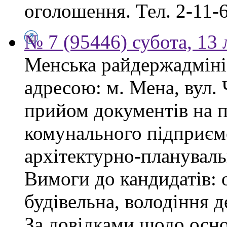
оголошення. Тел. 2-11-6
№ 7 (95446) субота, 13
Менська райдержадмініс
адресою: м. Мена, вул.
прийом документів на 
комунального підприєм
архітектурно-плануваль
Вимоги до кандидатів: о
будівельна, володіння
За довідками щодо осн