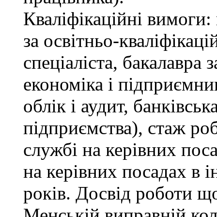
Кваліфікаційні вимоги: 
за освітньо-кваліфікаці
спеціаліста, бакалавра 
економіка і підприємни
облік і аудит, банківськ
підприємства), стаж ро
службі на керівних пос
на керівних посадах в 
років. Досвід роботи щ
Менській виправній кол