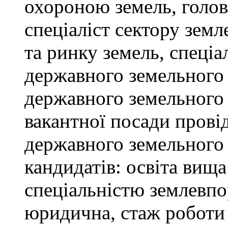
охороною земель, голов
спеціаліст сектору зем
та ринку земель, спеціал
державного земельного к
державного земельного 
вакантної посади провід
державного земельного 
кандидатів: освіта вищ
спеціальністю землевпо
юридична, стаж роботи 