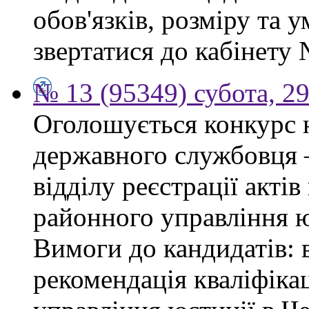
обов'язків, розміру та 
звертатися до кабінету 
№ 13 (95349) субота, 2
Оголошується конкурс 
державного службовця —
відділу реєстрації акті
районного управління ю
Вимоги до кандидатів: 
рекомендація кваліфікац