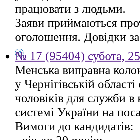
працювати з людьми.
Заяви приймаються прот
оголошення. Довідки за
№ 17 (95404) субота, 25
Менська виправна кол
у Чернігівській област
чоловіків для служби в
системі України на пос
Вимоги до кандидатів: