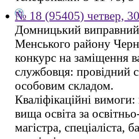
№ 18 (95405) четвер, 30
Домницький виправний 
Менського району Черні
конкурс на заміщення в
службовця: провідний сп
особовим складом.
Кваліфікаційні вимоги: 
вища освіта за освітнь
магістра, спеціаліста, 