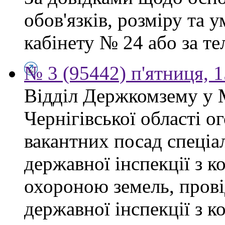
обов'язків, розміру та 
кабінету № 24 або за тел
№ 3 (95442) п'ятниця, 1
Відділ Держкомзему у 
Чернігівської області 
вакантних посад спеціал
державної інспекції з 
охороною земель, прові
державної інспекції з 