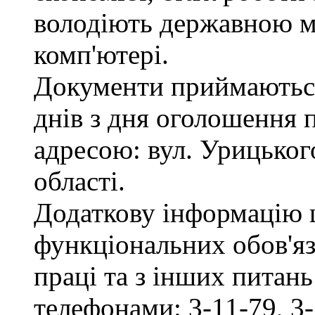
володіють державною м
комп'ютері.
Документи приймаються
днів з дня оголошення 
адресою: вул. Урицького
області.
Додаткову інформацію
функціональних обов'яз
праці та з інших питан
телефонами: 3-11-79, 3-