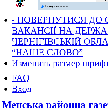
Пошук вакансій
- ПОВЕРНУТИСЯ ДО
ВАКАНСІЇ НА ДЕРЖ
ЧЕРНІГІВСЬКІЙ ОБЛА
“НАШЕ СЛОВО”
Изменить размер шриф
FAQ
Вход
Менська районна га