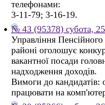
телефонами:
3-11-79; 3-16-19.
№ 43 (95378) субота, 2
Управління Пенсійного
районі оголошує конкур
вакантної посади головн
надходження доходів.
Вимоги до кандидатів: 
працювати на комп'ютер