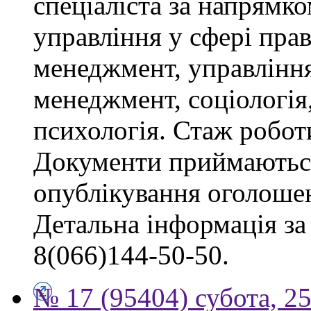
спеціаліста за напрямко
управління у сфері пра
менеджмент, управлінн
менеджмент, соціологія,
психологія. Стаж роботи
Документи приймаються
опублікування оголоше
Детальна інформація за 
8(066)144-50-50.
№ 17 (95404) субота, 25