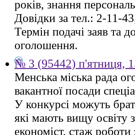
років, знання персонал
Довідки за тел.: 2-11-43
Термін подачі заяв та д
оголошення.
№ 3 (95442) п'ятниця, 1
Менська міська рада ог
вакантної посади спеціа
У конкурсі можуть брат
які мають вищу освіту 
економіст, стаж роботи