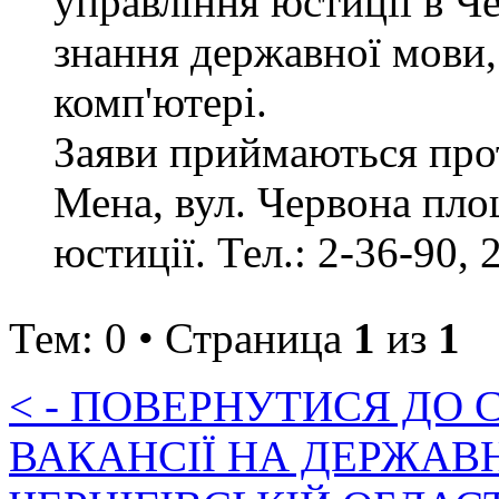
управління юстиції в Че
знання державної мови,
комп'ютері.
Заяви приймаються прот
Мена, вул. Червона пло
юстиції. Тел.: 2-36-90, 
Тем: 0 • Страница
1
из
1
< - ПОВЕРНУТИСЯ ДО
ВАКАНСІЇ НА ДЕРЖАВ