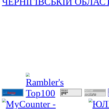
ЧЕРНІГІВСЬКІЙ ОБЛАС