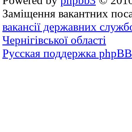
Powered by
phpbb3
© 2010
Заміщення вакантних поса
вакансії державних служб
Чернігівської області
Русская поддержка phpBB