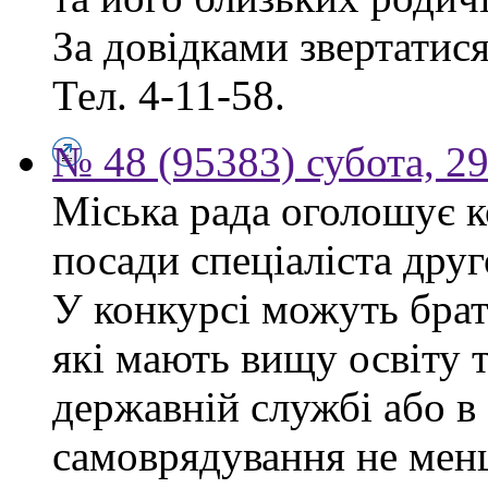
За довідками звертатися 
Тел. 4-11-58.
№ 48 (95383) субота, 2
Міська рада оголошує к
посади спеціаліста друго
У конкурсі можуть брат
які мають вищу освіту 
державній службі або в
самоврядування не мен