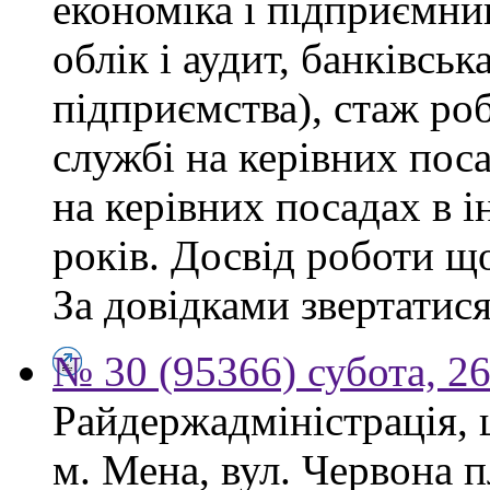
економіка і підприємни
облік і аудит, банківськ
підприємства), стаж ро
службі на керівних пос
на керівних посадах в 
років. Досвід роботи щ
За довідками звертатися
№ 30 (95366) субота, 2
Райдержадміністрація, 
м. Мена, вул. Червона 