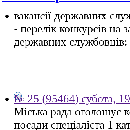
вакансії державних служ
- перелік конкурсів на
державних службовців:
№ 25 (95464) субота, 1
Міська рада оголошує к
посади спеціаліста 1 ка