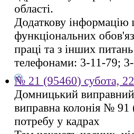
області.
Додаткову інформацію
функціональних обов'яз
праці та з інших питан
телефонами: 3-11-79; 3-
№ 21 (95460) субота, 2
Домницький виправний
виправна колонія № 91
потребу у кадрах