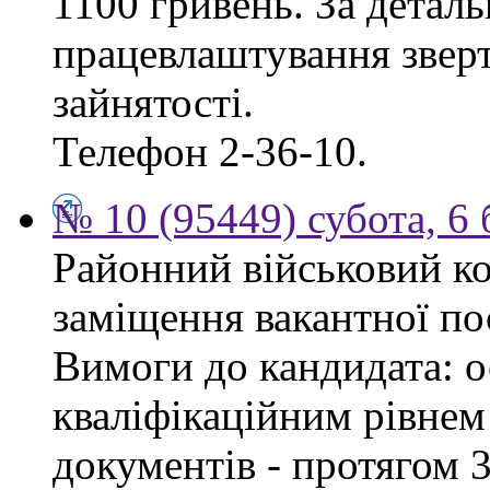
1100 гривень. За дета
працевлаштування зверт
зайнятості.
Телефон 2-36-10.
№ 10 (95449) субота, 6
Районний військовий ко
заміщення вакантної пос
Вимоги до кандидата: ос
кваліфікаційним рівнем 
документів - протягом 3