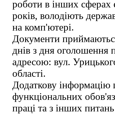
роботи в інших сферах
років, володіють держ
на комп'ютері.
Документи приймаються
днів з дня оголошення 
адресою: вул. Урицького
області.
Додаткову інформацію
функціональних обов'яз
праці та з інших питан