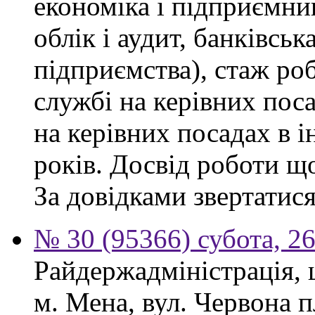
економіка і підприємни
облік і аудит, банківськ
підприємства), стаж ро
службі на керівних пос
на керівних посадах в 
років. Досвід роботи щ
За довідками звертатися
№ 30 (95366) субота, 2
Райдержадміністрація, 
м. Мена, вул. Червона 