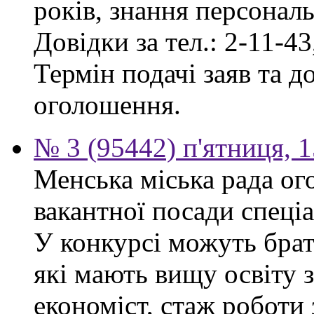
років, знання персонал
Довідки за тел.: 2-11-43
Термін подачі заяв та д
оголошення.
№ 3 (95442) п'ятниця, 1
Менська міська рада ог
вакантної посади спеціа
У конкурсі можуть брат
які мають вищу освіту 
економіст, стаж роботи