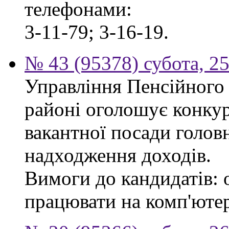
телефонами:
3-11-79; 3-16-19.
№ 43 (95378) субота, 2
Управління Пенсійного
районі оголошує конкур
вакантної посади головн
надходження доходів.
Вимоги до кандидатів: 
працювати на комп'ютер