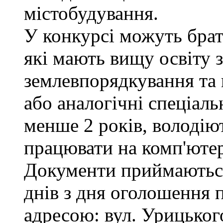
містобудування.
У конкурсі можуть брат
які мають вищу освіту з
землевпорядкування та 
або аналогічні спеціаль
менше 2 років, володі
працювати на комп'ютер
Документи приймаються
днів з дня оголошення 
адресою: вул. Урицького