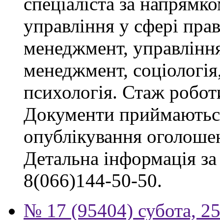
спеціаліста за напрямко
управління у сфері пра
менеджмент, управлінн
менеджмент, соціологія,
психологія. Стаж роботи
Документи приймаються
опублікування оголоше
Детальна інформація за 
8(066)144-50-50.
№ 17 (95404) субота, 25