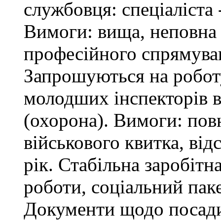
службовця: спеціаліста 
Вимоги: вища, неповна 
професійного спрямува
Запрошуються на робот
молодших інспекторів в
(охорона). Вимоги: повн
військового квитка, відс
рік. Стабільна заробітн
роботи, соціальний паке
Документи щодо посади 