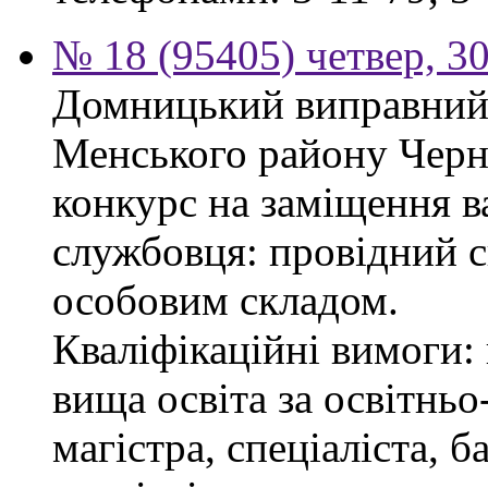
№ 18 (95405) четвер, 30
Домницький виправний 
Менського району Черні
конкурс на заміщення в
службовця: провідний сп
особовим складом.
Кваліфікаційні вимоги: 
вища освіта за освітнь
магістра, спеціаліста, 