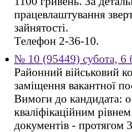
1100 гривень. За дета
працевлаштування зверт
зайнятості.
Телефон 2-36-10.
№ 10 (95449) субота, 6
Районний військовий ко
заміщення вакантної пос
Вимоги до кандидата: ос
кваліфікаційним рівнем 
документів - протягом 3