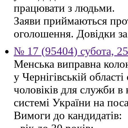
працювати з людьми.
Заяви приймаються прот
оголошення. Довідки за
№ 17 (95404) субота, 25
Менська виправна кол
у Чернігівській област
чоловіків для служби в
системі України на пос
Вимоги до кандидатів: