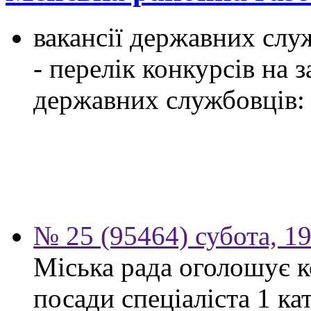
вакансії державних служ
- перелік конкурсів на
державних службовців:
№ 25 (95464) субота, 1
Міська рада оголошує к
посади спеціаліста 1 ка