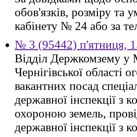
обов'язків, розміру та 
кабінету № 24 або за тел
№ 3 (95442) п'ятниця, 1
Відділ Держкомзему у 
Чернігівської області 
вакантних посад спеціал
державної інспекції з 
охороною земель, прові
державної інспекції з 