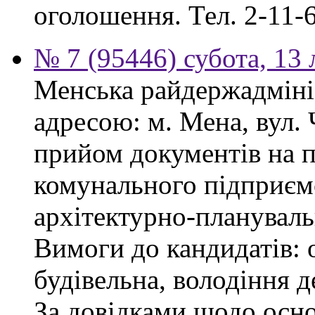
оголошення. Тел. 2-11-6
№ 7 (95446) субота, 13
Менська райдержадмініс
адресою: м. Мена, вул.
прийом документів на 
комунального підприєм
архітектурно-плануваль
Вимоги до кандидатів: о
будівельна, володіння
За довідками щодо осн