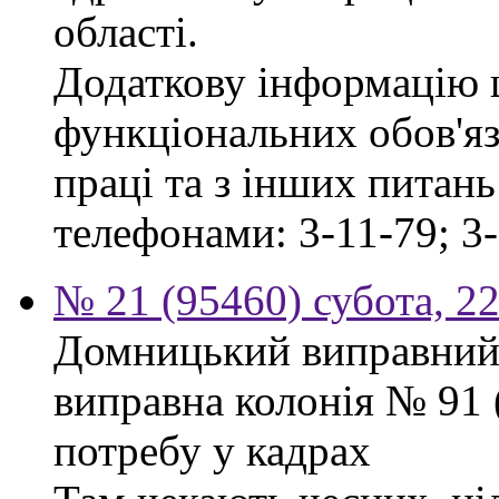
області.
Додаткову інформацію
функціональних обов'яз
праці та з інших питан
телефонами: 3-11-79; 3-
№ 21 (95460) субота, 2
Домницький виправний
виправна колонія № 91
потребу у кадрах