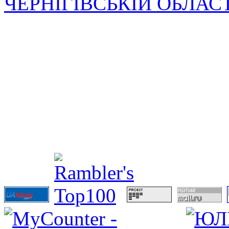
ЧЕРНІГІВСЬКІЙ ОБЛАС