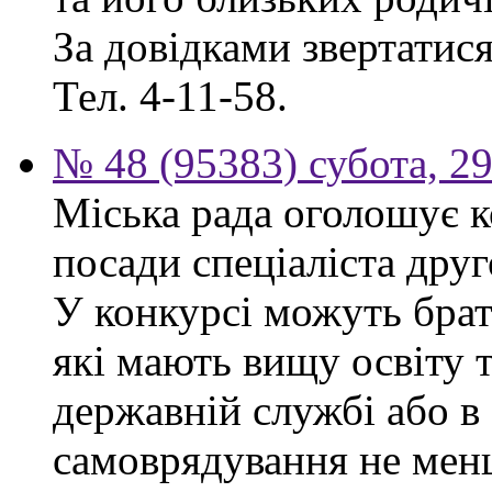
За довідками звертатися 
Тел. 4-11-58.
№ 48 (95383) субота, 2
Міська рада оголошує к
посади спеціаліста друго
У конкурсі можуть брат
які мають вищу освіту 
державній службі або в
самоврядування не мен