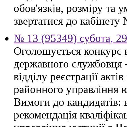
обов'язків, розміру та 
звертатися до кабінету 
№ 13 (95349) субота, 2
Оголошується конкурс 
державного службовця —
відділу реєстрації акті
районного управління ю
Вимоги до кандидатів: 
рекомендація кваліфікац