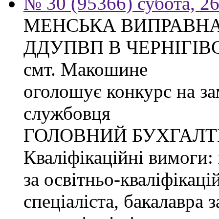
№ 30 (95366) субота, 2
МЕНСЬКА ВИПРАВНА
ДДУПВП В ЧЕРНІГІВС
смт. Макошине
оголошує конкурс на з
службовця
ГОЛОВНИЙ БУХГАЛТ
Кваліфікаційні вимоги: 
за освітньо-кваліфікаці
спеціаліста, бакалавра 