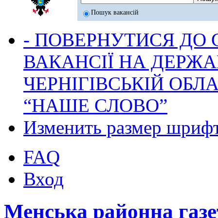
Пошук вакансій
- ПОВЕРНУТИСЯ ДО
ВАКАНСІЇ НА ДЕРЖ
ЧЕРНІГІВСЬКІЙ ОБЛА
“НАШЕ СЛОВО”
Изменить размер шриф
FAQ
Вход
Менська районна га