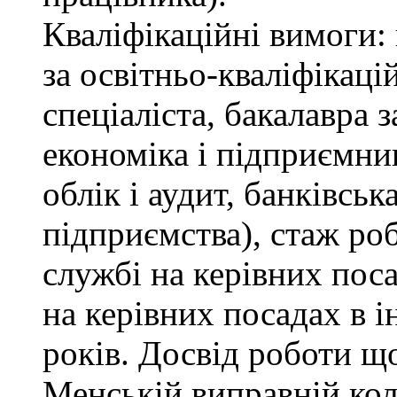
Кваліфікаційні вимоги: 
за освітньо-кваліфікаці
спеціаліста, бакалавра 
економіка і підприємни
облік і аудит, банківськ
підприємства), стаж ро
службі на керівних пос
на керівних посадах в 
років. Досвід роботи щ
Менській виправній кол