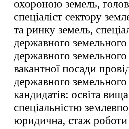
охороною земель, голов
спеціаліст сектору зем
та ринку земель, спеціал
державного земельного к
державного земельного 
вакантної посади провід
державного земельного 
кандидатів: освіта вищ
спеціальністю землевпо
юридична, стаж роботи 