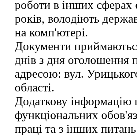
роботи в інших сферах
років, володіють держ
на комп'ютері.
Документи приймаються
днів з дня оголошення 
адресою: вул. Урицького
області.
Додаткову інформацію
функціональних обов'яз
праці та з інших питан