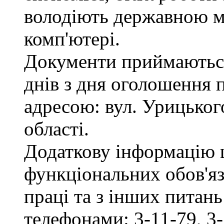
володіють державною м
комп'ютері.
Документи приймаються
днів з дня оголошення 
адресою: вул. Урицького
області.
Додаткову інформацію
функціональних обов'яз
праці та з інших питан
телефонами: 3-11-79, 3-