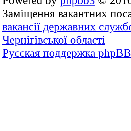
Powered by
phpbb3
© 2010
Заміщення вакантних поса
вакансії державних служб
Чернігівської області
Русская поддержка phpBB