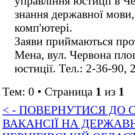
управління юстиції в Че
знання державної мови,
комп'ютері.
Заяви приймаються прот
Мена, вул. Червона пло
юстиції. Тел.: 2-36-90, 
Тем: 0 • Страница
1
из
1
< - ПОВЕРНУТИСЯ ДО
ВАКАНСІЇ НА ДЕРЖАВ