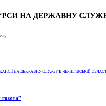
СИ НА ДЕРЖАВНУ СЛУЖБУ
оку.
АНСІЇ НА ДЕРЖАВНУ СЛУЖБУ В ЧЕРНІГІВСЬКІЙ ОБЛАСТ
 газета”