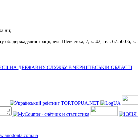
раїни;
облдержадміністрації, вул. Шевченка, 7, к. 42, тел. 67-50-06; к. 5
ІЇ НА ДЕРЖАВНУ СЛУЖБУ В ЧЕРНІГІВСЬКІЙ ОБЛАСТІ
ww.anodonta.com.ua