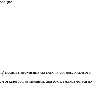
бовців:
ли) посади в державних органах чи органах місцевого
ії.
угої категорії не менше як два роки, зараховуються до