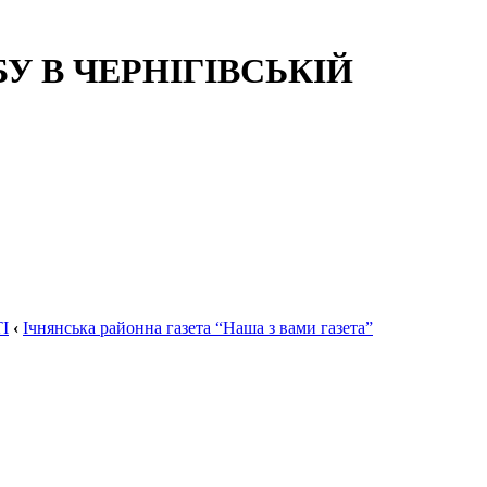
 В ЧЕРНІГІВСЬКІЙ
І
‹
Ічнянська районна газета “Наша з вами газета”