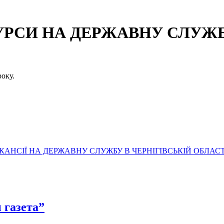
СИ НА ДЕРЖАВНУ СЛУЖБУ
оку.
АНСІЇ НА ДЕРЖАВНУ СЛУЖБУ В ЧЕРНІГІВСЬКІЙ ОБЛАСТ
 газета”