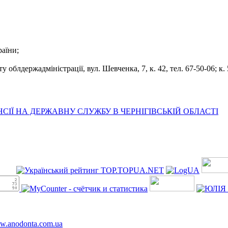
раїни;
облдержадміністрації, вул. Шевченка, 7, к. 42, тел. 67-50-06; к. 5
ІЇ НА ДЕРЖАВНУ СЛУЖБУ В ЧЕРНІГІВСЬКІЙ ОБЛАСТІ
ww.anodonta.com.ua