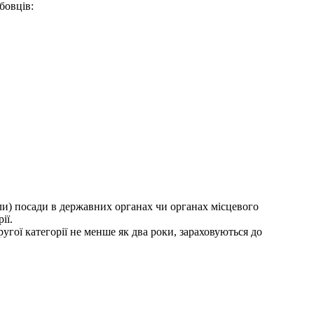
бовців:
ли) посади в державних органах чи органах місцевого
ії.
угої категорії не менше як два роки, зараховуються до