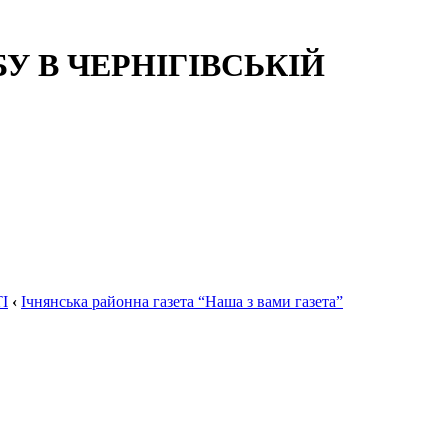
 В ЧЕРНІГІВСЬКІЙ
І
‹
Ічнянська районна газета “Наша з вами газета”