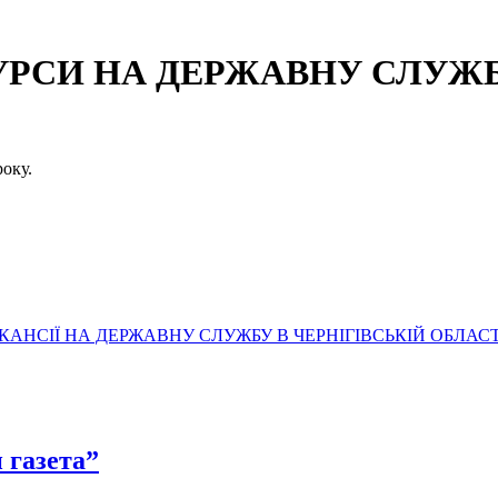
СИ НА ДЕРЖАВНУ СЛУЖБУ
оку.
АНСІЇ НА ДЕРЖАВНУ СЛУЖБУ В ЧЕРНІГІВСЬКІЙ ОБЛАСТ
 газета”