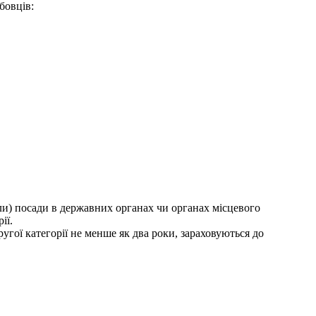
бовців:
ли) посади в державних органах чи органах місцевого
ії.
угої категорії не менше як два роки, зараховуються до