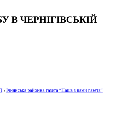
 В ЧЕРНІГІВСЬКІЙ
І
‹
Ічнянська районна газета “Наша з вами газета”