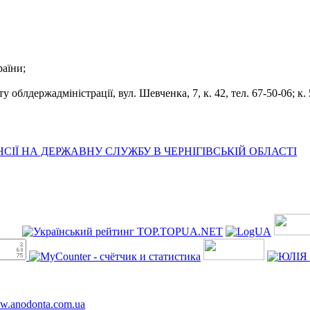
раїни;
облдержадміністрації, вул. Шевченка, 7, к. 42, тел. 67-50-06; к. 5
ІЇ НА ДЕРЖАВНУ СЛУЖБУ В ЧЕРНІГІВСЬКІЙ ОБЛАСТІ
ww.anodonta.com.ua