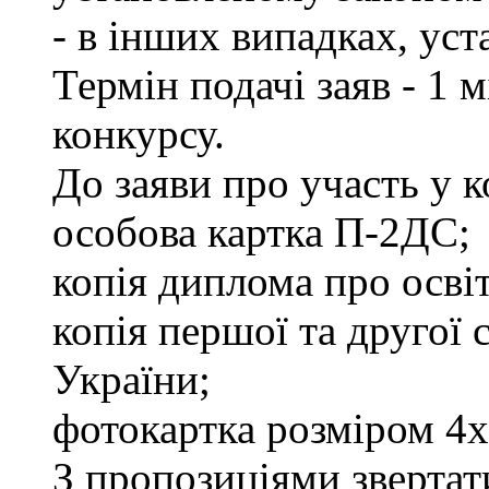
- в інших випадках, ус
Термін подачі заяв - 1 
конкурсу.
До заяви про участь у 
особова картка П-2ДС;
копія диплома про освіт
копія першої та другої
України;
фотокартка розміром 4х
З пропозиціями звертати