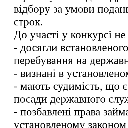
відбору за умови подан
строк.
До участі у конкурсі не
- досягли встановленог
перебування на державн
- визнані в установлен
- мають судимість, що 
посади державного слу
- позбавлені права займ
установленому законом 