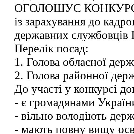
ОГОЛОШУЄ КОНКУР
із зарахування до кадро
державних службовців І-
Перелік посад:
1. Голова обласної держ
2. Голова районної держ
До участі у конкурсі до
- є громадянами Україн
- вільно володіють де
- мають повну вищу осв