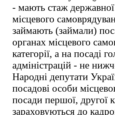
- мають стаж державної
місцевого самоврядуван
займають (займали) пос
органах місцевого само
категорії, а на посаді 
адміністрацій - не нижче
Народні депутати Украї
посадові особи місцево
посади першої, другої к
зараховуються до кадро