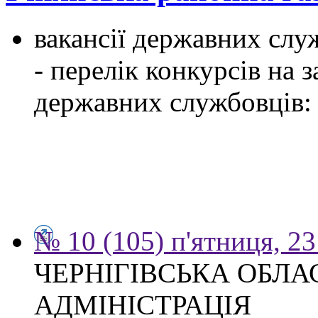
вакансії державних служ
- перелік конкурсів на
державних службовців:
№ 10 (105) п'ятниця, 2
ЧЕРНІГІВСЬКА ОБЛ
АДМІНІСТРАЦІЯ