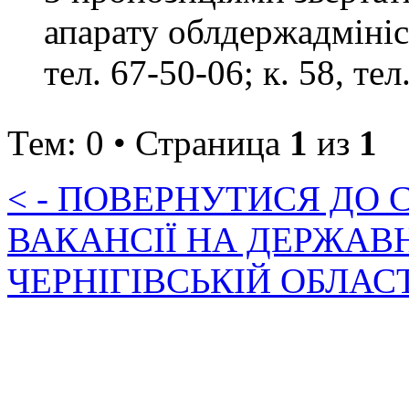
апарату облдержадмініст
тел. 67-50-06; к. 58, тел
Тем: 0 • Страница
1
из
1
< - ПОВЕРНУТИСЯ ДО
ВАКАНСІЇ НА ДЕРЖАВ
ЧЕРНІГІВСЬКІЙ ОБЛАС