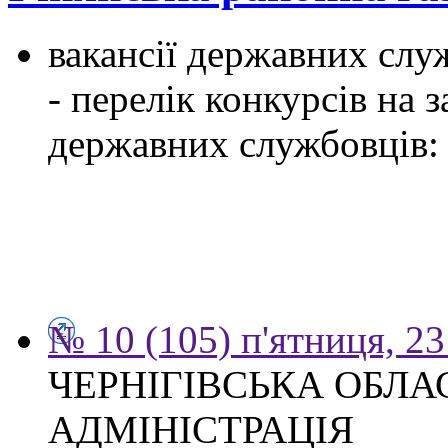
вакансії державних служ
- перелік конкурсів на
державних службовців:
№ 10 (105) п'ятниця, 2
ЧЕРНІГІВСЬКА ОБЛ
АДМІНІСТРАЦІЯ