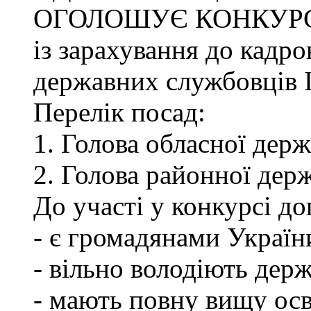
ОГОЛОШУЄ КОНКУР
із зарахування до кадро
державних службовців І-
Перелік посад:
1. Голова обласної держ
2. Голова районної держ
До участі у конкурсі до
- є громадянами Україн
- вільно володіють де
- мають повну вищу осв