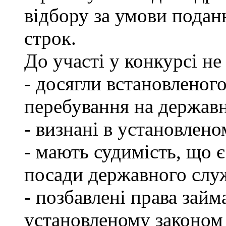
відбору за умови подан
строк.
До участі у конкурсі не
- досягли встановленог
перебування на державн
- визнані в установлен
- мають судимість, що 
посади державного слу
- позбавлені права займ
установленому законом 