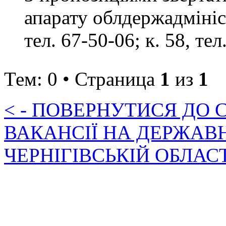
апарату облдержадмініст
тел. 67-50-06; к. 58, тел
Тем: 0 • Страница
1
из
1
< - ПОВЕРНУТИСЯ ДО
ВАКАНСІЇ НА ДЕРЖАВ
ЧЕРНІГІВСЬКІЙ ОБЛАС