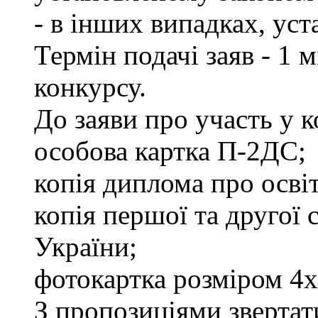
- в інших випадках, ус
Термін подачі заяв - 1 
конкурсу.
До заяви про участь у 
особова картка П-2ДС;
копія диплома про освіт
копія першої та другої
України;
фотокартка розміром 4х
З пропозиціями звертати