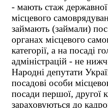
- мають стаж державної
місцевого самоврядуван
займають (займали) пос
органах місцевого само
категорії, а на посаді 
адміністрацій - не нижче
Народні депутати Украї
посадові особи місцево
посади першої, другої к
зараховуються до кадро