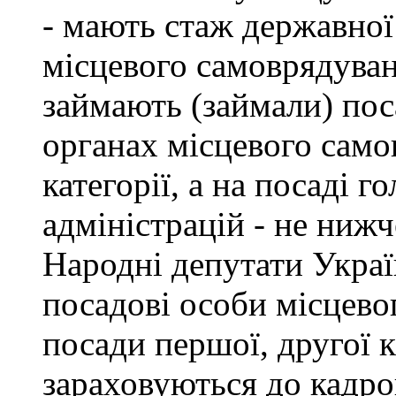
- мають стаж державної
місцевого самоврядуван
займають (займали) пос
органах місцевого само
категорії, а на посаді 
адміністрацій - не нижче
Народні депутати Украї
посадові особи місцево
посади першої, другої к
зараховуються до кадро