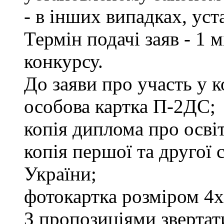
- в інших випадках, ус
Термін подачі заяв - 1 
конкурсу.
До заяви про участь у 
особова картка П-2ДС;
копія диплома про освіт
копія першої та другої
України;
фотокартка розміром 4х
З пропозиціями звертати