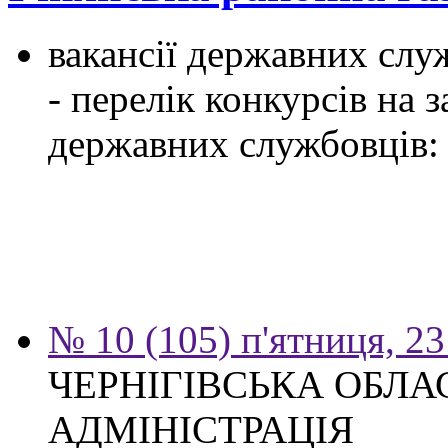
вакансії державних служ
- перелік конкурсів на
державних службовців:
№ 10 (105) п'ятниця, 2
ЧЕРНІГІВСЬКА ОБЛ
АДМІНІСТРАЦІЯ