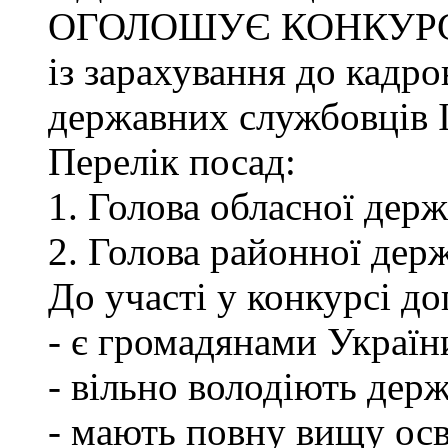
ОГОЛОШУЄ КОНКУР
із зарахування до кадро
державних службовців І-
Перелік посад:
1. Голова обласної держ
2. Голова районної держ
До участі у конкурсі до
- є громадянами Україн
- вільно володіють де
- мають повну вищу осв