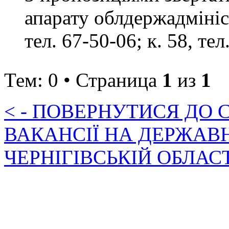
апарату облдержадмініст
тел. 67-50-06; к. 58, тел
Тем: 0 • Страница
1
из
1
< - ПОВЕРНУТИСЯ ДО
ВАКАНСІЇ НА ДЕРЖАВ
ЧЕРНІГІВСЬКІЙ ОБЛАС