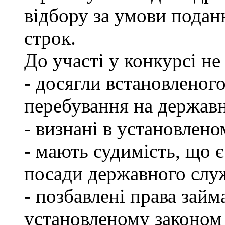
відбору за умови подан
строк.
До участі у конкурсі не
- досягли встановленог
перебування на державн
- визнані в установлен
- мають судимість, що 
посади державного слу
- позбавлені права займ
установленому законом 