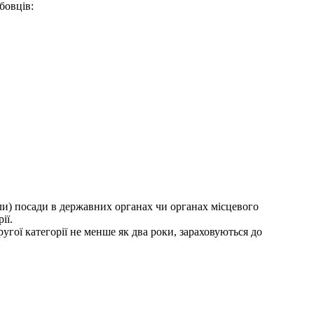
бовців:
ли) посади в державних органах чи органах місцевого
ії.
угої категорії не менше як два роки, зараховуються до