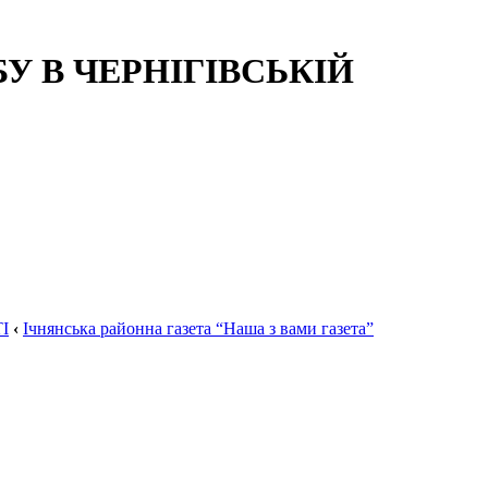
 В ЧЕРНІГІВСЬКІЙ
І
‹
Ічнянська районна газета “Наша з вами газета”