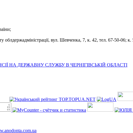
раїни;
облдержадміністрації, вул. Шевченка, 7, к. 42, тел. 67-50-06; к. 5
ІЇ НА ДЕРЖАВНУ СЛУЖБУ В ЧЕРНІГІВСЬКІЙ ОБЛАСТІ
ww.anodonta.com.ua