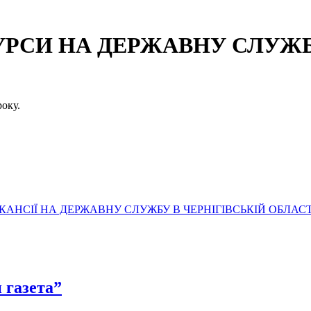
СИ НА ДЕРЖАВНУ СЛУЖБУ
оку.
АНСІЇ НА ДЕРЖАВНУ СЛУЖБУ В ЧЕРНІГІВСЬКІЙ ОБЛАСТ
 газета”