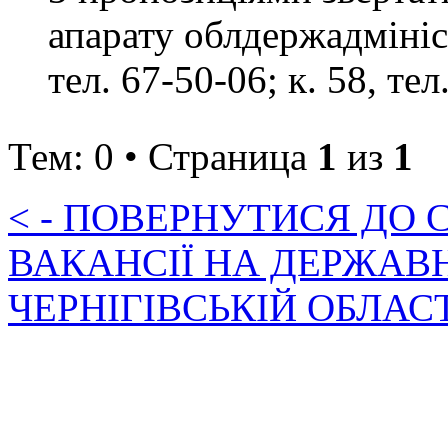
апарату облдержадмініст
тел. 67-50-06; к. 58, тел
Тем: 0 • Страница
1
из
1
< - ПОВЕРНУТИСЯ ДО
ВАКАНСІЇ НА ДЕРЖАВ
ЧЕРНІГІВСЬКІЙ ОБЛАС