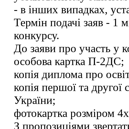
- в інших випадках, ус
Термін подачі заяв - 1 
конкурсу.
До заяви про участь у 
особова картка П-2ДС;
копія диплома про освіт
копія першої та другої
України;
фотокартка розміром 4х
З пропозиціями звертати