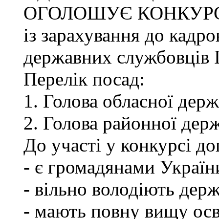
ОГОЛОШУЄ КОНКУР
із зарахування до кадро
державних службовців І-
Перелік посад:
1. Голова обласної держ
2. Голова районної держ
До участі у конкурсі до
- є громадянами Україн
- вільно володіють де
- мають повну вищу осв