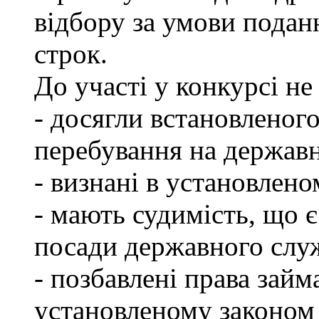
відбору за умови подан
строк.
До участі у конкурсі не
- досягли встановленог
перебування на державн
- визнані в установлен
- мають судимість, що 
посади державного слу
- позбавлені права займ
установленому законом 