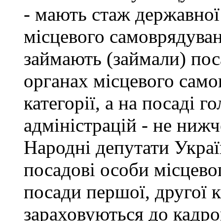
- мають стаж державної
місцевого самоврядуван
займають (займали) пос
органах місцевого само
категорії, а на посаді 
адміністрацій - не нижче
Народні депутати Украї
посадові особи місцево
посади першої, другої к
зараховуються до кадро