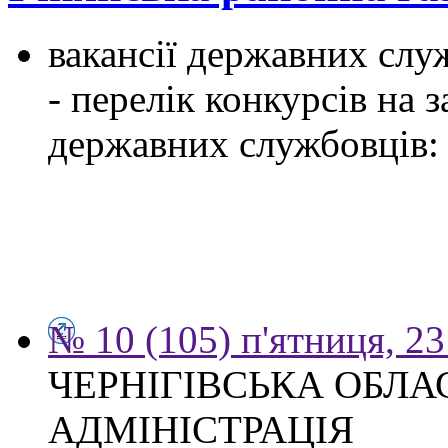
вакансії державних служ
- перелік конкурсів на
державних службовців:
№ 10 (105) п'ятниця, 2
ЧЕРНІГІВСЬКА ОБЛ
АДМІНІСТРАЦІЯ