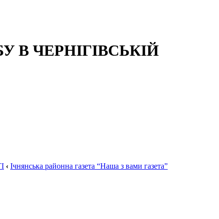
 В ЧЕРНІГІВСЬКІЙ
І
‹
Ічнянська районна газета “Наша з вами газета”