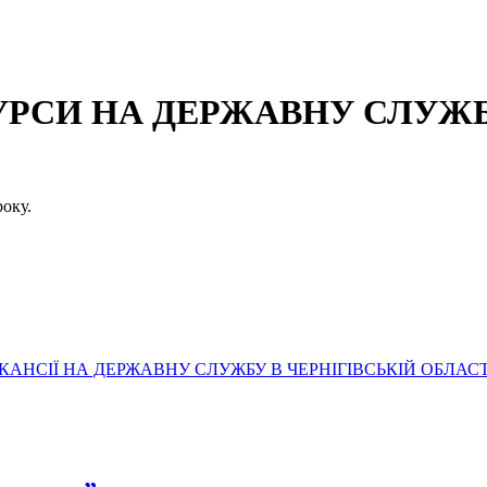
СИ НА ДЕРЖАВНУ СЛУЖБУ
оку.
АНСІЇ НА ДЕРЖАВНУ СЛУЖБУ В ЧЕРНІГІВСЬКІЙ ОБЛАСТ