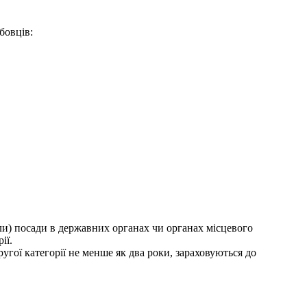
бовців:
ли) посади в державних органах чи органах місцевого
ії.
угої категорії не менше як два роки, зараховуються до