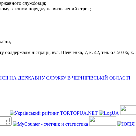
державного службовця;
еному законом порядку на визначений строк;
раїни;
облдержадміністрації, вул. Шевченка, 7, к. 42, тел. 67-50-06; к. 5
ІЇ НА ДЕРЖАВНУ СЛУЖБУ В ЧЕРНІГІВСЬКІЙ ОБЛАСТІ