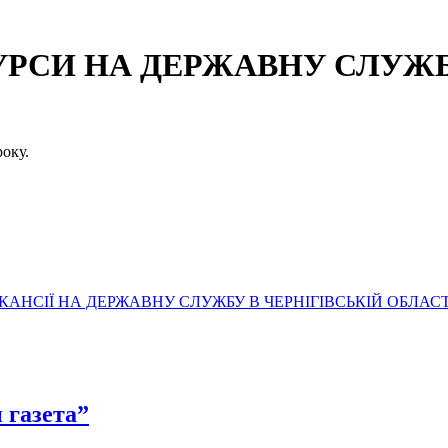
СИ НА ДЕРЖАВНУ СЛУЖБУ
оку.
АНСІЇ НА ДЕРЖАВНУ СЛУЖБУ В ЧЕРНІГІВСЬКІЙ ОБЛАСТ
 газета”