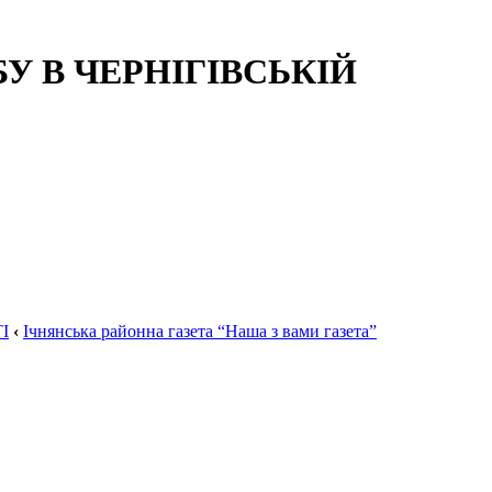
 В ЧЕРНІГІВСЬКІЙ
І
‹
Ічнянська районна газета “Наша з вами газета”