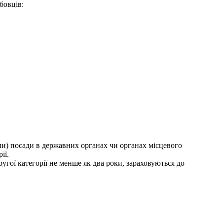
бовців:
ли) посади в державних органах чи органах місцевого
ії.
угої категорії не менше як два роки, зараховуються до