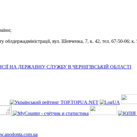
раїни;
облдержадміністрації, вул. Шевченка, 7, к. 42, тел. 67-50-06; к. 5
ІЇ НА ДЕРЖАВНУ СЛУЖБУ В ЧЕРНІГІВСЬКІЙ ОБЛАСТІ
ww.anodonta.com.ua