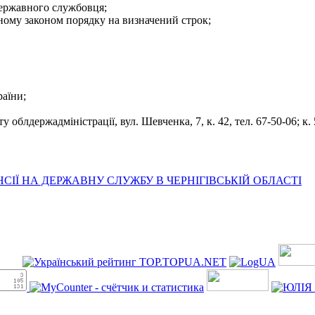
державного службовця;
еному законом порядку на визначений строк;
раїни;
облдержадміністрації, вул. Шевченка, 7, к. 42, тел. 67-50-06; к. 5
ІЇ НА ДЕРЖАВНУ СЛУЖБУ В ЧЕРНІГІВСЬКІЙ ОБЛАСТІ