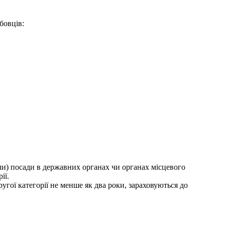
бовців:
ли) посади в державних органах чи органах місцевого
ії.
угої категорії не менше як два роки, зараховуються до