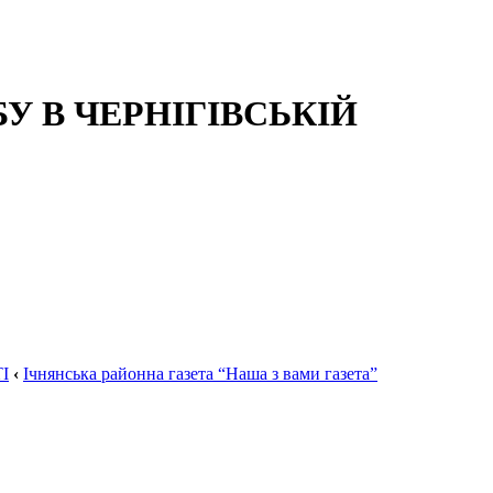
 В ЧЕРНІГІВСЬКІЙ
І
‹
Ічнянська районна газета “Наша з вами газета”