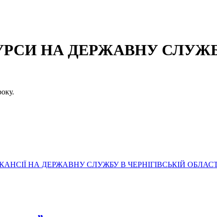
СИ НА ДЕРЖАВНУ СЛУЖБУ
оку.
АНСІЇ НА ДЕРЖАВНУ СЛУЖБУ В ЧЕРНІГІВСЬКІЙ ОБЛАСТ