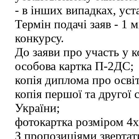
- в інших випадках, ус
Термін подачі заяв - 1 
конкурсу.
До заяви про участь у 
особова картка П-2ДС;
копія диплома про освіт
копія першої та другої
України;
фотокартка розміром 4х
З пропозиціями звертати