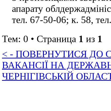
апарату облдержадмініст
тел. 67-50-06; к. 58, тел
Тем: 0 • Страница
1
из
1
< - ПОВЕРНУТИСЯ ДО
ВАКАНСІЇ НА ДЕРЖАВ
ЧЕРНІГІВСЬКІЙ ОБЛАС