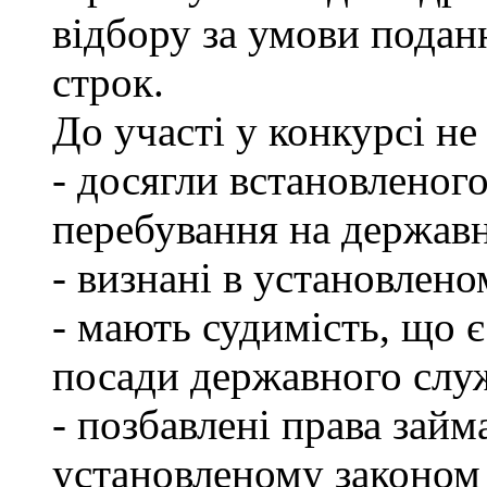
відбору за умови подан
строк.
До участі у конкурсі не
- досягли встановленог
перебування на державн
- визнані в установлен
- мають судимість, що 
посади державного слу
- позбавлені права займ
установленому законом 