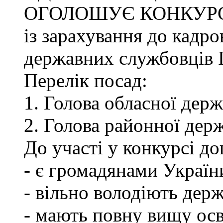
ОГОЛОШУЄ КОНКУР
із зарахування до кадро
державних службовців І-
Перелік посад:
1. Голова обласної держ
2. Голова районної держ
До участі у конкурсі до
- є громадянами Україн
- вільно володіють де
- мають повну вищу осв