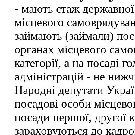
- мають стаж державної
місцевого самоврядуван
займають (займали) пос
органах місцевого само
категорії, а на посаді 
адміністрацій - не нижче
Народні депутати Украї
посадові особи місцево
посади першої, другої к
зараховуються до кадро