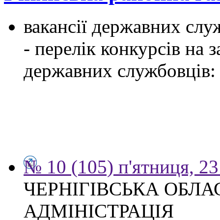
вакансії державних служ
- перелік конкурсів на
державних службовців:
№ 10 (105) п'ятниця, 2
ЧЕРНІГІВСЬКА ОБЛ
АДМІНІСТРАЦІЯ