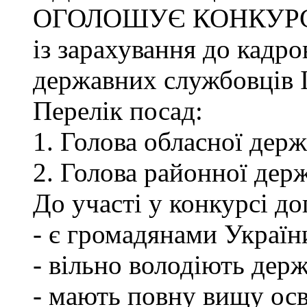
ОГОЛОШУЄ КОНКУР
із зарахування до кадро
державних службовців І-
Перелік посад:
1. Голова обласної держ
2. Голова районної держ
До участі у конкурсі до
- є громадянами Україн
- вільно володіють де
- мають повну вищу осв