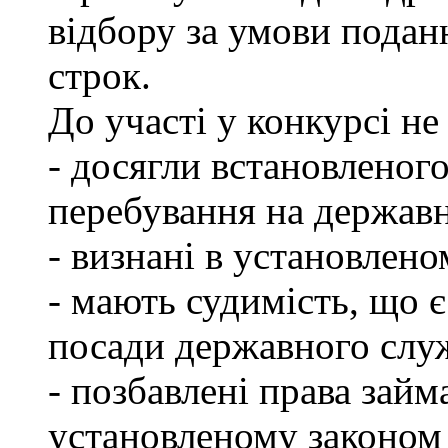
відбору за умови подан
строк.
До участі у конкурсі не
- досягли встановленог
перебування на державн
- визнані в установлен
- мають судимість, що 
посади державного слу
- позбавлені права займ
установленому законом 