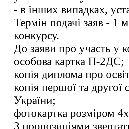
- в інших випадках, ус
Термін подачі заяв - 1 
конкурсу.
До заяви про участь у 
особова картка П-2ДС;
копія диплома про освіт
копія першої та другої
України;
фотокартка розміром 4х
З пропозиціями звертати