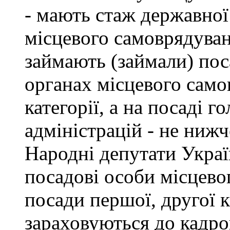
- мають стаж державної
місцевого самоврядуван
займають (займали) пос
органах місцевого само
категорії, а на посаді 
адміністрацій - не нижче
Народні депутати Украї
посадові особи місцево
посади першої, другої к
зараховуються до кадро