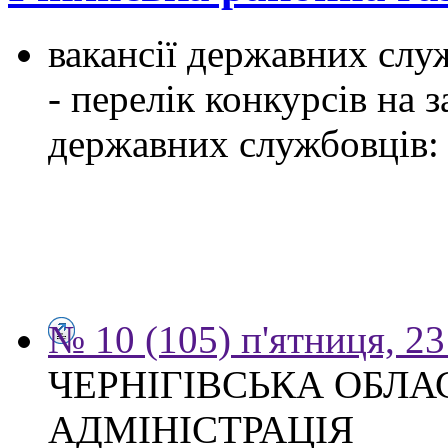
вакансії державних служ
- перелік конкурсів на
державних службовців:
№ 10 (105) п'ятниця, 2
ЧЕРНІГІВСЬКА ОБЛ
АДМІНІСТРАЦІЯ