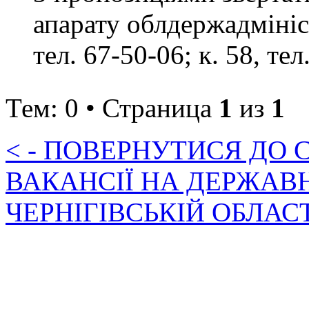
апарату облдержадмініст
тел. 67-50-06; к. 58, тел
Тем: 0 • Страница
1
из
1
< - ПОВЕРНУТИСЯ ДО
ВАКАНСІЇ НА ДЕРЖАВ
ЧЕРНІГІВСЬКІЙ ОБЛАС