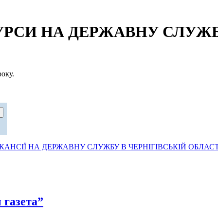
СИ НА ДЕРЖАВНУ СЛУЖБУ
оку.
АНСІЇ НА ДЕРЖАВНУ СЛУЖБУ В ЧЕРНІГІВСЬКІЙ ОБЛАСТ
 газета”