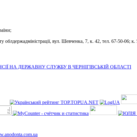
раїни;
облдержадміністрації, вул. Шевченка, 7, к. 42, тел. 67-50-06; к. 5
ІЇ НА ДЕРЖАВНУ СЛУЖБУ В ЧЕРНІГІВСЬКІЙ ОБЛАСТІ
ww.anodonta.com.ua