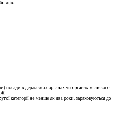
бовців:
ли) посади в державних органах чи органах місцевого
ії.
угої категорії не менше як два роки, зараховуються до