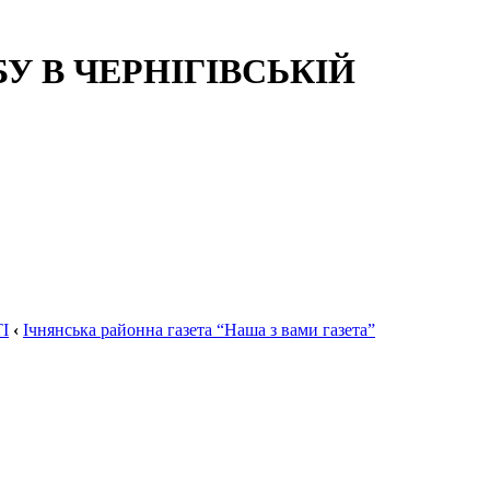
 В ЧЕРНІГІВСЬКІЙ
І
‹
Ічнянська районна газета “Наша з вами газета”