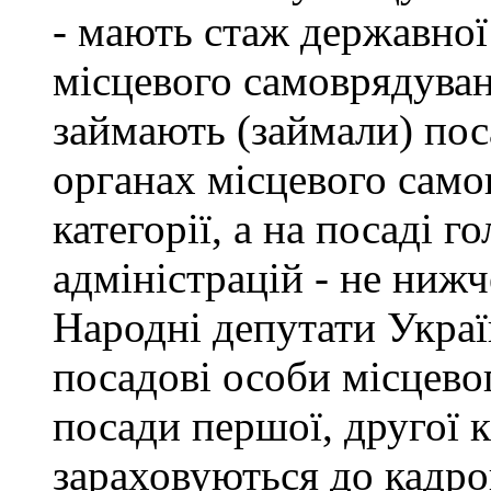
- мають стаж державної
місцевого самоврядуван
займають (займали) пос
органах місцевого само
категорії, а на посаді 
адміністрацій - не нижче
Народні депутати Украї
посадові особи місцево
посади першої, другої к
зараховуються до кадро