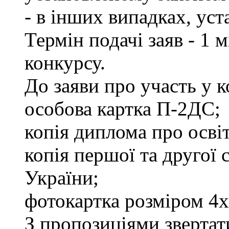
- в інших випадках, ус
Термін подачі заяв - 1 
конкурсу.
До заяви про участь у 
особова картка П-2ДС;
копія диплома про освіт
копія першої та другої
України;
фотокартка розміром 4х
З пропозиціями звертати