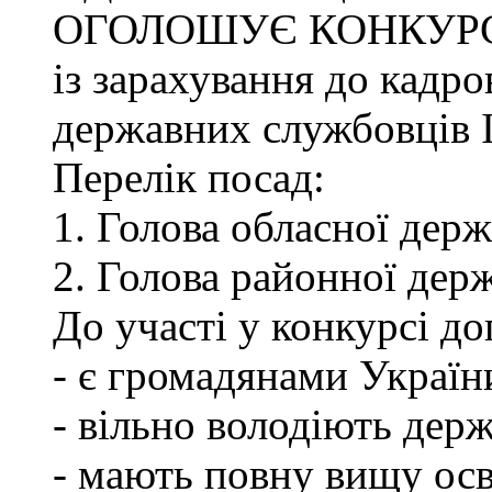
ОГОЛОШУЄ КОНКУР
із зарахування до кадро
державних службовців І-
Перелік посад:
1. Голова обласної держ
2. Голова районної держ
До участі у конкурсі до
- є громадянами Україн
- вільно володіють де
- мають повну вищу осв