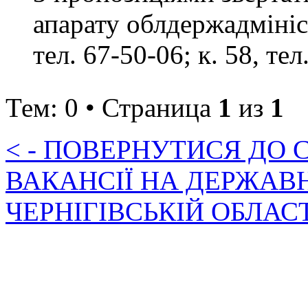
апарату облдержадмініст
тел. 67-50-06; к. 58, тел
Тем: 0 • Страница
1
из
1
< - ПОВЕРНУТИСЯ ДО
ВАКАНСІЇ НА ДЕРЖАВ
ЧЕРНІГІВСЬКІЙ ОБЛАС