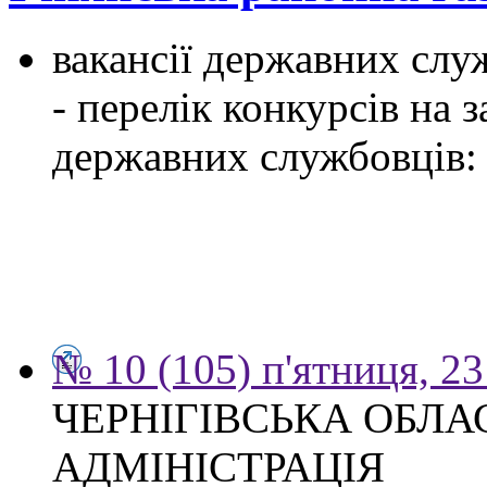
вакансії державних служ
- перелік конкурсів на
державних службовців:
№ 10 (105) п'ятниця, 2
ЧЕРНІГІВСЬКА ОБЛ
АДМІНІСТРАЦІЯ