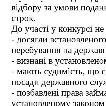
відбору за умови подан
строк.
До участі у конкурсі не
- досягли встановленог
перебування на державн
- визнані в установлен
- мають судимість, що 
посади державного слу
- позбавлені права займ
установленому законом 