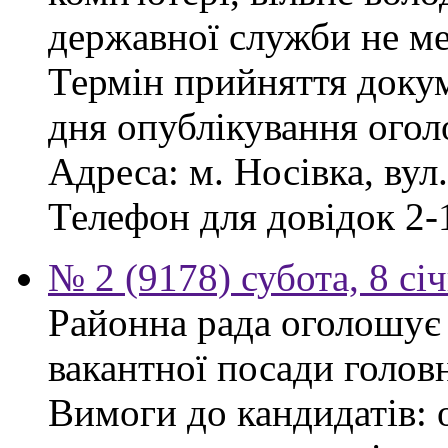
державної служби не ме
Термін прийняття докум
дня опублікування ого
Адреса: м. Носівка, вул
Телефон для довідок 2-
№ 2 (9178) субота, 8 сі
Районна рада оголошує
вакантної посади голов
Вимоги до кандидатів: 