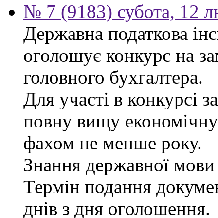
№ 7 (9183) субота, 12 
Державна податкова інс
оголошує конкурс на за
головного бухгалтера.
Для участі в конкурсі 
повну вищу економічну 
фахом не менше року.
Знання державної мови 
Термін подання докуме
днів з дня оголошення.