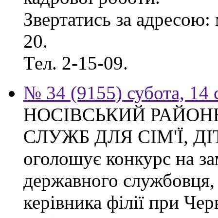
Звертатись за адресою: 
20.
Тел. 2-15-09.
№ 34 (9155) субота, 14
НОСІВСЬКИЙ РАЙОН
СЛУЖБ ДЛЯ СІМ'Ї, Д
оголошує конкурс на за
державного службовця, 
керівника філії при Чер