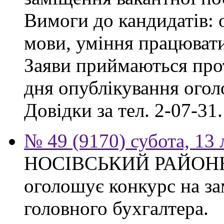
Вимоги до кандидатів: о
мови, уміння працювати
Заяви приймаються прот
дня опублікування ого
Довідки за тел. 2-07-31.
№ 49 (9170) субота, 13
НОСІВСЬКИЙ РАЙОН
оголошує конкурс на за
головного бухгалтера.