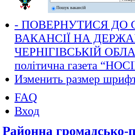
Пошук вакансій
- ПОВЕРНУТИСЯ ДО
ВАКАНСІЇ НА ДЕРЖ
ЧЕРНІГІВСЬКІЙ ОБЛА
політична газета “НОС
Изменить размер шриф
FAQ
Вход
Районна громадсько-п