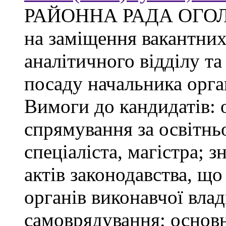
РАЙОННА РАДА ОГО
на заміщення вакантни
аналітичного відділу та
посаду начальника орган
Вимоги до кандидатів: 
спрямування за освітнь
спеціаліста, магістра; 
актів законодавства, щ
органів виконавчої влад
самоврядування; основ