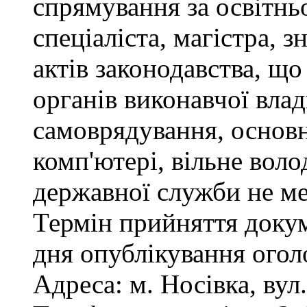
спрямування за освітнь
спеціаліста, магістра, 
актів законодавства, щ
органів виконавчої влад
самоврядування, основ
комп'ютері, вільне вол
державної служби не ме
Термін прийняття докум
дня опублікування ого
Адреса: м. Носівка, вул