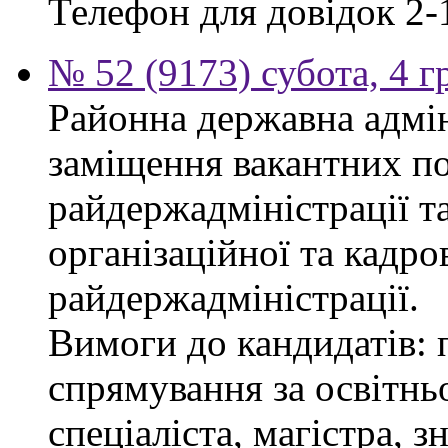
Телефон для довідок 2-
№ 52 (9173) субота, 4 
Районна державна адмін
заміщення вакантних по
райдержадміністрації та
організаційної та кадро
райдержадміністрації.
Вимоги до кандидатів: 
спрямування за освітнь
спеціаліста, магістра, 