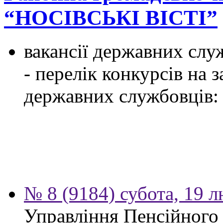
“НОСІВСЬКІ ВІСТІ”
вакансії державних служ
- перелік конкурсів на
державних службовців:
№ 8 (9184) субота, 19 
Управління Пенсійного