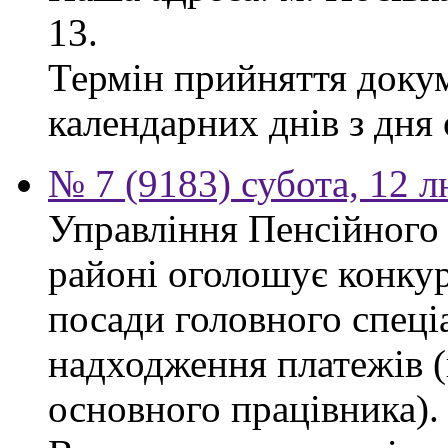
13.
Термін прийняття докум
календарних днів з дня
№ 7 (9183) субота, 12 
Управління Пенсійного
районі оголошує конкур
посади головного спеціа
надходження платежів (
основного працівника).