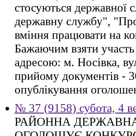
стосуються державної 
державну службу", "Про
вміння працювати на ко
Бажаючим взяти участь 
адресою: м. Носівка, ву
прийому документів - 3
опублікування оголоше
№ 37 (9158) субота, 4 в
РАЙОННА ДЕРЖАВНА
ОГОЛОШУЄ КОНКУР