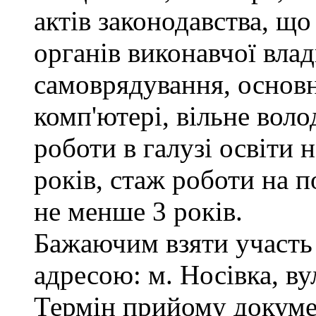
актів законодавства, щ
органів виконавчої влад
самоврядування, основ
комп'ютері, вільне вол
роботи в галузі освіти 
років, стаж роботи на п
не менше 3 років.
Бажаючим взяти участь 
адресою: м. Носівка, ву
Термін прийому докумен