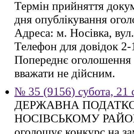
Термін прийняття докум
дня опублікування ого
Адреса: м. Носівка, вул
Телефон для довідок 2-
Попереднє оголошення в
вважати не дійсним.
№ 35 (9156) субота, 21
ДЕРЖАВНА ПОДАТКО
НОСІВСЬКОМУ РАЙО
оголошує конкурс на за