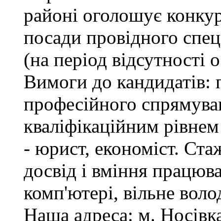
районі оголошує конкур
посади провідного спеці
(на період відсутності 
Вимоги до кандидатів: 
професійного спрямуван
кваліфікаційним рівнем 
- юрист, економіст. Ста
досвід і вміння працюв
комп'ютері, вільне вол
Наша адреса: м. Носівка,