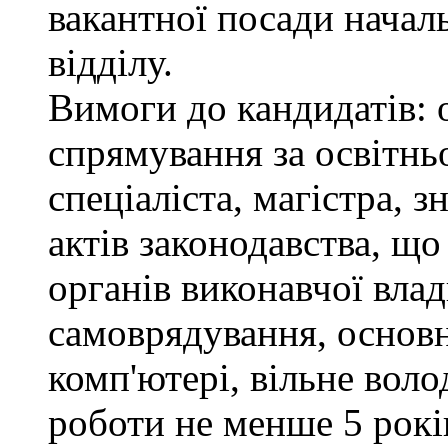
вакантної посади нача
відділу.
Вимоги до кандидатів: 
спрямування за освітнь
спеціаліста, магістра, 
актів законодавства, щ
органів виконавчої влад
самоврядування, основ
комп'ютері, вільне вол
роботи не менше 5 рокі