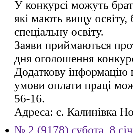
У конкурсі можуть брат
які мають вищу освіту, 
спеціальну освіту.
Заяви приймаються прот
дня оголошення конкур
Додаткову інформацію п
умови оплати праці мож
56-16.
Адреса: с. Калинівка Но
№ 2 (9178) субота, 8 сі