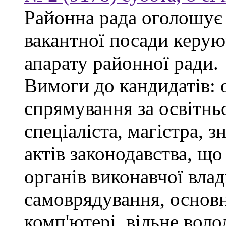
Районна рада оголошує
вакантної посади керую
апарату районної ради.
Вимоги до кандидатів: 
спрямування за освітнь
спеціаліста, магістра, 
актів законодавства, щ
органів виконавчої влад
самоврядування, основ
комп'ютері, вільне вол