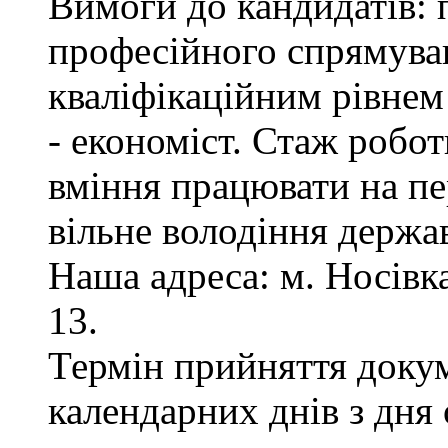
Вимоги до кандидатів: 
професійного спрямуван
кваліфікаційним рівнем 
- економіст. Стаж робот
вміння працювати на пе
вільне володіння держ
Наша адреса: м. Носівка,
13.
Термін прийняття докум
календарних днів з дня