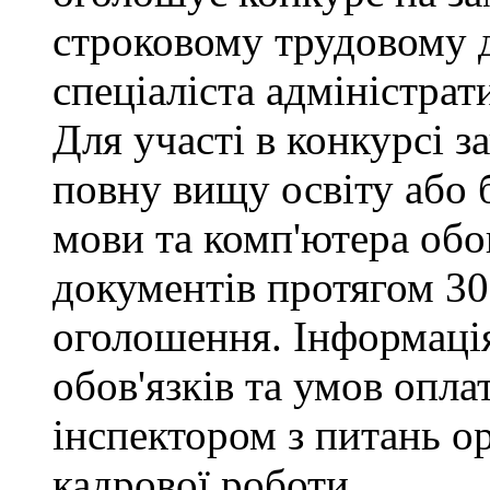
строковому трудовому 
спеціаліста адміністрат
Для участі в конкурсі 
повну вищу освіту або 
мови та комп'ютера обо
документів протягом 30
оголошення. Інформаці
обов'язків та умов опла
інспектором з питань о
кадрової роботи.