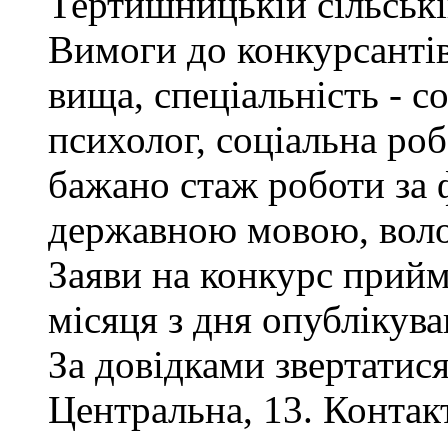
Тертишницькій сільські
Вимоги до конкурсантів
вища, спеціальність - с
психолог, соціальна роб
бажано стаж роботи за 
державною мовою, воло
Заяви на конкурс прий
місяця з дня опублікув
За довідками звертатися
Центральна, 13. Контак