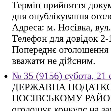
Термін прийняття докум
дня опублікування ого
Адреса: м. Носівка, вул
Телефон для довідок 2-
Попереднє оголошення в
вважати не дійсним.
№ 35 (9156) субота, 21
ДЕРЖАВНА ПОДАТКО
НОСІВСЬКОМУ РАЙО
оголошує конкурс на за