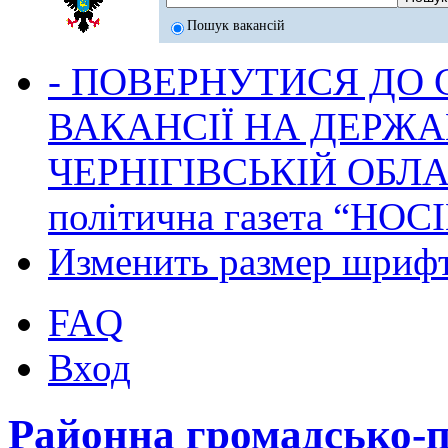
Пошук вакансій
- ПОВЕРНУТИСЯ ДО
ВАКАНСІЇ НА ДЕРЖ
ЧЕРНІГІВСЬКІЙ ОБЛА
політична газета “НОС
Изменить размер шриф
FAQ
Вход
Районна громадсько-п