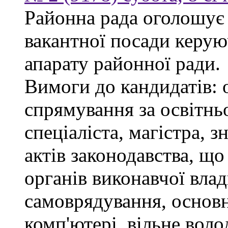
Районна рада оголошує
вакантної посади керую
апарату районної ради.
Вимоги до кандидатів: 
спрямування за освітнь
спеціаліста, магістра, 
актів законодавства, щ
органів виконавчої влад
самоврядування, основ
комп'ютері, вільне вол