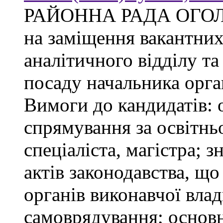
РАЙОННА РАДА ОГО
на заміщення вакантни
аналітичного відділу та
посаду начальника орган
Вимоги до кандидатів: 
спрямування за освітнь
спеціаліста, магістра; 
актів законодавства, щ
органів виконавчої влад
самоврядування; основ