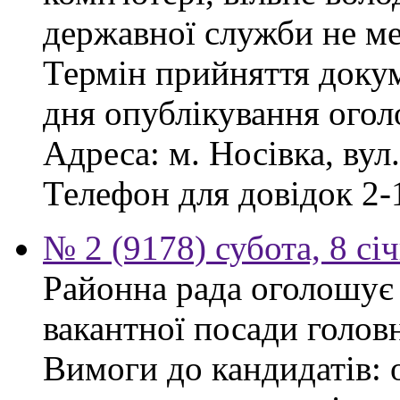
державної служби не ме
Термін прийняття докум
дня опублікування ого
Адреса: м. Носівка, вул
Телефон для довідок 2-
№ 2 (9178) субота, 8 сі
Районна рада оголошує
вакантної посади голов
Вимоги до кандидатів: 