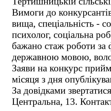
Тертишницькій сільські
Вимоги до конкурсантів
вища, спеціальність - с
психолог, соціальна роб
бажано стаж роботи за 
державною мовою, воло
Заяви на конкурс прий
місяця з дня опублікув
За довідками звертатися
Центральна, 13. Контак