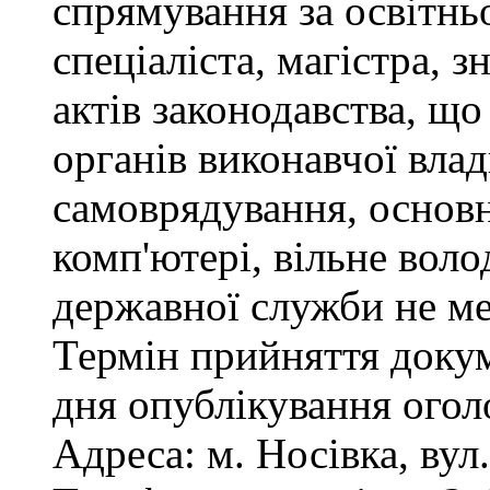
спрямування за освітнь
спеціаліста, магістра, 
актів законодавства, щ
органів виконавчої влад
самоврядування, основ
комп'ютері, вільне вол
державної служби не ме
Термін прийняття докум
дня опублікування ого
Адреса: м. Носівка, вул