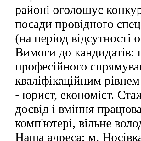
районі оголошує конкур
посади провідного спеці
(на період відсутності 
Вимоги до кандидатів: 
професійного спрямуван
кваліфікаційним рівнем 
- юрист, економіст. Ста
досвід і вміння працюв
комп'ютері, вільне вол
Наша адреса: м. Носівка,