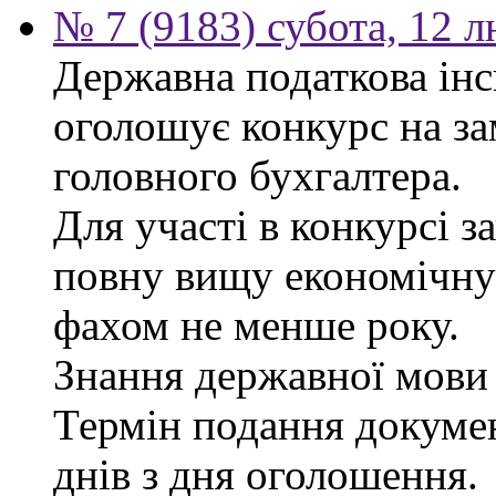
№ 7 (9183) субота, 12 
Державна податкова інс
оголошує конкурс на за
головного бухгалтера.
Для участі в конкурсі 
повну вищу економічну 
фахом не менше року.
Знання державної мови 
Термін подання докуме
днів з дня оголошення.