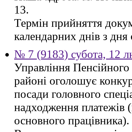
13.
Термін прийняття докум
календарних днів з дня
№ 7 (9183) субота, 12 
Управління Пенсійного
районі оголошує конкур
посади головного спеціа
надходження платежів (
основного працівника).