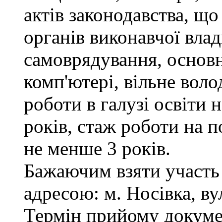
актів законодавства, щ
органів виконавчої влад
самоврядування, основ
комп'ютері, вільне вол
роботи в галузі освіти 
років, стаж роботи на п
не менше 3 років.
Бажаючим взяти участь 
адресою: м. Носівка, ву
Термін прийому докумен