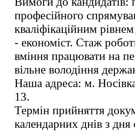
Вимоги до кандидатів: 
професійного спрямуван
кваліфікаційним рівнем 
- економіст. Стаж робот
вміння працювати на пе
вільне володіння держ
Наша адреса: м. Носівка,
13.
Термін прийняття докум
календарних днів з дня