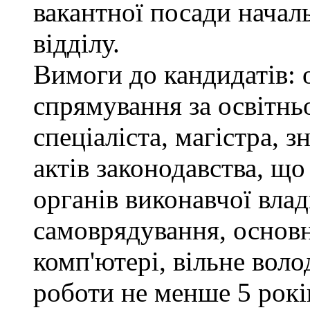
вакантної посади нача
відділу.
Вимоги до кандидатів: 
спрямування за освітнь
спеціаліста, магістра, 
актів законодавства, щ
органів виконавчої влад
самоврядування, основ
комп'ютері, вільне вол
роботи не менше 5 рокі