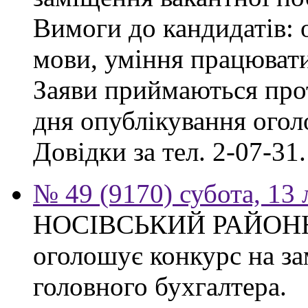
Вимоги до кандидатів: о
мови, уміння працювати
Заяви приймаються прот
дня опублікування ого
Довідки за тел. 2-07-31.
№ 49 (9170) субота, 13
НОСІВСЬКИЙ РАЙОН
оголошує конкурс на за
головного бухгалтера.