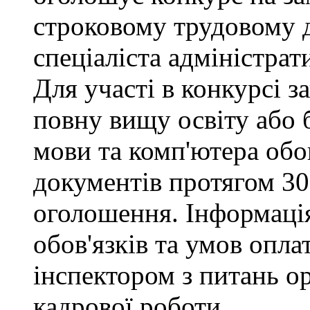
строковому трудовому 
спеціаліста адміністрат
Для участі в конкурсі 
повну вищу освіту або 
мови та комп'ютера обо
документів протягом 30
оголошення. Інформаці
обов'язків та умов опла
інспектором з питань о
кадрової роботи.