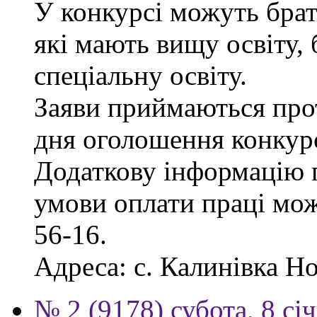
У конкурсі можуть брат
які мають вищу освіту, 
спеціальну освіту.
Заяви приймаються прот
дня оголошення конкур
Додаткову інформацію п
умови оплати праці мож
56-16.
Адреса: с. Калинівка Но
№ 2 (9178) субота, 8 сі