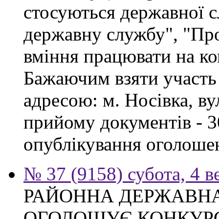
стосуються державної 
державну службу", "Про
вміння працювати на ко
Бажаючим взяти участь 
адресою: м. Носівка, ву
прийому документів - 3
опублікування оголоше
№ 37 (9158) субота, 4 в
РАЙОННА ДЕРЖАВНА
ОГОЛОШУЄ КОНКУР