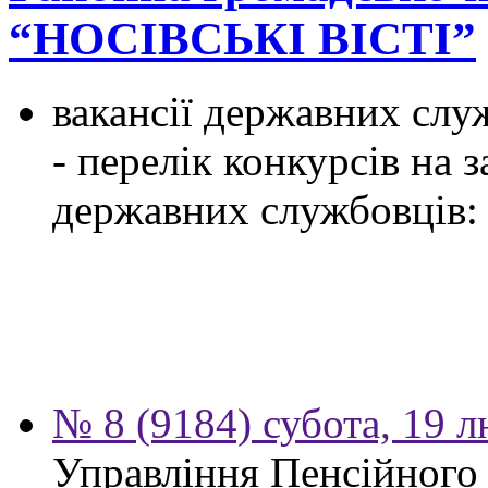
“НОСІВСЬКІ ВІСТІ”
вакансії державних служ
- перелік конкурсів на
державних службовців:
№ 8 (9184) субота, 19 
Управління Пенсійного