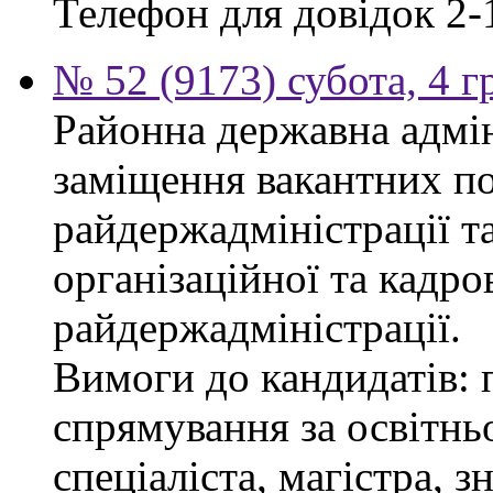
Телефон для довідок 2-
№ 52 (9173) субота, 4 
Районна державна адмін
заміщення вакантних по
райдержадміністрації та
організаційної та кадро
райдержадміністрації.
Вимоги до кандидатів: 
спрямування за освітнь
спеціаліста, магістра, 