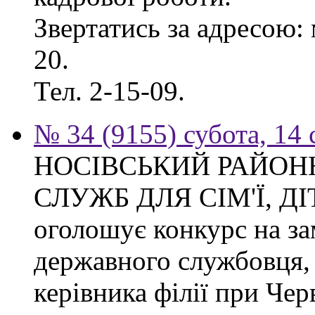
Звертатись за адресою: 
20.
Тел. 2-15-09.
№ 34 (9155) субота, 14
НОСІВСЬКИЙ РАЙОН
СЛУЖБ ДЛЯ СІМ'Ї, Д
оголошує конкурс на за
державного службовця, 
керівника філії при Чер