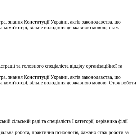
ра, знання Конституції України, актів законодавства, що
на комп'ютері, вільне володіння державною мовою, стаж
рації та головного спеціаліста відділу організаційної та
ра, знання Конституції України, актів законодавства, що
на комп'ютері, вільне володіння державною мовою. Стаж роботи
й сільській раді та спеціаліста І категорії, керівника філії
ціальна робота, практична психологія, бажано стаж роботи за