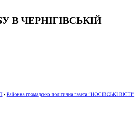
 В ЧЕРНІГІВСЬКІЙ
І
‹
Районна громадсько-політична газета “НОСІВСЬКІ ВІСТІ”