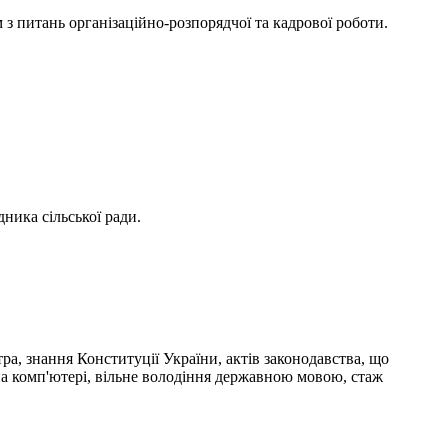
з питань організаційно-розпорядчої та кадрової роботи.
ника сільської ради.
ра, знання Конституції України, актів законодавства, що
на комп'ютері, вільне володіння державною мовою, стаж