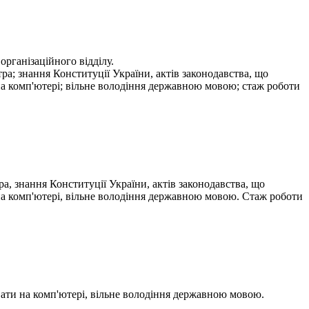
рганізаційного відділу.
ра; знання Конституції України, актів законодавства, що
на комп'ютері; вільне володіння державною мовою; стаж роботи
а, знання Конституції України, актів законодавства, що
на комп'ютері, вільне володіння державною мовою. Стаж роботи
ювати на комп'ютері, вільне володіння державною мовою.