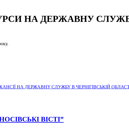
СИ НА ДЕРЖАВНУ СЛУЖБУ
оку.
АНСІЇ НА ДЕРЖАВНУ СЛУЖБУ В ЧЕРНІГІВСЬКІЙ ОБЛАСТ
 “НОСІВСЬКІ ВІСТІ”