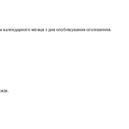
м календарного місяця з дня опублікування оголошення.
оків.