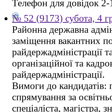
Телефон для довідок 2-
№ 52 (9173) субота, 4 
Районна державна адмін
заміщення вакантних по
райдержадміністрації та
організаційної та кадро
райдержадміністрації.
Вимоги до кандидатів: 
спрямування за освітнь
спеціаліста, магістра, 