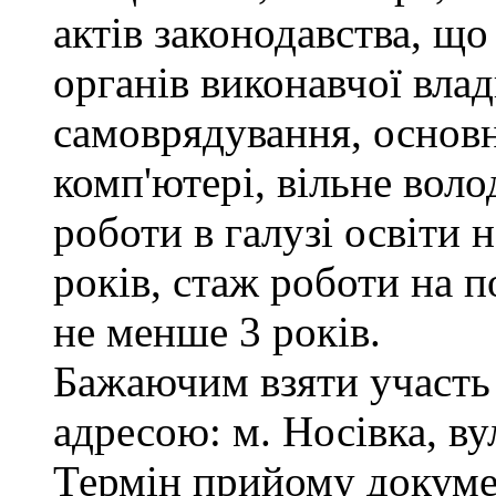
актів законодавства, щ
органів виконавчої влад
самоврядування, основ
комп'ютері, вільне вол
роботи в галузі освіти 
років, стаж роботи на п
не менше 3 років.
Бажаючим взяти участь 
адресою: м. Носівка, ву
Термін прийому докумен