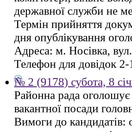
державної служби не ме
Термін прийняття докум
дня опублікування ого
Адреса: м. Носівка, вул
Телефон для довідок 2-
№ 2 (9178) субота, 8 сі
Районна рада оголошує
вакантної посади голов
Вимоги до кандидатів: 