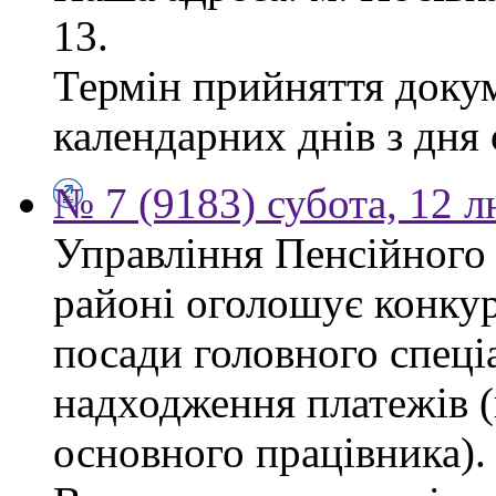
13.
Термін прийняття докум
календарних днів з дня
№ 7 (9183) субота, 12 
Управління Пенсійного
районі оголошує конкур
посади головного спеціа
надходження платежів (
основного працівника).