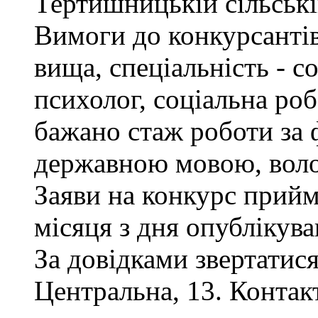
Тертишницькій сільські
Вимоги до конкурсантів
вища, спеціальність - с
психолог, соціальна роб
бажано стаж роботи за 
державною мовою, воло
Заяви на конкурс прий
місяця з дня опублікув
За довідками звертатися
Центральна, 13. Контак