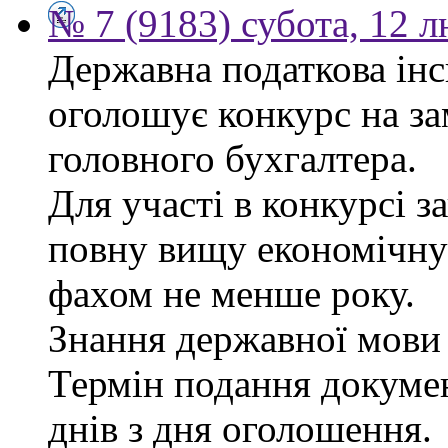
№ 7 (9183) субота, 12 
Державна податкова інс
оголошує конкурс на за
головного бухгалтера.
Для участі в конкурсі 
повну вищу економічну 
фахом не менше року.
Знання державної мови 
Термін подання докуме
днів з дня оголошення.