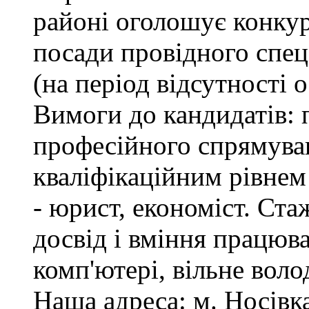
районі оголошує конкур
посади провідного спеці
(на період відсутності 
Вимоги до кандидатів: 
професійного спрямуван
кваліфікаційним рівнем 
- юрист, економіст. Ста
досвід і вміння працюв
комп'ютері, вільне вол
Наша адреса: м. Носівка,