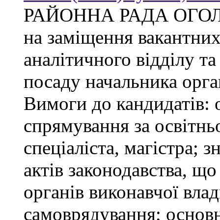
РАЙОННА РАДА ОГО
на заміщення вакантни
аналітичного відділу та
посаду начальника орган
Вимоги до кандидатів: 
спрямування за освітнь
спеціаліста, магістра; 
актів законодавства, щ
органів виконавчої влад
самоврядування; основ