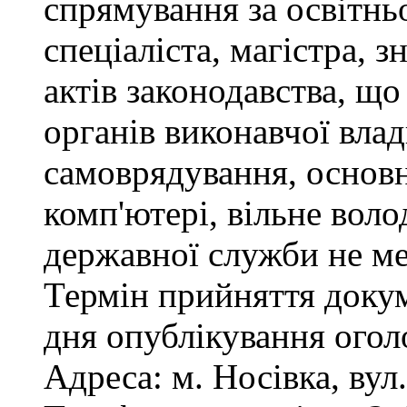
спрямування за освітнь
спеціаліста, магістра, 
актів законодавства, щ
органів виконавчої влад
самоврядування, основ
комп'ютері, вільне вол
державної служби не ме
Термін прийняття докум
дня опублікування ого
Адреса: м. Носівка, вул