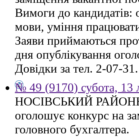
Вимоги до кандидатів: о
мови, уміння працювати
Заяви приймаються прот
дня опублікування ого
Довідки за тел. 2-07-31.
№ 49 (9170) субота, 13
НОСІВСЬКИЙ РАЙОН
оголошує конкурс на за
головного бухгалтера.