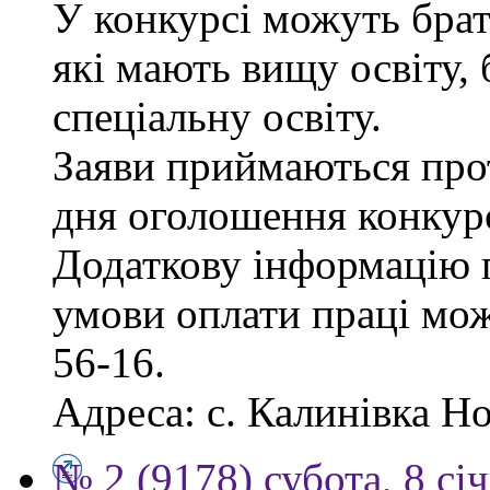
У конкурсі можуть брат
які мають вищу освіту, 
спеціальну освіту.
Заяви приймаються прот
дня оголошення конкур
Додаткову інформацію п
умови оплати праці мож
56-16.
Адреса: с. Калинівка Но
№ 2 (9178) субота, 8 сі