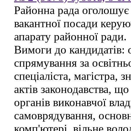
Районна рада оголошує
вакантної посади керую
апарату районної ради.
Вимоги до кандидатів: 
спрямування за освітнь
спеціаліста, магістра, 
актів законодавства, щ
органів виконавчої влад
самоврядування, основ
комп'ютері, вільне вол