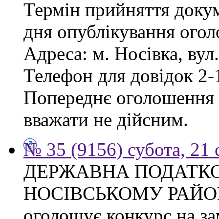
Термін прийняття докум
дня опублікування ого
Адреса: м. Носівка, вул
Телефон для довідок 2-
Попереднє оголошення в
вважати не дійсним.
№ 35 (9156) субота, 21
ДЕРЖАВНА ПОДАТКО
НОСІВСЬКОМУ РАЙО
оголошує конкурс на за