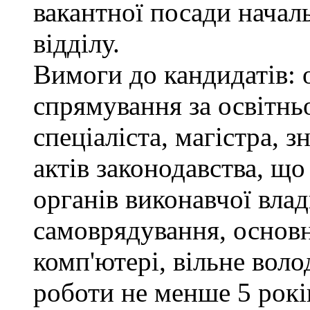
вакантної посади нача
відділу.
Вимоги до кандидатів: 
спрямування за освітнь
спеціаліста, магістра, 
актів законодавства, щ
органів виконавчої влад
самоврядування, основ
комп'ютері, вільне вол
роботи не менше 5 рокі