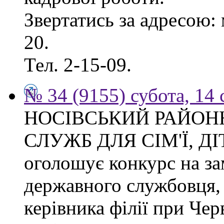
Звертатись за адресою: 
20.
Тел. 2-15-09.
№ 34 (9155) субота, 14
НОСІВСЬКИЙ РАЙОН
СЛУЖБ ДЛЯ СІМ'Ї, Д
оголошує конкурс на за
державного службовця, 
керівника філії при Чер