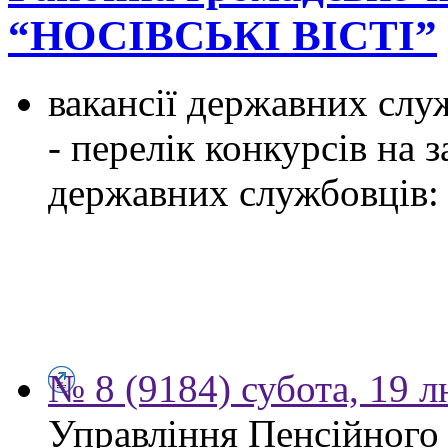
“НОСІВСЬКІ ВІСТІ”
вакансії державних служ
- перелік конкурсів на
державних службовців:
№ 8 (9184) субота, 19 
Управління Пенсійного