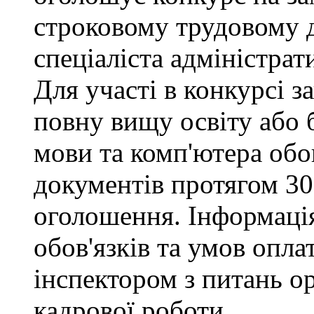
строковому трудовому 
спеціаліста адміністрат
Для участі в конкурсі 
повну вищу освіту або 
мови та комп'ютера обо
документів протягом 30
оголошення. Інформаці
обов'язків та умов опла
інспектором з питань о
кадрової роботи.