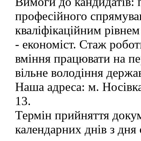
Вимоги до кандидатів: 
професійного спрямуван
кваліфікаційним рівнем 
- економіст. Стаж робот
вміння працювати на пе
вільне володіння держ
Наша адреса: м. Носівка,
13.
Термін прийняття докум
календарних днів з дня