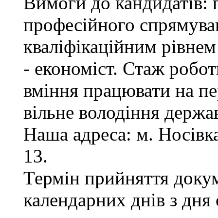
Вимоги до кандидатів: 
професійного спрямуван
кваліфікаційним рівнем 
- економіст. Стаж робот
вміння працювати на пе
вільне володіння держ
Наша адреса: м. Носівка,
13.
Термін прийняття докум
календарних днів з дня