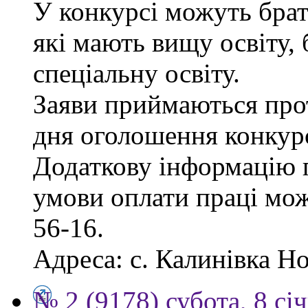
У конкурсі можуть брат
які мають вищу освіту, 
спеціальну освіту.
Заяви приймаються прот
дня оголошення конкур
Додаткову інформацію п
умови оплати праці мож
56-16.
Адреса: с. Калинівка Но
№ 2 (9178) субота, 8 сі