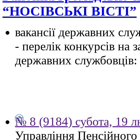
“НОСІВСЬКІ ВІСТІ”
вакансії державних служ
- перелік конкурсів на
державних службовців:
№ 8 (9184) субота, 19 
Управління Пенсійного