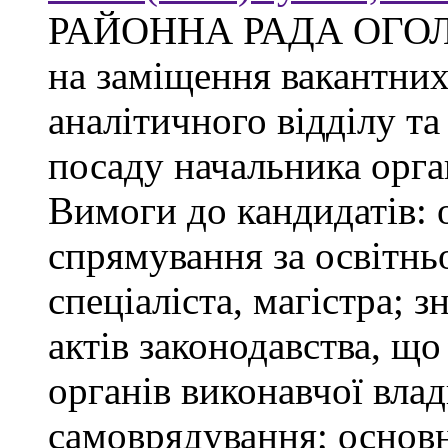
РАЙОННА РАДА ОГО
на заміщення вакантни
аналітичного відділу та
посаду начальника орган
Вимоги до кандидатів: 
спрямування за освітнь
спеціаліста, магістра; 
актів законодавства, щ
органів виконавчої влад
самоврядування; основ