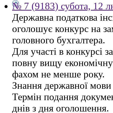
№ 7 (9183) субота, 12 
Державна податкова інс
оголошує конкурс на за
головного бухгалтера.
Для участі в конкурсі 
повну вищу економічну 
фахом не менше року.
Знання державної мови 
Термін подання докуме
днів з дня оголошення.