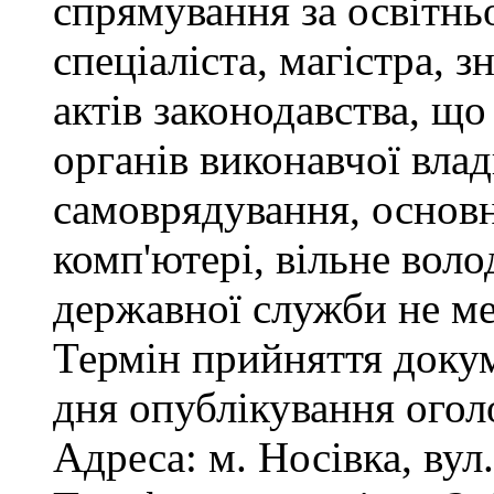
спрямування за освітнь
спеціаліста, магістра, 
актів законодавства, щ
органів виконавчої влад
самоврядування, основ
комп'ютері, вільне вол
державної служби не ме
Термін прийняття докум
дня опублікування ого
Адреса: м. Носівка, вул