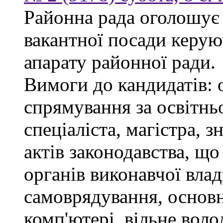
Районна рада оголошує
вакантної посади керую
апарату районної ради.
Вимоги до кандидатів: 
спрямування за освітнь
спеціаліста, магістра, 
актів законодавства, щ
органів виконавчої влад
самоврядування, основ
комп'ютері, вільне вол