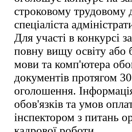
строковому трудовому 
спеціаліста адміністрат
Для участі в конкурсі 
повну вищу освіту або 
мови та комп'ютера обо
документів протягом 30
оголошення. Інформаці
обов'язків та умов опла
інспектором з питань о
кадрової роботи.