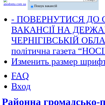
Пошук вакансій
- ПОВЕРНУТИСЯ ДО
ВАКАНСІЇ НА ДЕРЖ
ЧЕРНІГІВСЬКІЙ ОБЛА
політична газета “НОС
Изменить размер шриф
FAQ
Вход
Районна громадсько-п