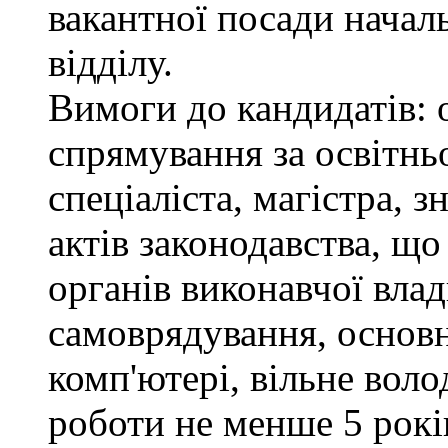
вакантної посади нача
відділу.
Вимоги до кандидатів: 
спрямування за освітнь
спеціаліста, магістра, 
актів законодавства, щ
органів виконавчої влад
самоврядування, основ
комп'ютері, вільне вол
роботи не менше 5 рокі