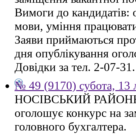
Вимоги до кандидатів: о
мови, уміння працювати
Заяви приймаються прот
дня опублікування ого
Довідки за тел. 2-07-31.
№ 49 (9170) субота, 13
НОСІВСЬКИЙ РАЙОН
оголошує конкурс на за
головного бухгалтера.