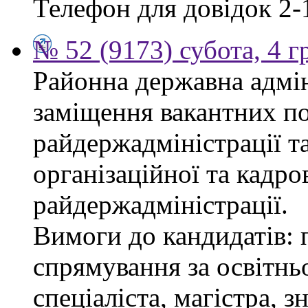
Телефон для довідок 2-
№ 52 (9173) субота, 4 
Районна державна адмін
заміщення вакантних по
райдержадміністрації та
організаційної та кадро
райдержадміністрації.
Вимоги до кандидатів: 
спрямування за освітнь
спеціаліста, магістра, 