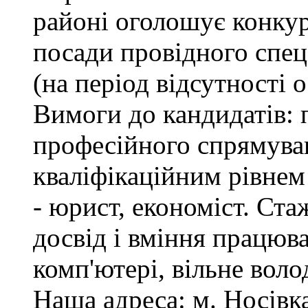
районі оголошує конкур
посади провідного спеці
(на період відсутності 
Вимоги до кандидатів: 
професійного спрямуван
кваліфікаційним рівнем 
- юрист, економіст. Ста
досвід і вміння працюв
комп'ютері, вільне вол
Наша адреса: м. Носівка,