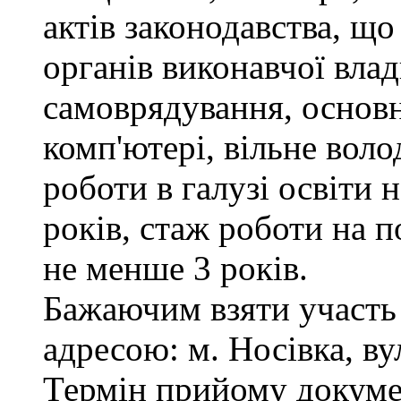
актів законодавства, щ
органів виконавчої влад
самоврядування, основ
комп'ютері, вільне вол
роботи в галузі освіти 
років, стаж роботи на п
не менше 3 років.
Бажаючим взяти участь 
адресою: м. Носівка, ву
Термін прийому докумен