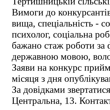
Тертишницькій сільські
Вимоги до конкурсантів
вища, спеціальність - с
психолог, соціальна роб
бажано стаж роботи за 
державною мовою, воло
Заяви на конкурс прий
місяця з дня опублікув
За довідками звертатися
Центральна, 13. Контак