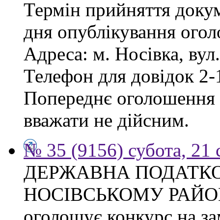
Термін прийняття докум
дня опублікування ого
Адреса: м. Носівка, вул
Телефон для довідок 2-
Попереднє оголошення в
вважати не дійсним.
№ 35 (9156) субота, 21
ДЕРЖАВНА ПОДАТКО
НОСІВСЬКОМУ РАЙО
оголошує конкурс на за