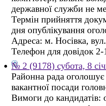
державної служби не ме
Термін прийняття докум
дня опублікування ого
Адреса: м. Носівка, вул
Телефон для довідок 2-
№ 2 (9178) субота, 8 сі
Районна рада оголошує
вакантної посади голов
Вимоги до кандидатів: 