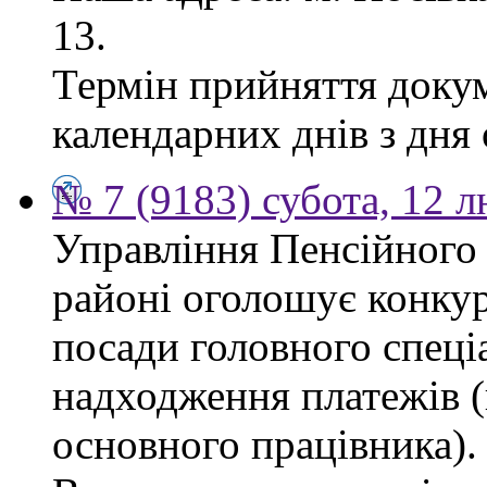
13.
Термін прийняття докум
календарних днів з дня
№ 7 (9183) субота, 12 
Управління Пенсійного
районі оголошує конкур
посади головного спеціа
надходження платежів (
основного працівника).