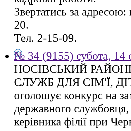
Звертатись за адресою: 
20.
Тел. 2-15-09.
№ 34 (9155) субота, 14
НОСІВСЬКИЙ РАЙОН
СЛУЖБ ДЛЯ СІМ'Ї, Д
оголошує конкурс на за
державного службовця, 
керівника філії при Чер