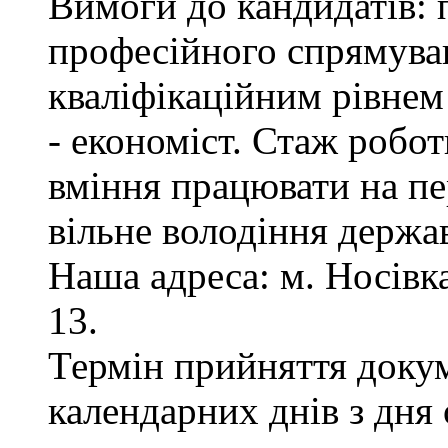
Вимоги до кандидатів: 
професійного спрямуван
кваліфікаційним рівнем 
- економіст. Стаж робот
вміння працювати на пе
вільне володіння держ
Наша адреса: м. Носівка,
13.
Термін прийняття докум
календарних днів з дня