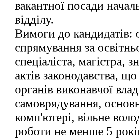
вакантної посади нача
відділу.
Вимоги до кандидатів: 
спрямування за освітнь
спеціаліста, магістра, 
актів законодавства, щ
органів виконавчої влад
самоврядування, основ
комп'ютері, вільне вол
роботи не менше 5 рокі