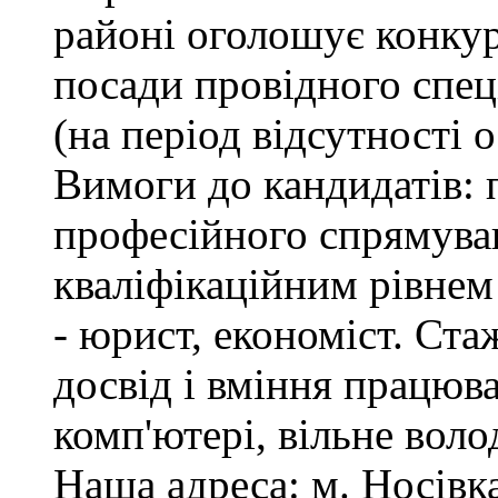
районі оголошує конкур
посади провідного спеці
(на період відсутності 
Вимоги до кандидатів: 
професійного спрямуван
кваліфікаційним рівнем 
- юрист, економіст. Ста
досвід і вміння працюв
комп'ютері, вільне вол
Наша адреса: м. Носівка,