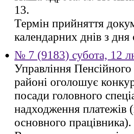
13.
Термін прийняття докум
календарних днів з дня
№ 7 (9183) субота, 12 
Управління Пенсійного
районі оголошує конкур
посади головного спеціа
надходження платежів (
основного працівника).