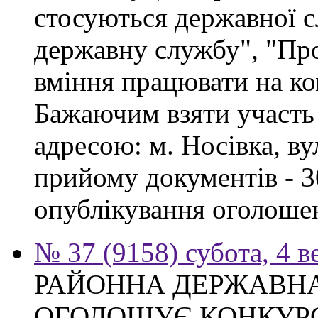
стосуються державної 
державну службу", "Про
вміння працювати на ко
Бажаючим взяти участь 
адресою: м. Носівка, ву
прийому документів - 3
опублікування оголоше
№ 37 (9158) субота, 4 в
РАЙОННА ДЕРЖАВНА
ОГОЛОШУЄ КОНКУР