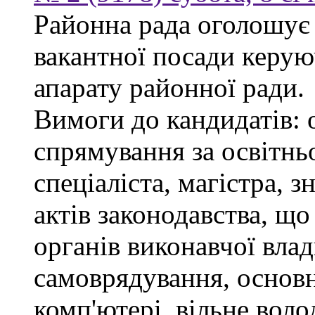
Районна рада оголошує
вакантної посади керую
апарату районної ради.
Вимоги до кандидатів: 
спрямування за освітнь
спеціаліста, магістра, 
актів законодавства, щ
органів виконавчої влад
самоврядування, основ
комп'ютері, вільне вол