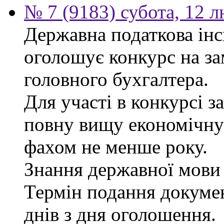
№ 7 (9183) субота, 12 
Державна податкова інс
оголошує конкурс на за
головного бухгалтера.
Для участі в конкурсі 
повну вищу економічну 
фахом не менше року.
Знання державної мови 
Термін подання докуме
днів з дня оголошення.