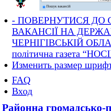
Пошук вакансій
- ПОВЕРНУТИСЯ ДО
ВАКАНСІЇ НА ДЕРЖ
ЧЕРНІГІВСЬКІЙ ОБЛА
політична газета “НОС
Изменить размер шриф
FAQ
Вход
Районна громадсько-п