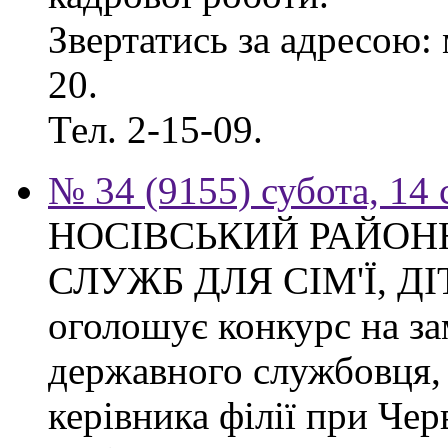
Звертатись за адресою: 
20.
Тел. 2-15-09.
№ 34 (9155) субота, 14
НОСІВСЬКИЙ РАЙОН
СЛУЖБ ДЛЯ СІМ'Ї, Д
оголошує конкурс на за
державного службовця, 
керівника філії при Чер