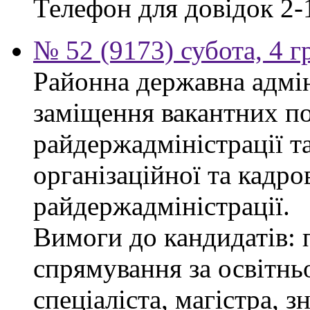
Телефон для довідок 2-
№ 52 (9173) субота, 4 
Районна державна адмін
заміщення вакантних по
райдержадміністрації та
організаційної та кадро
райдержадміністрації.
Вимоги до кандидатів: 
спрямування за освітнь
спеціаліста, магістра, 