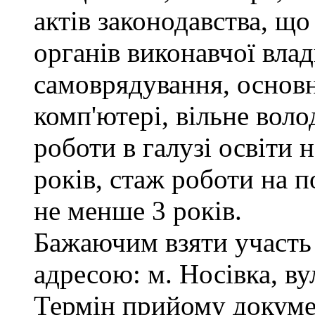
актів законодавства, щ
органів виконавчої влад
самоврядування, основ
комп'ютері, вільне вол
роботи в галузі освіти 
років, стаж роботи на п
не менше 3 років.
Бажаючим взяти участь 
адресою: м. Носівка, ву
Термін прийому докумен