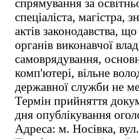
спрямування за освітнь
спеціаліста, магістра, 
актів законодавства, щ
органів виконавчої влад
самоврядування, основ
комп'ютері, вільне вол
державної служби не ме
Термін прийняття докум
дня опублікування ого
Адреса: м. Носівка, вул