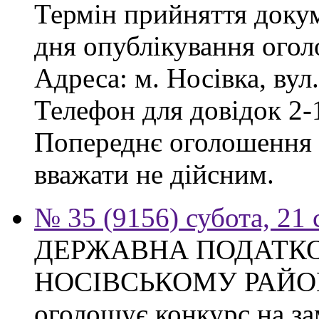
Термін прийняття докум
дня опублікування ого
Адреса: м. Носівка, вул
Телефон для довідок 2-
Попереднє оголошення в
вважати не дійсним.
№ 35 (9156) субота, 21
ДЕРЖАВНА ПОДАТКО
НОСІВСЬКОМУ РАЙО
оголошує конкурс на за