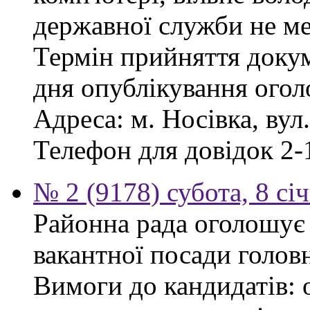
державної служби не ме
Термін прийняття докум
дня опублікування ого
Адреса: м. Носівка, вул
Телефон для довідок 2-
№ 2 (9178) субота, 8 сі
Районна рада оголошує
вакантної посади голов
Вимоги до кандидатів: 