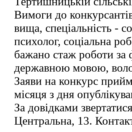
Тертишницькій сільські
Вимоги до конкурсантів
вища, спеціальність - с
психолог, соціальна роб
бажано стаж роботи за 
державною мовою, воло
Заяви на конкурс прий
місяця з дня опублікув
За довідками звертатися
Центральна, 13. Контак