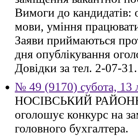
Вимоги до кандидатів: о
мови, уміння працювати
Заяви приймаються прот
дня опублікування ого
Довідки за тел. 2-07-31.
№ 49 (9170) субота, 13
НОСІВСЬКИЙ РАЙОН
оголошує конкурс на за
головного бухгалтера.