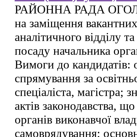
РАЙОННА РАДА ОГО
на заміщення вакантни
аналітичного відділу та
посаду начальника орган
Вимоги до кандидатів: 
спрямування за освітнь
спеціаліста, магістра; 
актів законодавства, щ
органів виконавчої влад
самоврядування; основ