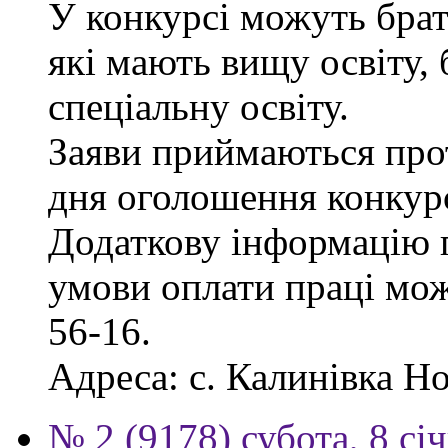
У конкурсі можуть брат
які мають вищу освіту, 
спеціальну освіту.
Заяви приймаються прот
дня оголошення конкур
Додаткову інформацію п
умови оплати праці мож
56-16.
Адреса: с. Калинівка Но
№ 2 (9178) субота, 8 сі