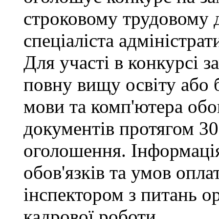
строковому трудовому 
спеціаліста адміністрат
Для участі в конкурсі 
повну вищу освіту або 
мови та комп'ютера обо
документів протягом 30
оголошення. Інформаці
обов'язків та умов опла
інспектором з питань о
кадрової роботи.