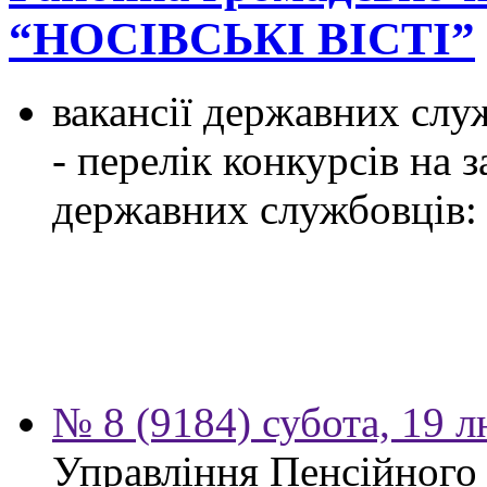
“НОСІВСЬКІ ВІСТІ”
вакансії державних служ
- перелік конкурсів на
державних службовців:
№ 8 (9184) субота, 19 
Управління Пенсійного