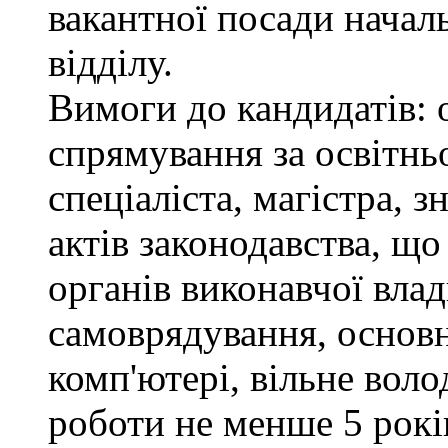
вакантної посади нача
відділу.
Вимоги до кандидатів: 
спрямування за освітнь
спеціаліста, магістра, 
актів законодавства, щ
органів виконавчої влад
самоврядування, основ
комп'ютері, вільне вол
роботи не менше 5 рокі