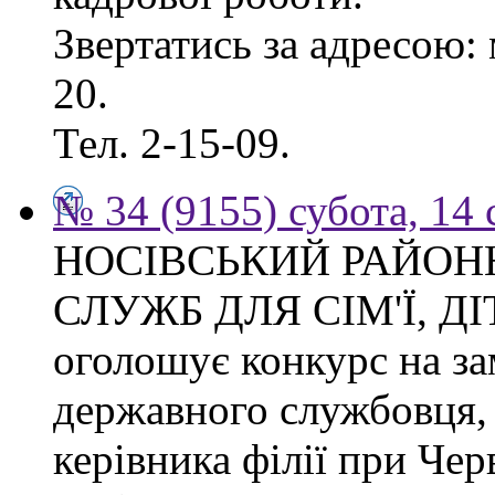
Звертатись за адресою: 
20.
Тел. 2-15-09.
№ 34 (9155) субота, 14
НОСІВСЬКИЙ РАЙОН
СЛУЖБ ДЛЯ СІМ'Ї, Д
оголошує конкурс на за
державного службовця, 
керівника філії при Чер