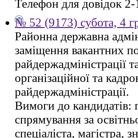
Телефон для довідок 2-
№ 52 (9173) субота, 4 
Районна державна адмін
заміщення вакантних по
райдержадміністрації та
організаційної та кадро
райдержадміністрації.
Вимоги до кандидатів: 
спрямування за освітнь
спеціаліста, магістра, 