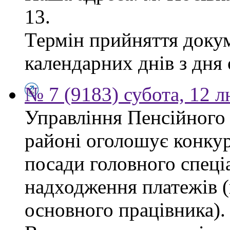
13.
Термін прийняття докум
календарних днів з дня
№ 7 (9183) субота, 12 
Управління Пенсійного
районі оголошує конкур
посади головного спеціа
надходження платежів (
основного працівника).