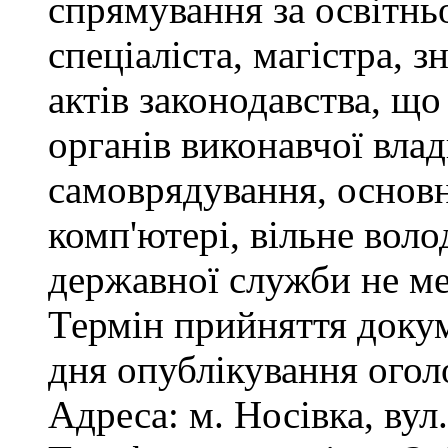
спрямування за освітнь
спеціаліста, магістра, 
актів законодавства, щ
органів виконавчої влад
самоврядування, основ
комп'ютері, вільне вол
державної служби не ме
Термін прийняття докум
дня опублікування ого
Адреса: м. Носівка, вул