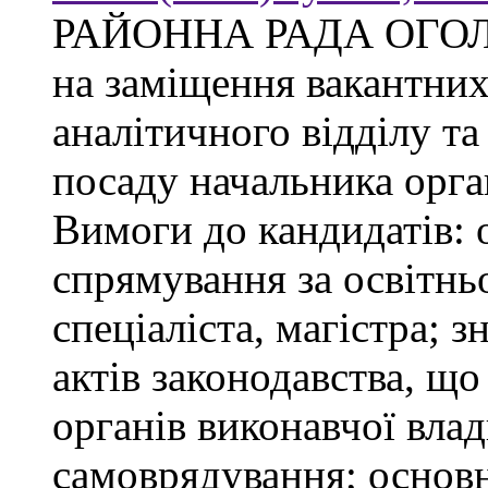
РАЙОННА РАДА ОГО
на заміщення вакантни
аналітичного відділу та
посаду начальника орган
Вимоги до кандидатів: 
спрямування за освітнь
спеціаліста, магістра; 
актів законодавства, щ
органів виконавчої влад
самоврядування; основ