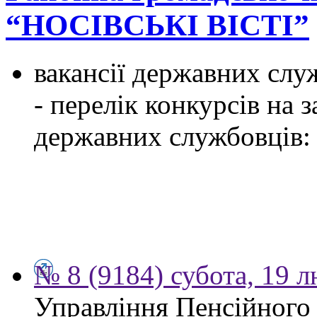
“НОСІВСЬКІ ВІСТІ”
вакансії державних служ
- перелік конкурсів на
державних службовців:
№ 8 (9184) субота, 19 
Управління Пенсійного