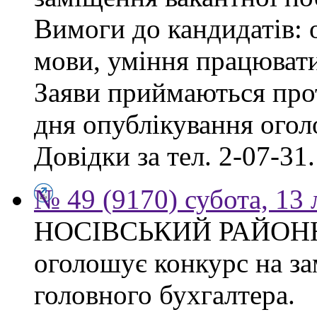
Вимоги до кандидатів: о
мови, уміння працювати
Заяви приймаються прот
дня опублікування ого
Довідки за тел. 2-07-31.
№ 49 (9170) субота, 13
НОСІВСЬКИЙ РАЙОН
оголошує конкурс на за
головного бухгалтера.