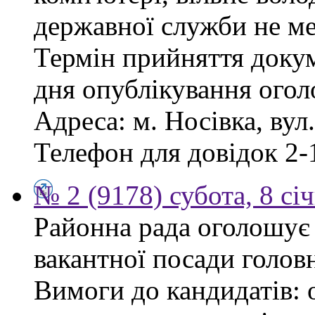
державної служби не ме
Термін прийняття докум
дня опублікування ого
Адреса: м. Носівка, вул
Телефон для довідок 2-
№ 2 (9178) субота, 8 сі
Районна рада оголошує
вакантної посади голов
Вимоги до кандидатів: 