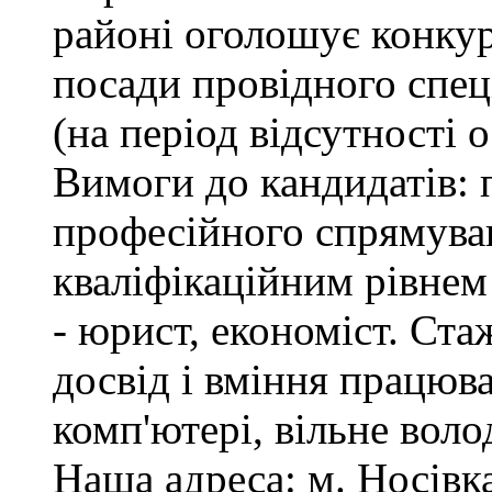
районі оголошує конкур
посади провідного спеці
(на період відсутності 
Вимоги до кандидатів: 
професійного спрямуван
кваліфікаційним рівнем 
- юрист, економіст. Ста
досвід і вміння працюв
комп'ютері, вільне вол
Наша адреса: м. Носівка,