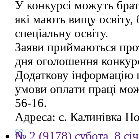
У конкурсі можуть брат
які мають вищу освіту, 
спеціальну освіту.
Заяви приймаються прот
дня оголошення конкур
Додаткову інформацію п
умови оплати праці мож
56-16.
Адреса: с. Калинівка Но
№ 2 (9178) субота, 8 сі