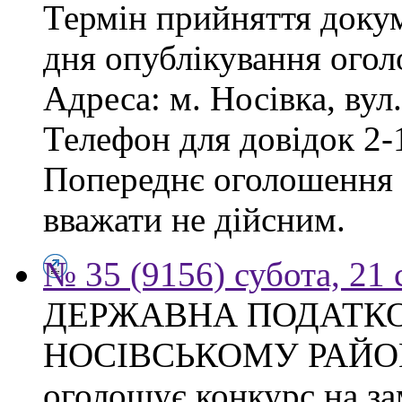
Термін прийняття докум
дня опублікування ого
Адреса: м. Носівка, вул
Телефон для довідок 2-
Попереднє оголошення в
вважати не дійсним.
№ 35 (9156) субота, 21
ДЕРЖАВНА ПОДАТКО
НОСІВСЬКОМУ РАЙО
оголошує конкурс на за