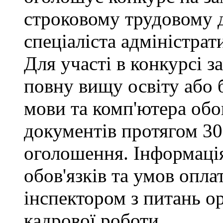
строковому трудовому 
спеціаліста адміністрат
Для участі в конкурсі 
повну вищу освіту або 
мови та комп'ютера обо
документів протягом 30
оголошення. Інформаці
обов'язків та умов опла
інспектором з питань о
кадрової роботи.