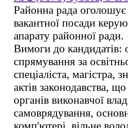
Районна рада оголошує
вакантної посади керую
апарату районної ради.
Вимоги до кандидатів: 
спрямування за освітнь
спеціаліста, магістра, 
актів законодавства, щ
органів виконавчої влад
самоврядування, основ
комп'ютері, вільне вол