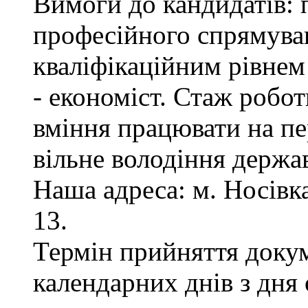
Вимоги до кандидатів: 
професійного спрямуван
кваліфікаційним рівнем 
- економіст. Стаж робот
вміння працювати на пе
вільне володіння держ
Наша адреса: м. Носівка,
13.
Термін прийняття докум
календарних днів з дня