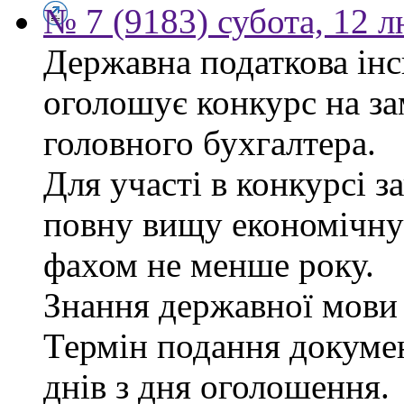
№ 7 (9183) субота, 12 
Державна податкова інс
оголошує конкурс на за
головного бухгалтера.
Для участі в конкурсі 
повну вищу економічну 
фахом не менше року.
Знання державної мови 
Термін подання докуме
днів з дня оголошення.