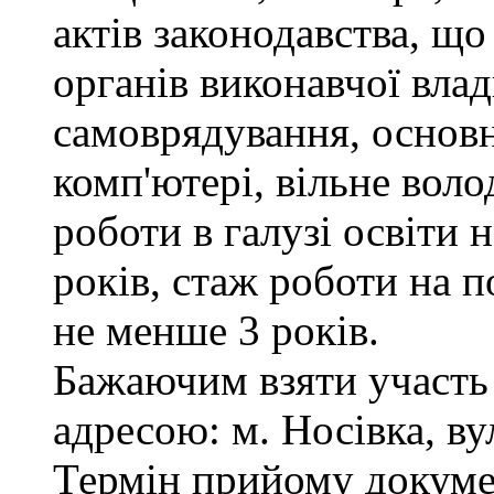
актів законодавства, щ
органів виконавчої влад
самоврядування, основ
комп'ютері, вільне вол
роботи в галузі освіти 
років, стаж роботи на п
не менше 3 років.
Бажаючим взяти участь 
адресою: м. Носівка, ву
Термін прийому докумен