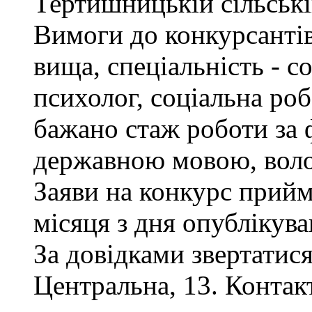
Тертишницькій сільські
Вимоги до конкурсантів
вища, спеціальність - с
психолог, соціальна роб
бажано стаж роботи за 
державною мовою, воло
Заяви на конкурс прий
місяця з дня опублікув
За довідками звертатися
Центральна, 13. Контак