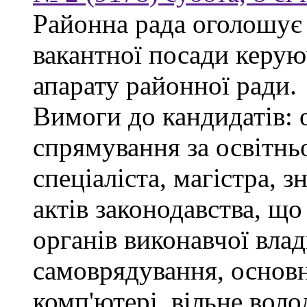
Районна рада оголошує
вакантної посади керую
апарату районної ради.
Вимоги до кандидатів: 
спрямування за освітнь
спеціаліста, магістра, 
актів законодавства, щ
органів виконавчої влад
самоврядування, основ
комп'ютері, вільне вол