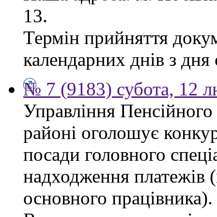
13.
Термін прийняття докум
календарних днів з дня
№ 7 (9183) субота, 12 
Управління Пенсійного
районі оголошує конкур
посади головного спеціа
надходження платежів (
основного працівника).