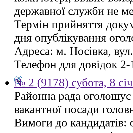
державної служби не ме
Термін прийняття докум
дня опублікування ого
Адреса: м. Носівка, вул
Телефон для довідок 2-
№ 2 (9178) субота, 8 сі
Районна рада оголошує
вакантної посади голов
Вимоги до кандидатів: 