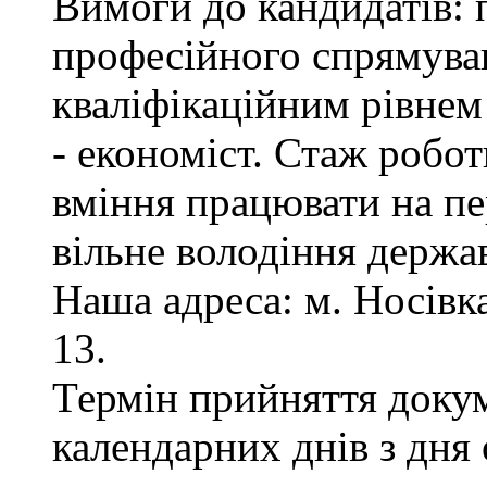
Вимоги до кандидатів: 
професійного спрямуван
кваліфікаційним рівнем 
- економіст. Стаж робот
вміння працювати на пе
вільне володіння держ
Наша адреса: м. Носівка,
13.
Термін прийняття докум
календарних днів з дня