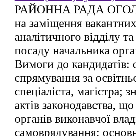
РАЙОННА РАДА ОГО
на заміщення вакантни
аналітичного відділу та
посаду начальника орган
Вимоги до кандидатів: 
спрямування за освітнь
спеціаліста, магістра; 
актів законодавства, щ
органів виконавчої влад
самоврядування; основ