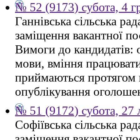
№ 52 (9173) субота, 4 
Ганнівська сільська ра
заміщення вакантної по
Вимоги до кандидатів: 
мови, вміння працювати
приймаються протягом к
опублікування оголошенн
№ 51 (9172) субота, 27
Софіївська сільська ра
заміщення вакантної по