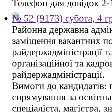
Телефон для довідок 2-
№ 52 (9173) субота, 4 
Районна державна адмін
заміщення вакантних по
райдержадміністрації та
організаційної та кадро
райдержадміністрації.
Вимоги до кандидатів: 
спрямування за освітнь
спеціаліста, магістра, 