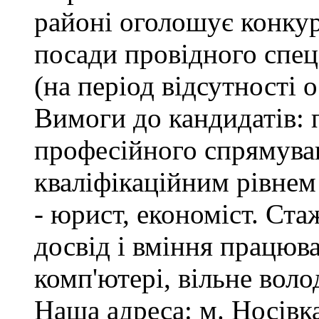
районі оголошує конкур
посади провідного спеці
(на період відсутності 
Вимоги до кандидатів: 
професійного спрямуван
кваліфікаційним рівнем 
- юрист, економіст. Ста
досвід і вміння працюв
комп'ютері, вільне вол
Наша адреса: м. Носівка,