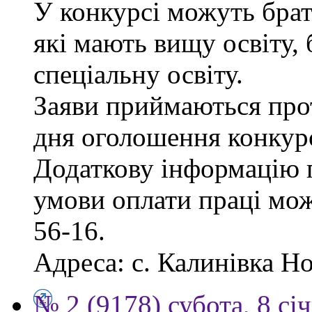
У конкурсі можуть брат
які мають вищу освіту, 
спеціальну освіту.
Заяви приймаються прот
дня оголошення конкур
Додаткову інформацію п
умови оплати праці мож
56-16.
Адреса: с. Калинівка Но
№ 2 (9178) субота, 8 сі