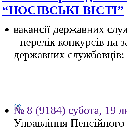
“НОСІВСЬКІ ВІСТІ”
вакансії державних служ
- перелік конкурсів на
державних службовців:
№ 8 (9184) субота, 19 
Управління Пенсійного