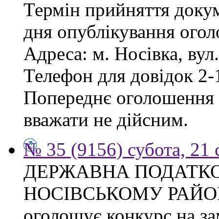
Термін прийняття докум
дня опублікування ого
Адреса: м. Носівка, вул
Телефон для довідок 2-
Попереднє оголошення в
вважати не дійсним.
№ 35 (9156) субота, 21
ДЕРЖАВНА ПОДАТКО
НОСІВСЬКОМУ РАЙО
оголошує конкурс на за