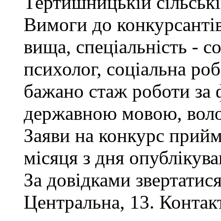
Тертишницькій сільські
Вимоги до конкурсантів
вища, спеціальність - с
психолог, соціальна роб
бажано стаж роботи за 
державною мовою, воло
Заяви на конкурс прий
місяця з дня опублікув
За довідками звертатися
Центральна, 13. Контак