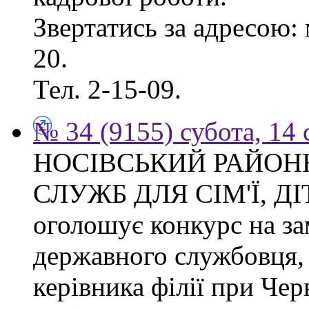
Звертатись за адресою: 
20.
Тел. 2-15-09.
№ 34 (9155) субота, 14
НОСІВСЬКИЙ РАЙОН
СЛУЖБ ДЛЯ СІМ'Ї, Д
оголошує конкурс на за
державного службовця, 
керівника філії при Чер