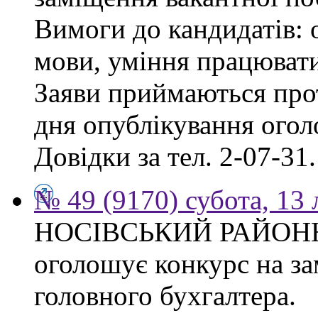
Вимоги до кандидатів: о
мови, уміння працювати
Заяви приймаються прот
дня опублікування ого
Довідки за тел. 2-07-31.
№ 49 (9170) субота, 13
НОСІВСЬКИЙ РАЙОН
оголошує конкурс на за
головного бухгалтера.