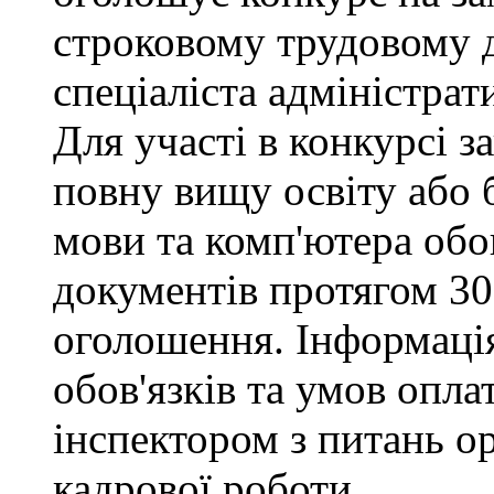
строковому трудовому 
спеціаліста адміністрат
Для участі в конкурсі 
повну вищу освіту або 
мови та комп'ютера обо
документів протягом 30
оголошення. Інформаці
обов'язків та умов опла
інспектором з питань о
кадрової роботи.