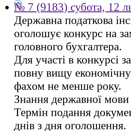
№ 7 (9183) субота, 12 
Державна податкова інс
оголошує конкурс на за
головного бухгалтера.
Для участі в конкурсі 
повну вищу економічну 
фахом не менше року.
Знання державної мови 
Термін подання докуме
днів з дня оголошення.