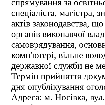
спрямування за освітнь
спеціаліста, магістра, 
актів законодавства, щ
органів виконавчої влад
самоврядування, основ
комп'ютері, вільне вол
державної служби не ме
Термін прийняття докум
дня опублікування ого
Адреса: м. Носівка, вул