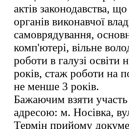
актів законодавства, щ
органів виконавчої влад
самоврядування, основ
комп'ютері, вільне вол
роботи в галузі освіти 
років, стаж роботи на п
не менше 3 років.
Бажаючим взяти участь 
адресою: м. Носівка, ву
Термін прийому докумен