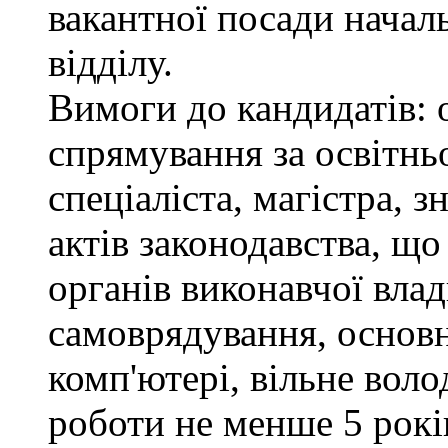
вакантної посади нача
відділу.
Вимоги до кандидатів: 
спрямування за освітнь
спеціаліста, магістра, 
актів законодавства, щ
органів виконавчої влад
самоврядування, основ
комп'ютері, вільне вол
роботи не менше 5 рокі