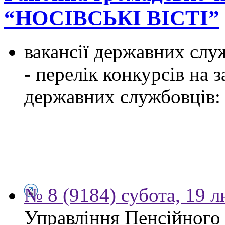
“НОСІВСЬКІ ВІСТІ”
вакансії державних служ
- перелік конкурсів на
державних службовців:
№ 8 (9184) субота, 19 
Управління Пенсійного