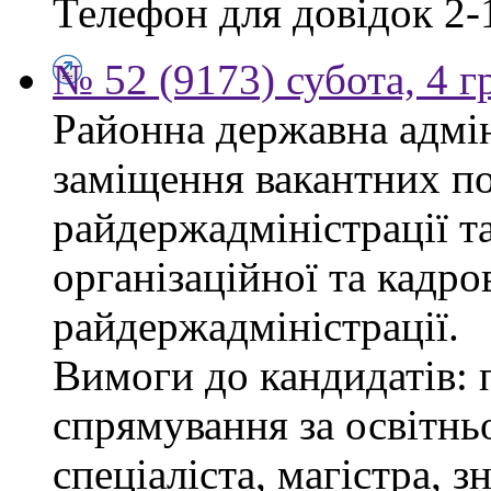
Телефон для довідок 2-
№ 52 (9173) субота, 4 
Районна державна адмін
заміщення вакантних по
райдержадміністрації та
організаційної та кадро
райдержадміністрації.
Вимоги до кандидатів: 
спрямування за освітнь
спеціаліста, магістра, 