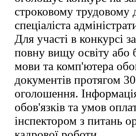
строковому трудовому 
спеціаліста адміністрат
Для участі в конкурсі 
повну вищу освіту або 
мови та комп'ютера обо
документів протягом 30
оголошення. Інформаці
обов'язків та умов опла
інспектором з питань о
кадрової роботи.