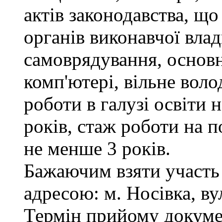
актів законодавства, щ
органів виконавчої влад
самоврядування, основ
комп'ютері, вільне вол
роботи в галузі освіти 
років, стаж роботи на п
не менше 3 років.
Бажаючим взяти участь 
адресою: м. Носівка, ву
Термін прийому докумен