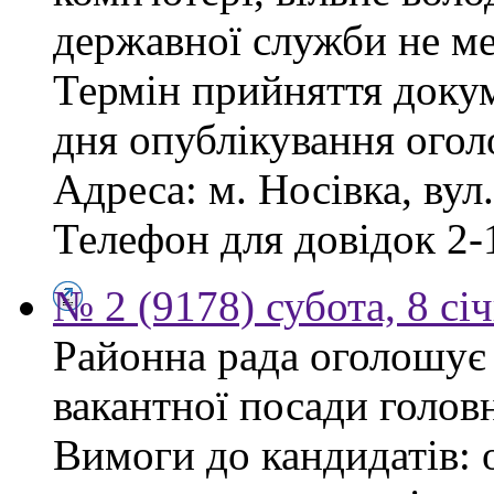
державної служби не ме
Термін прийняття докум
дня опублікування ого
Адреса: м. Носівка, вул
Телефон для довідок 2-
№ 2 (9178) субота, 8 сі
Районна рада оголошує
вакантної посади голов
Вимоги до кандидатів: 