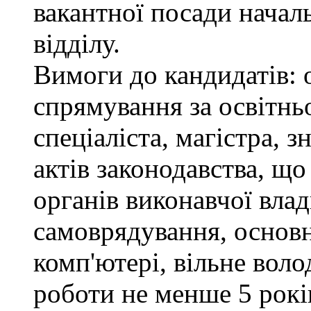
вакантної посади нача
відділу.
Вимоги до кандидатів: 
спрямування за освітнь
спеціаліста, магістра, 
актів законодавства, щ
органів виконавчої влад
самоврядування, основ
комп'ютері, вільне вол
роботи не менше 5 рокі