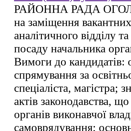
РАЙОННА РАДА ОГО
на заміщення вакантни
аналітичного відділу та
посаду начальника орган
Вимоги до кандидатів: 
спрямування за освітнь
спеціаліста, магістра; 
актів законодавства, щ
органів виконавчої влад
самоврядування; основ