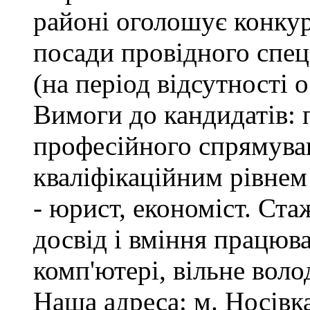
районі оголошує конкур
посади провідного спеці
(на період відсутності 
Вимоги до кандидатів: 
професійного спрямуван
кваліфікаційним рівнем 
- юрист, економіст. Ста
досвід і вміння працюв
комп'ютері, вільне вол
Наша адреса: м. Носівка,