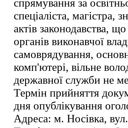
спрямування за освітнь
спеціаліста, магістра, 
актів законодавства, щ
органів виконавчої влад
самоврядування, основ
комп'ютері, вільне вол
державної служби не ме
Термін прийняття докум
дня опублікування ого
Адреса: м. Носівка, вул