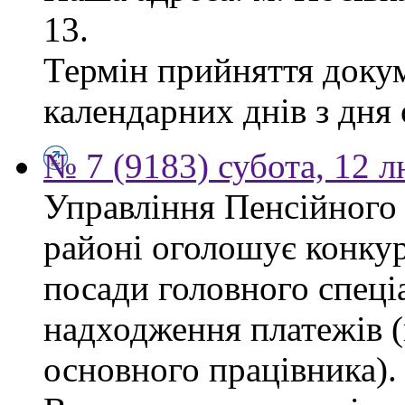
13.
Термін прийняття докум
календарних днів з дня
№ 7 (9183) субота, 12 
Управління Пенсійного
районі оголошує конкур
посади головного спеціа
надходження платежів (
основного працівника).