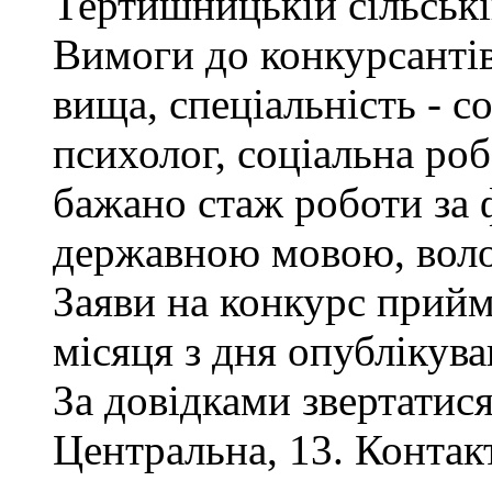
Тертишницькій сільські
Вимоги до конкурсантів
вища, спеціальність - с
психолог, соціальна роб
бажано стаж роботи за 
державною мовою, воло
Заяви на конкурс прий
місяця з дня опублікув
За довідками звертатися
Центральна, 13. Контак