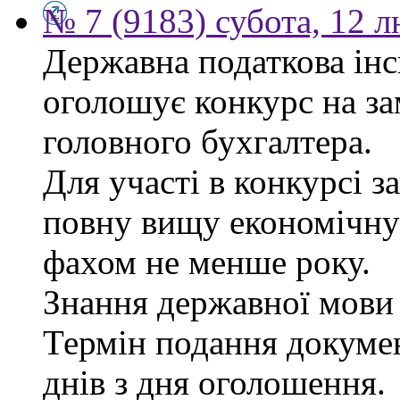
№ 7 (9183) субота, 12 
Державна податкова інс
оголошує конкурс на за
головного бухгалтера.
Для участі в конкурсі 
повну вищу економічну 
фахом не менше року.
Знання державної мови 
Термін подання докуме
днів з дня оголошення.