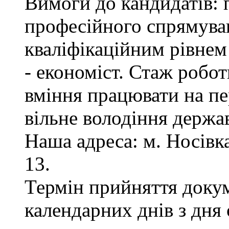
Вимоги до кандидатів: 
професійного спрямуван
кваліфікаційним рівнем 
- економіст. Стаж робот
вміння працювати на пе
вільне володіння держ
Наша адреса: м. Носівка,
13.
Термін прийняття докум
календарних днів з дня