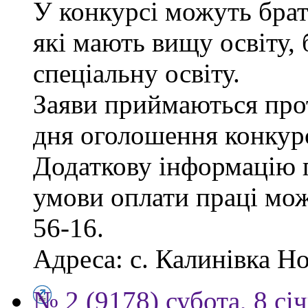
У конкурсі можуть брат
які мають вищу освіту, 
спеціальну освіту.
Заяви приймаються прот
дня оголошення конкур
Додаткову інформацію п
умови оплати праці мож
56-16.
Адреса: с. Калинівка Но
№ 2 (9178) субота, 8 сі