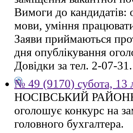
Вимоги до кандидатів: о
мови, уміння працювати
Заяви приймаються прот
дня опублікування ого
Довідки за тел. 2-07-31.
№ 49 (9170) субота, 13
НОСІВСЬКИЙ РАЙОН
оголошує конкурс на за
головного бухгалтера.