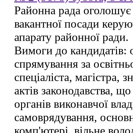
Районна рада оголошує
вакантної посади керую
апарату районної ради.
Вимоги до кандидатів: 
спрямування за освітнь
спеціаліста, магістра, 
актів законодавства, щ
органів виконавчої влад
самоврядування, основ
комп'ютері, вільне вол