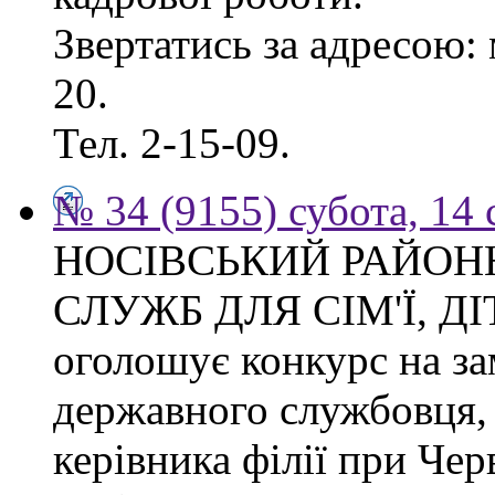
Звертатись за адресою: 
20.
Тел. 2-15-09.
№ 34 (9155) субота, 14
НОСІВСЬКИЙ РАЙОН
СЛУЖБ ДЛЯ СІМ'Ї, Д
оголошує конкурс на за
державного службовця, 
керівника філії при Чер