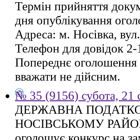
Термін прийняття докум
дня опублікування ого
Адреса: м. Носівка, вул
Телефон для довідок 2-
Попереднє оголошення в
вважати не дійсним.
№ 35 (9156) субота, 21
ДЕРЖАВНА ПОДАТКО
НОСІВСЬКОМУ РАЙО
оголошує конкурс на за