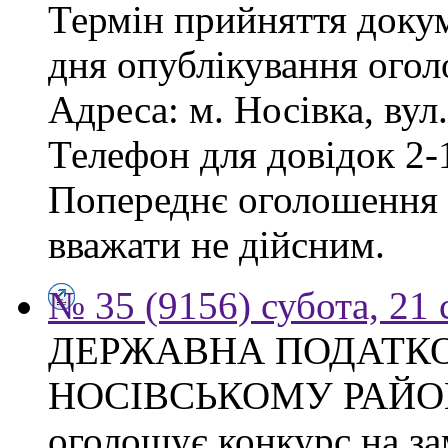
Термін прийняття докум
дня опублікування ого
Адреса: м. Носівка, вул
Телефон для довідок 2-
Попереднє оголошення в
вважати не дійсним.
№ 35 (9156) субота, 21
ДЕРЖАВНА ПОДАТКО
НОСІВСЬКОМУ РАЙО
оголошує конкурс на за