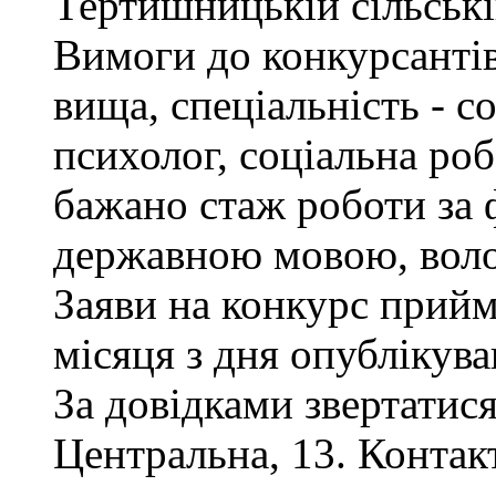
Тертишницькій сільські
Вимоги до конкурсантів
вища, спеціальність - с
психолог, соціальна роб
бажано стаж роботи за 
державною мовою, воло
Заяви на конкурс прий
місяця з дня опублікув
За довідками звертатися
Центральна, 13. Контак