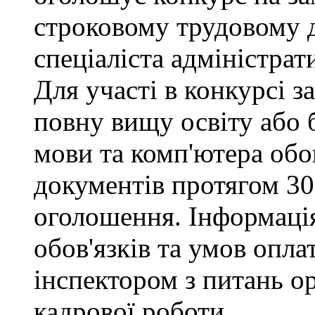
строковому трудовому 
спеціаліста адміністрат
Для участі в конкурсі 
повну вищу освіту або 
мови та комп'ютера обо
документів протягом 30
оголошення. Інформаці
обов'язків та умов опла
інспектором з питань о
кадрової роботи.