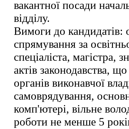
вакантної посади нача
відділу.
Вимоги до кандидатів: 
спрямування за освітнь
спеціаліста, магістра, 
актів законодавства, щ
органів виконавчої влад
самоврядування, основ
комп'ютері, вільне вол
роботи не менше 5 рокі