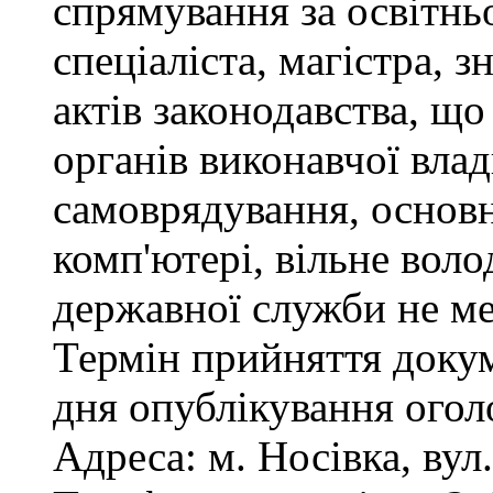
спрямування за освітнь
спеціаліста, магістра, 
актів законодавства, щ
органів виконавчої влад
самоврядування, основ
комп'ютері, вільне вол
державної служби не ме
Термін прийняття докум
дня опублікування ого
Адреса: м. Носівка, вул