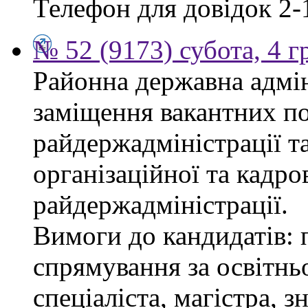
Телефон для довідок 2-
№ 52 (9173) субота, 4 
Районна державна адмін
заміщення вакантних по
райдержадміністрації та
організаційної та кадро
райдержадміністрації.
Вимоги до кандидатів: 
спрямування за освітнь
спеціаліста, магістра, 