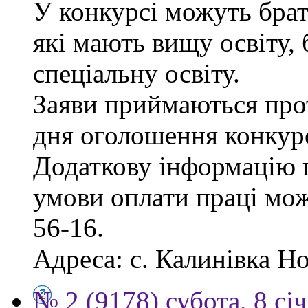
У конкурсі можуть брат
які мають вищу освіту, 
спеціальну освіту.
Заяви приймаються прот
дня оголошення конкур
Додаткову інформацію п
умови оплати праці мож
56-16.
Адреса: с. Калинівка Но
№ 2 (9178) субота, 8 сі