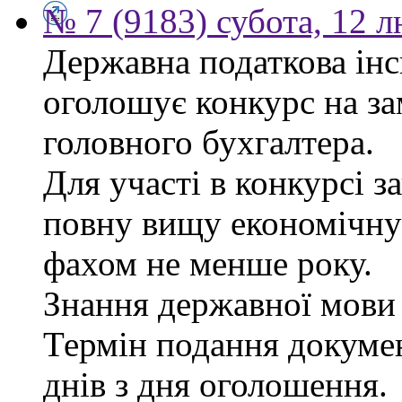
№ 7 (9183) субота, 12 
Державна податкова інс
оголошує конкурс на за
головного бухгалтера.
Для участі в конкурсі 
повну вищу економічну 
фахом не менше року.
Знання державної мови 
Термін подання докуме
днів з дня оголошення.