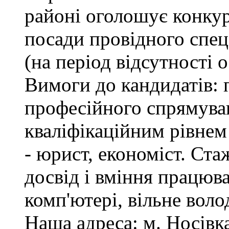
районі оголошує конкур
посади провідного спеці
(на період відсутності 
Вимоги до кандидатів: 
професійного спрямуван
кваліфікаційним рівнем 
- юрист, економіст. Ста
досвід і вміння працюв
комп'ютері, вільне вол
Наша адреса: м. Носівка,