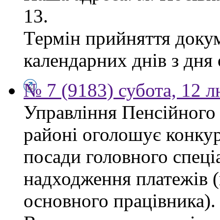
13.
Термін прийняття докум
календарних днів з дня
№ 7 (9183) субота, 12 
Управління Пенсійного
районі оголошує конкур
посади головного спеціа
надходження платежів (
основного працівника).