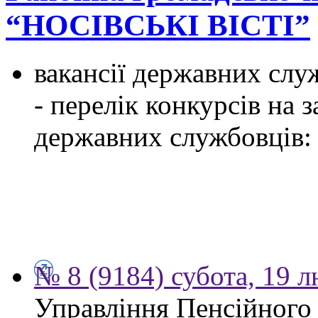
“НОСІВСЬКІ ВІСТІ”
вакансії державних служ
- перелік конкурсів на
державних службовців:
№ 8 (9184) субота, 19 
Управління Пенсійного