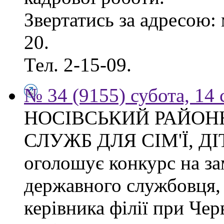
Звертатись за адресою: 
20.
Тел. 2-15-09.
№ 34 (9155) субота, 14
НОСІВСЬКИЙ РАЙОН
СЛУЖБ ДЛЯ СІМ'Ї, Д
оголошує конкурс на за
державного службовця, 
керівника філії при Чер