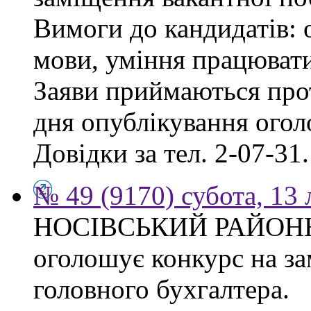
Вимоги до кандидатів: о
мови, уміння працювати
Заяви приймаються прот
дня опублікування ого
Довідки за тел. 2-07-31.
№ 49 (9170) субота, 13
НОСІВСЬКИЙ РАЙОН
оголошує конкурс на за
головного бухгалтера.