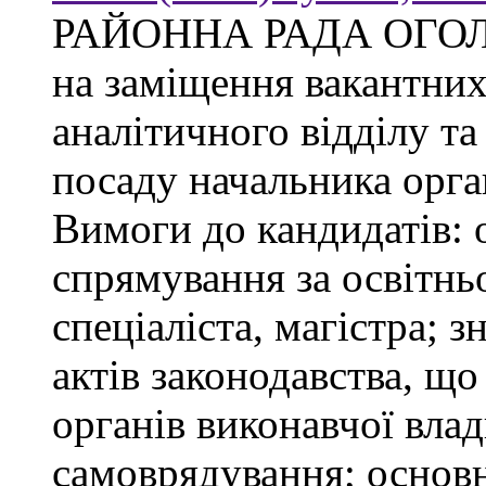
РАЙОННА РАДА ОГО
на заміщення вакантни
аналітичного відділу та
посаду начальника орган
Вимоги до кандидатів: 
спрямування за освітнь
спеціаліста, магістра; 
актів законодавства, щ
органів виконавчої влад
самоврядування; основ