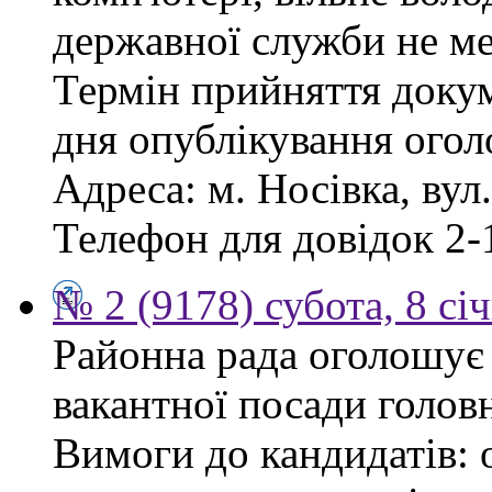
державної служби не ме
Термін прийняття докум
дня опублікування ого
Адреса: м. Носівка, вул
Телефон для довідок 2-
№ 2 (9178) субота, 8 сі
Районна рада оголошує
вакантної посади голов
Вимоги до кандидатів: 