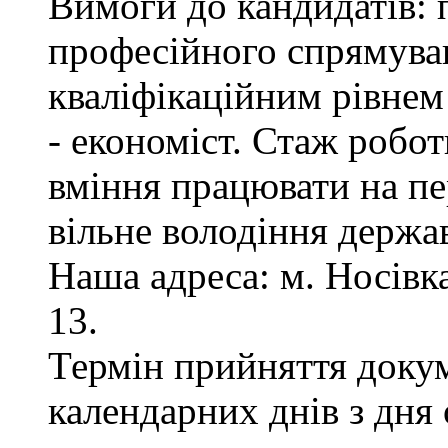
Вимоги до кандидатів: 
професійного спрямуван
кваліфікаційним рівнем 
- економіст. Стаж робот
вміння працювати на пе
вільне володіння держ
Наша адреса: м. Носівка,
13.
Термін прийняття докум
календарних днів з дня