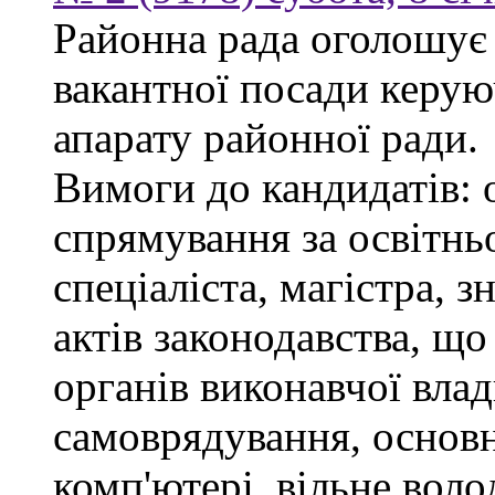
Районна рада оголошує
вакантної посади керую
апарату районної ради.
Вимоги до кандидатів: 
спрямування за освітнь
спеціаліста, магістра, 
актів законодавства, щ
органів виконавчої влад
самоврядування, основ
комп'ютері, вільне вол