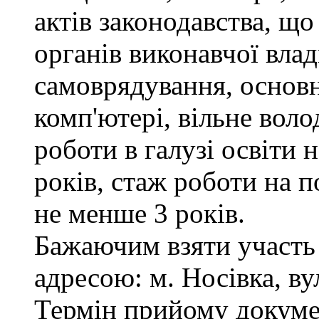
актів законодавства, щ
органів виконавчої влад
самоврядування, основ
комп'ютері, вільне вол
роботи в галузі освіти 
років, стаж роботи на п
не менше 3 років.
Бажаючим взяти участь 
адресою: м. Носівка, ву
Термін прийому докумен