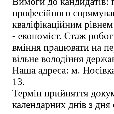
Вимоги до кандидатів: 
професійного спрямуван
кваліфікаційним рівнем 
- економіст. Стаж робот
вміння працювати на пе
вільне володіння держ
Наша адреса: м. Носівка,
13.
Термін прийняття докум
календарних днів з дня