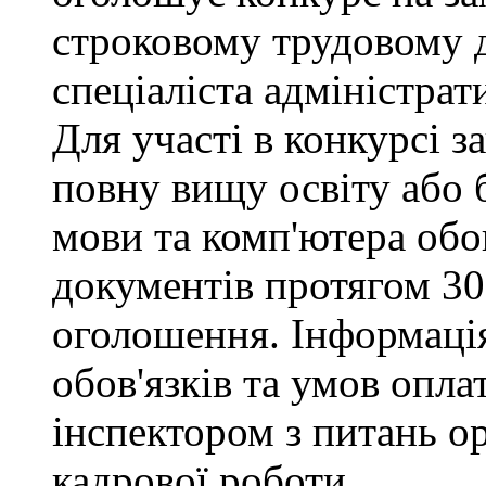
строковому трудовому 
спеціаліста адміністрат
Для участі в конкурсі 
повну вищу освіту або 
мови та комп'ютера обо
документів протягом 30
оголошення. Інформаці
обов'язків та умов опла
інспектором з питань о
кадрової роботи.