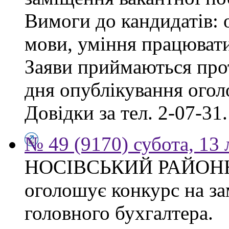
Вимоги до кандидатів: о
мови, уміння працювати
Заяви приймаються прот
дня опублікування ого
Довідки за тел. 2-07-31.
№ 49 (9170) субота, 13
НОСІВСЬКИЙ РАЙОН
оголошує конкурс на за
головного бухгалтера.