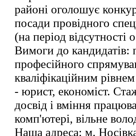
районі оголошує конкур
посади провідного спеці
(на період відсутності 
Вимоги до кандидатів: 
професійного спрямуван
кваліфікаційним рівнем 
- юрист, економіст. Ста
досвід і вміння працюв
комп'ютері, вільне вол
Наша адреса: м. Носівка,