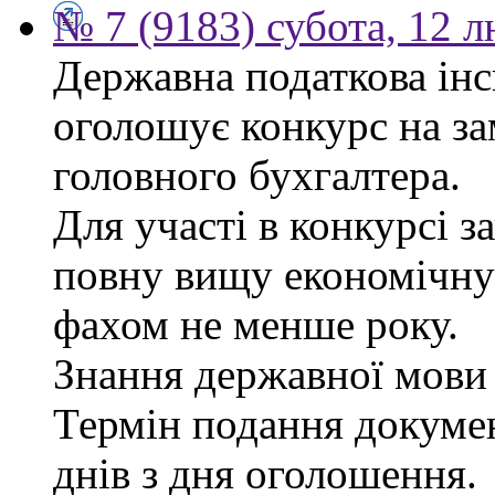
№ 7 (9183) субота, 12 
Державна податкова інс
оголошує конкурс на за
головного бухгалтера.
Для участі в конкурсі 
повну вищу економічну 
фахом не менше року.
Знання державної мови 
Термін подання докуме
днів з дня оголошення.