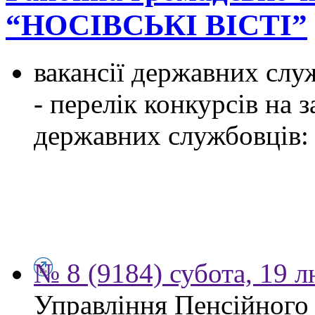
“НОСІВСЬКІ ВІСТІ”
вакансії державних служ
- перелік конкурсів на
державних службовців:
№ 8 (9184) субота, 19 
Управління Пенсійного