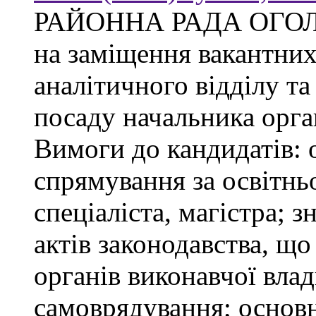
РАЙОННА РАДА ОГО
на заміщення вакантни
аналітичного відділу та
посаду начальника орган
Вимоги до кандидатів: 
спрямування за освітнь
спеціаліста, магістра; 
актів законодавства, щ
органів виконавчої влад
самоврядування; основ