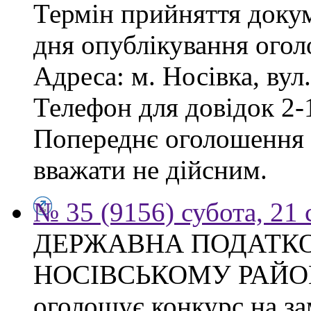
Термін прийняття докум
дня опублікування ого
Адреса: м. Носівка, вул
Телефон для довідок 2-
Попереднє оголошення в
вважати не дійсним.
№ 35 (9156) субота, 21
ДЕРЖАВНА ПОДАТКО
НОСІВСЬКОМУ РАЙО
оголошує конкурс на за