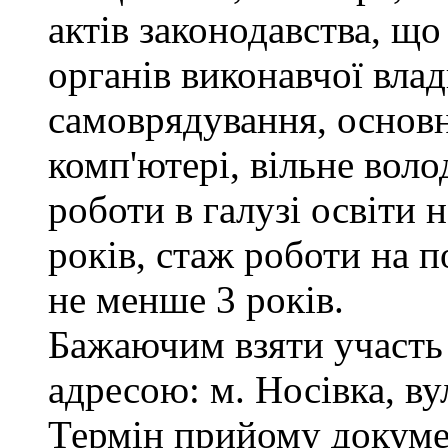
актів законодавства, щ
органів виконавчої влад
самоврядування, основ
комп'ютері, вільне вол
роботи в галузі освіти 
років, стаж роботи на п
не менше 3 років.
Бажаючим взяти участь 
адресою: м. Носівка, ву
Термін прийому докумен