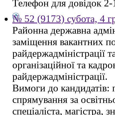
Телефон для довідок 2-
№ 52 (9173) субота, 4 
Районна державна адмін
заміщення вакантних по
райдержадміністрації та
організаційної та кадро
райдержадміністрації.
Вимоги до кандидатів: 
спрямування за освітнь
спеціаліста, магістра, 