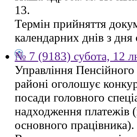
13.
Термін прийняття докум
календарних днів з дня
№ 7 (9183) субота, 12 
Управління Пенсійного
районі оголошує конкур
посади головного спеціа
надходження платежів (
основного працівника).