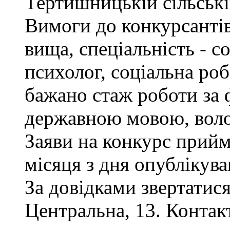
Тертишницькій сільські
Вимоги до конкурсантів
вища, спеціальність - с
психолог, соціальна роб
бажано стаж роботи за 
державною мовою, воло
Заяви на конкурс прий
місяця з дня опублікув
За довідками звертатися
Центральна, 13. Контак