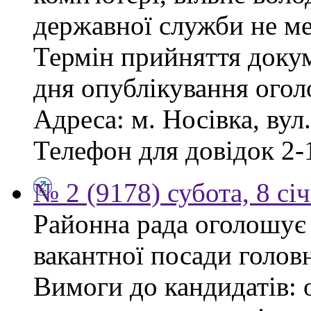
державної служби не ме
Термін прийняття докум
дня опублікування ого
Адреса: м. Носівка, вул
Телефон для довідок 2-
№ 2 (9178) субота, 8 сі
Районна рада оголошує
вакантної посади голов
Вимоги до кандидатів: 