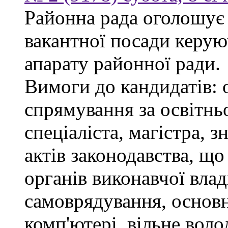
Районна рада оголошує
вакантної посади керую
апарату районної ради.
Вимоги до кандидатів: 
спрямування за освітнь
спеціаліста, магістра, 
актів законодавства, щ
органів виконавчої влад
самоврядування, основ
комп'ютері, вільне вол