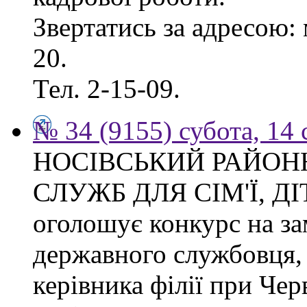
Звертатись за адресою: 
20.
Тел. 2-15-09.
№ 34 (9155) субота, 14
НОСІВСЬКИЙ РАЙОН
СЛУЖБ ДЛЯ СІМ'Ї, Д
оголошує конкурс на за
державного службовця, 
керівника філії при Чер