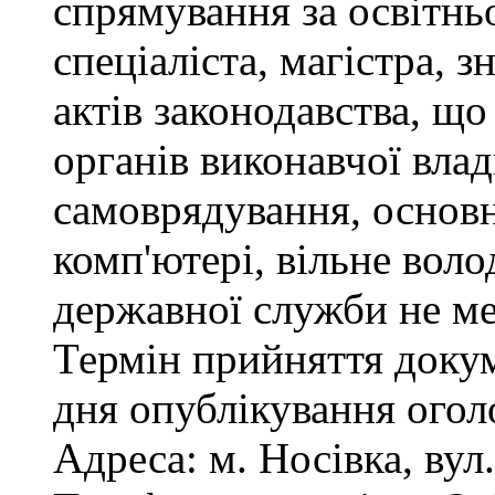
спрямування за освітнь
спеціаліста, магістра, 
актів законодавства, щ
органів виконавчої влад
самоврядування, основ
комп'ютері, вільне вол
державної служби не ме
Термін прийняття докум
дня опублікування ого
Адреса: м. Носівка, вул