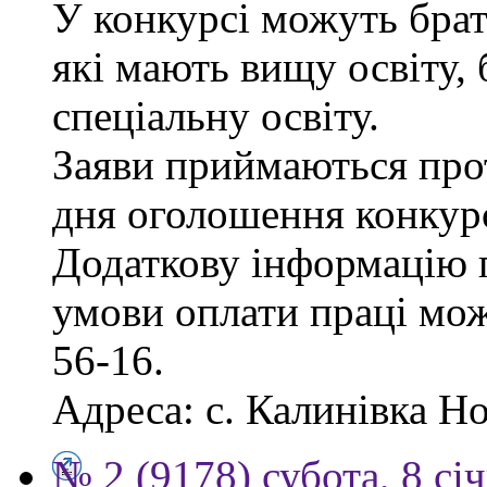
У конкурсі можуть брат
які мають вищу освіту, 
спеціальну освіту.
Заяви приймаються прот
дня оголошення конкур
Додаткову інформацію п
умови оплати праці мож
56-16.
Адреса: с. Калинівка Но
№ 2 (9178) субота, 8 сі