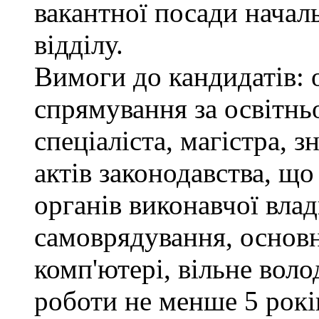
вакантної посади нача
відділу.
Вимоги до кандидатів: 
спрямування за освітнь
спеціаліста, магістра, 
актів законодавства, щ
органів виконавчої влад
самоврядування, основ
комп'ютері, вільне вол
роботи не менше 5 рокі