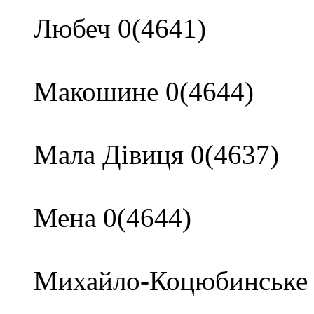
Любеч 0(4641)
Макошине 0(4644)
Мала Дівиця 0(4637)
Мена 0(4644)
Михайло-Коцюбинське 