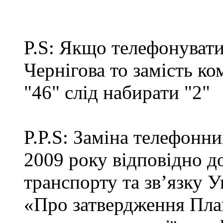
P.S: Якщо телефонувати
Чернігова то замість к
"46" слід набирати "2"
P.P.S: Заміна телефонн
2009 року відповідно д
транспорту та зв’язку 
«Про затвердження Пла