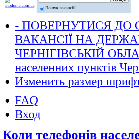
Пошук вакансій
- ПОВЕРНУТИСЯ ДО
ВАКАНСІЇ НА ДЕРЖ
ЧЕРНІГІВСЬКІЙ ОБЛА
населенних пунктів Черн
Изменить размер шриф
FAQ
Вход
Коди телефонів насел