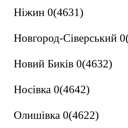
Ніжин 0(4631)
Новгород-Сіверський 0
Новий Биків 0(4632)
Носівка 0(4642)
Олишівка 0(4622)