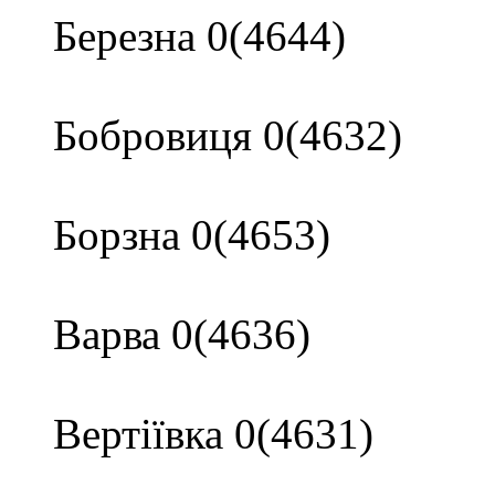
Березна 0(4644)
Бобровиця 0(4632)
Борзна 0(4653)
Варва 0(4636)
Вертіївка 0(4631)