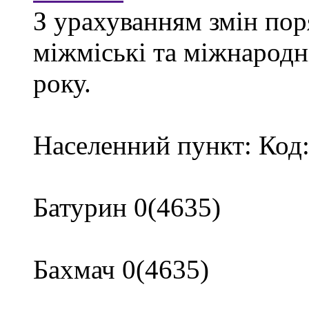
З урахуванням змін пор
міжміські та міжнародн
року.
Населенний пункт: Код
Батурин 0(4635)
Бахмач 0(4635)