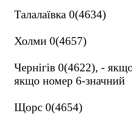
Талалаївка 0(4634)
Холми 0(4657)
Чернігів 0(4622), - якщ
якщо номер 6-значний
Щорс 0(4654)