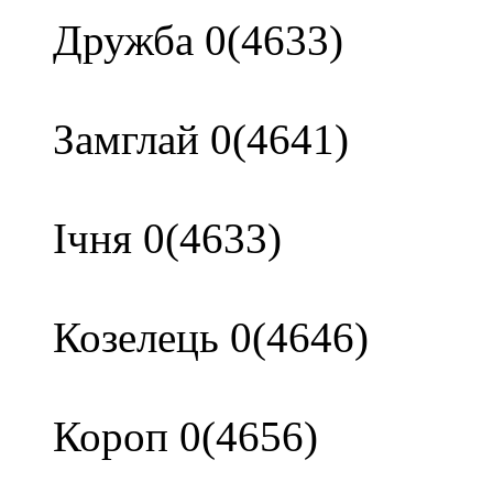
Дружба 0(4633)
Замглай 0(4641)
Ічня 0(4633)
Козелець 0(4646)
Короп 0(4656)