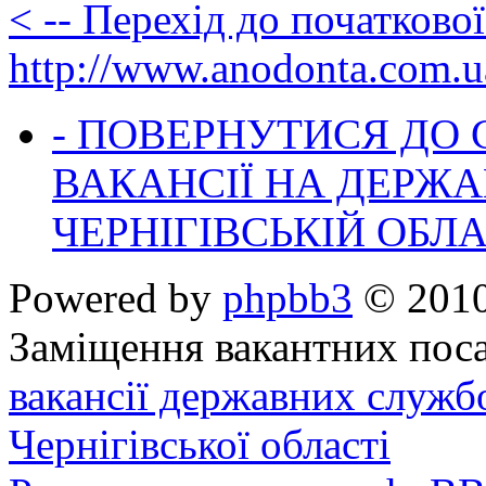
< -- Перехід до початково
http://www.anodonta.com.u
- ПОВЕРНУТИСЯ ДО
ВАКАНСІЇ НА ДЕРЖ
ЧЕРНІГІВСЬКІЙ ОБЛА
Powered by
phpbb3
© 2010
Заміщення вакантних поса
вакансії державних служб
Чернігівської області