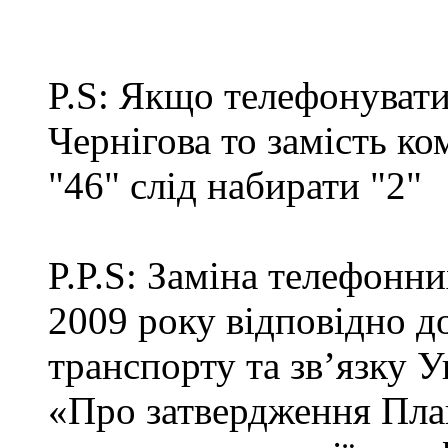
P.S: Якщо телефонувати
Чернігова то замість к
"46" слід набирати "2"
P.P.S: Заміна телефонн
2009 року відповідно д
транспорту та зв’язку 
«Про затвердження Пла