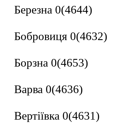
Березна 0(4644)
Бобровиця 0(4632)
Борзна 0(4653)
Варва 0(4636)
Вертіївка 0(4631)