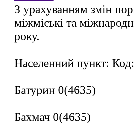
З урахуванням змін пор
міжміські та міжнародн
року.
Населенний пункт: Код
Батурин 0(4635)
Бахмач 0(4635)