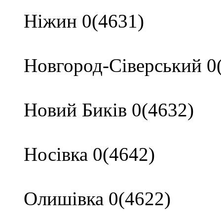
Ніжин 0(4631)
Новгород-Сіверський 0
Новий Биків 0(4632)
Носівка 0(4642)
Олишівка 0(4622)