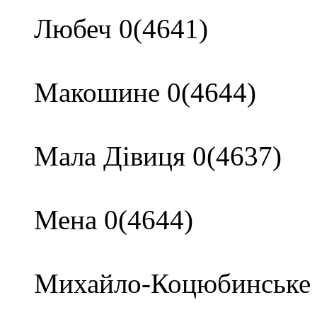
Любеч 0(4641)
Макошине 0(4644)
Мала Дівиця 0(4637)
Мена 0(4644)
Михайло-Коцюбинське 