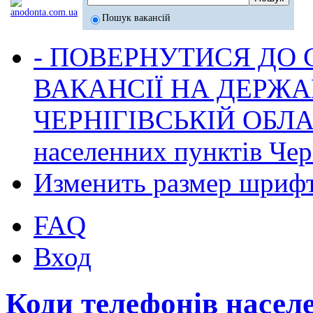
Пошук вакансій
- ПОВЕРНУТИСЯ ДО
ВАКАНСІЇ НА ДЕРЖ
ЧЕРНІГІВСЬКІЙ ОБЛА
населенних пунктів Черн
Изменить размер шриф
FAQ
Вход
Коди телефонів насел