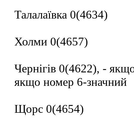
Талалаївка 0(4634)
Холми 0(4657)
Чернігів 0(4622), - якщ
якщо номер 6-значний
Щорс 0(4654)