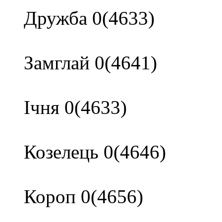
Дружба 0(4633)
Замглай 0(4641)
Ічня 0(4633)
Козелець 0(4646)
Короп 0(4656)