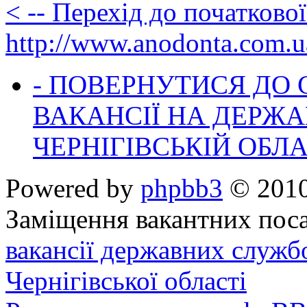
< -- Перехід до початково
http://www.anodonta.com.u
- ПОВЕРНУТИСЯ ДО
ВАКАНСІЇ НА ДЕРЖ
ЧЕРНІГІВСЬКІЙ ОБЛА
Powered by
phpbb3
© 2010
Заміщення вакантних поса
вакансії державних служб
Чернігівської області